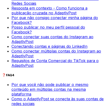
Redes Sociais
Resposta em contexto - Como funciona a
publicação cruzada no AdaptlyPost
Por que não consigo conectar minha página do
Facebook?
Posso publicar no meu perfil pessoal do
Facebook?
Como conectar suas contas do Instagram ao
AdaptlyPost
Conectando contas e páginas do LinkedIn
Como conectar múltiplas contas do Instagram ao
AdaptlyPost
Requisitos de Conta Comercial do TikTok para o
AdaptlyPost
❓
FAQ
4
Por que você não pode publicar o mesmo
conteúdo em múltiplas contas na mesma
plataforma
Como o AdaptlyPost se conecta às suas contas de
redes sociais