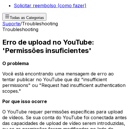
Solicitar reembolso (como fazer)
Todas as Categorias
Suporte
/
Troubleshooting
Troubleshooting
Erro de upload no YouTube:
'Permissões insuficientes'
O problema
Você está encontrando uma mensagem de erro ao
tentar publicar no YouTube que diz "insufficient
permissions" ou "Request had insufficient authentication
scopes."
Por que isso ocorre
O YouTube requer permissões específicas para upload
de vídeos. Se sua conta do YouTube foi conectada antes
das capacidades de upload de vídeo serem introduzidas,
ou se as permissões foram modificadas no lado do