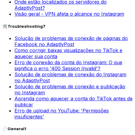
Onde estão localizados os servidores do
AdaptlyPost?
Visão geral - VPN afeta o alcance no Instagram
🛠️
Troubleshooting
7
Solução de problemas de conexão de páginas do
Facebook no AdaptlyPost
Como corrigir baixas visualizações no TikTok e
aquecer sua conta
Erro de conexão da conta do Instagram: O que
significa o erro '400 Session Invalid'?
Solução de problemas de conexão do Instagram
no AdaptlyPost
Solução de problemas de conexão e publicação
no Instagram
Aprenda como aquecer a conta do TikTok antes de
publicar
Erro de upload no YouTube: 'Permissões
insuficientes'
📄
General
1