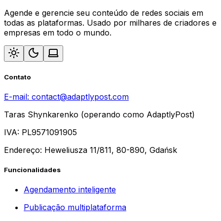
Agende e gerencie seu conteúdo de redes sociais em
todas as plataformas. Usado por milhares de criadores e
empresas em todo o mundo.
Contato
E-mail:
contact@adaptlypost.com
Taras Shynkarenko (operando como AdaptlyPost)
IVA: PL9571091905
Endereço: Heweliusza 11/811, 80-890, Gdańsk
Funcionalidades
Agendamento inteligente
Publicação multiplataforma