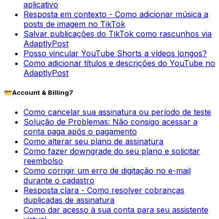
aplicativo
Resposta em contexto - Como adicionar música a
posts de imagem no TikTok
Salvar publicações do TikTok como rascunhos via
AdaptlyPost
Posso vincular YouTube Shorts a vídeos longos?
Como adicionar títulos e descrições do YouTube no
AdaptlyPost
💳
Account & Billing
7
Como cancelar sua assinatura ou período de teste
Solução de Problemas: Não consigo acessar a
conta paga após o pagamento
Como alterar seu plano de assinatura
Como fazer downgrade do seu plano e solicitar
reembolso
Como corrigir um erro de digitação no e-mail
durante o cadastro
Resposta clara - Como resolver cobranças
duplicadas de assinatura
Como dar acesso à sua conta para seu assistente