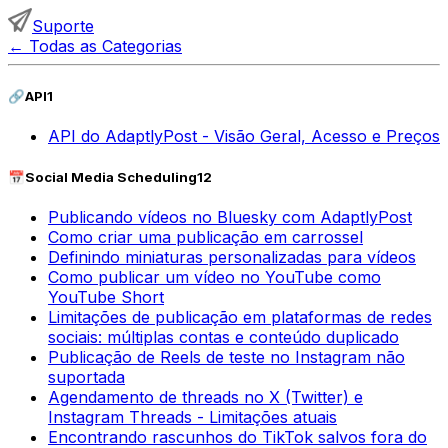
Suporte
←
Todas as Categorias
🔗
API
1
API do AdaptlyPost - Visão Geral, Acesso e Preços
📅
Social Media Scheduling
12
Publicando vídeos no Bluesky com AdaptlyPost
Como criar uma publicação em carrossel
Definindo miniaturas personalizadas para vídeos
Como publicar um vídeo no YouTube como
YouTube Short
Limitações de publicação em plataformas de redes
sociais: múltiplas contas e conteúdo duplicado
Publicação de Reels de teste no Instagram não
suportada
Agendamento de threads no X (Twitter) e
Instagram Threads - Limitações atuais
Encontrando rascunhos do TikTok salvos fora do