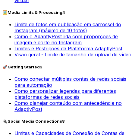
virtual
🖼️
Media Limits & Processing
4
Limite de fotos em publicação em carrossel do
Instagram (máximo de 10 fotos)
Como o AdaptlyPost lida com proporções de
imagem e corte no Instagram
Limites e Restrições da Plataforma AdaptlyPost
Visão geral - Limite de tamanho de upload de vídeo
🚀
Getting Started
3
Como conectar múltiplas contas de redes sociais
para automação
Como personalizar legendas para diferentes
plataformas de redes sociais
Como planejar conteúdo com antecedência no
AdaptlyPost
🔌
Social Media Connections
8
Limites e Capacidades de Conexão de Contas de