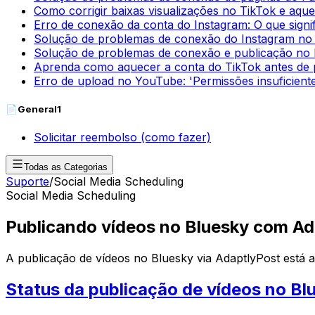
Como corrigir baixas visualizações no TikTok e aqu
Erro de conexão da conta do Instagram: O que signif
Solução de problemas de conexão do Instagram no
Solução de problemas de conexão e publicação no 
Aprenda como aquecer a conta do TikTok antes de 
Erro de upload no YouTube: 'Permissões insuficient
📄
General
1
Solicitar reembolso (como fazer)
Todas as Categorias
Suporte
/
Social Media Scheduling
Social Media Scheduling
Publicando vídeos no Bluesky com Ad
A publicação de vídeos no Bluesky via AdaptlyPost está a
Status da publicação de vídeos no Bl