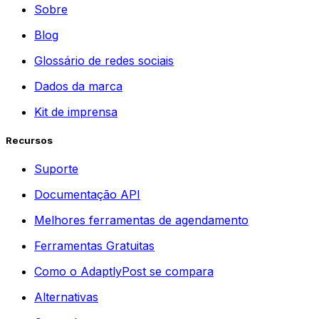
Sobre
Blog
Glossário de redes sociais
Dados da marca
Kit de imprensa
Recursos
Suporte
Documentação API
Melhores ferramentas de agendamento
Ferramentas Gratuitas
Como o AdaptlyPost se compara
Alternativas