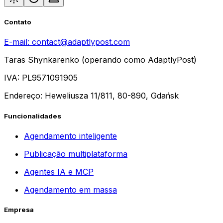
Contato
E-mail:
contact@adaptlypost.com
Taras Shynkarenko (operando como AdaptlyPost)
IVA: PL9571091905
Endereço: Heweliusza 11/811, 80-890, Gdańsk
Funcionalidades
Agendamento inteligente
Publicação multiplataforma
Agentes IA e MCP
Agendamento em massa
Empresa