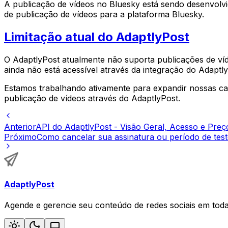
A publicação de vídeos no Bluesky está sendo desenvolvi
de publicação de vídeos para a plataforma Bluesky.
Limitação atual do AdaptlyPost
O AdaptlyPost atualmente não suporta publicações de víd
ainda não está acessível através da integração do Adaptly
Estamos trabalhando ativamente para expandir nossas cap
publicação de vídeos através do AdaptlyPost.
Anterior
API do AdaptlyPost - Visão Geral, Acesso e Preç
Próximo
Como cancelar sua assinatura ou período de test
AdaptlyPost
Agende e gerencie seu conteúdo de redes sociais em tod