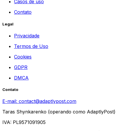
Casos de uso
Contato
Legal
Privacidade
Termos de Uso
Cookies
GDPR
DMCA
Contato
E-mail:
contact@adaptlypost.com
Taras Shynkarenko (operando como AdaptlyPost)
IVA: PL9571091905