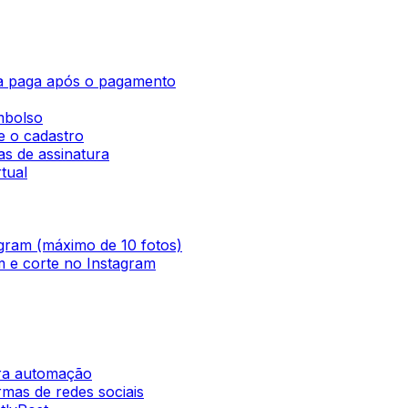
ta paga após o pagamento
mbolso
e o cadastro
s de assinatura
tual
agram (máximo de 10 fotos)
 e corte no Instagram
ara automação
rmas de redes sociais