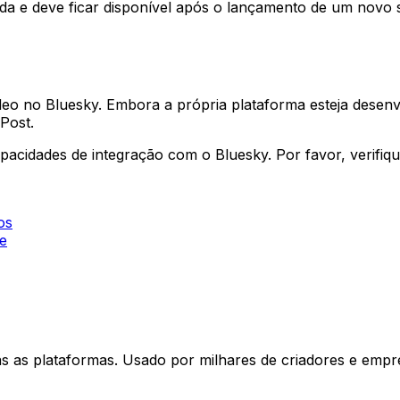
da e deve ficar disponível após o lançamento de um novo s
eo no Bluesky. Embora a própria plataforma esteja desenvo
Post.
acidades de integração com o Bluesky. Por favor, verifiq
os
e
as as plataformas. Usado por milhares de criadores e emp