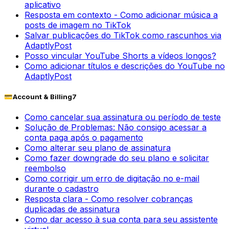
aplicativo
Resposta em contexto - Como adicionar música a
posts de imagem no TikTok
Salvar publicações do TikTok como rascunhos via
AdaptlyPost
Posso vincular YouTube Shorts a vídeos longos?
Como adicionar títulos e descrições do YouTube no
AdaptlyPost
💳
Account & Billing
7
Como cancelar sua assinatura ou período de teste
Solução de Problemas: Não consigo acessar a
conta paga após o pagamento
Como alterar seu plano de assinatura
Como fazer downgrade do seu plano e solicitar
reembolso
Como corrigir um erro de digitação no e-mail
durante o cadastro
Resposta clara - Como resolver cobranças
duplicadas de assinatura
Como dar acesso à sua conta para seu assistente