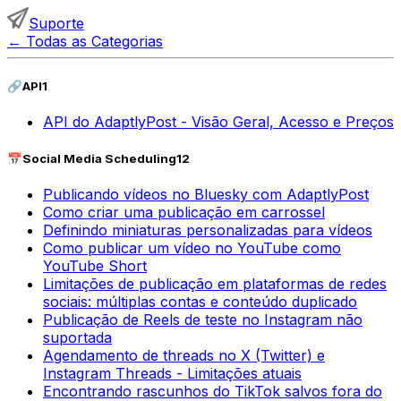
Suporte
←
Todas as Categorias
🔗
API
1
API do AdaptlyPost - Visão Geral, Acesso e Preços
📅
Social Media Scheduling
12
Publicando vídeos no Bluesky com AdaptlyPost
Como criar uma publicação em carrossel
Definindo miniaturas personalizadas para vídeos
Como publicar um vídeo no YouTube como
YouTube Short
Limitações de publicação em plataformas de redes
sociais: múltiplas contas e conteúdo duplicado
Publicação de Reels de teste no Instagram não
suportada
Agendamento de threads no X (Twitter) e
Instagram Threads - Limitações atuais
Encontrando rascunhos do TikTok salvos fora do