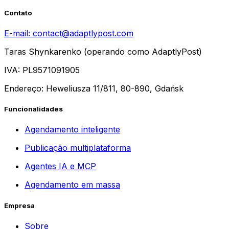
Contato
E-mail:
contact@adaptlypost.com
Taras Shynkarenko (operando como AdaptlyPost)
IVA: PL9571091905
Endereço: Heweliusza 11/811, 80-890, Gdańsk
Funcionalidades
Agendamento inteligente
Publicação multiplataforma
Agentes IA e MCP
Agendamento em massa
Empresa
Sobre