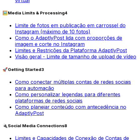
virtual
🖼️
Media Limits & Processing
4
Limite de fotos em publicação em carrossel do
Instagram (máximo de 10 fotos)
Como o AdaptlyPost lida com proporções de
imagem e corte no Instagram
Limites e Restrições da Plataforma AdaptlyPost
Visão geral - Limite de tamanho de upload de vídeo
🚀
Getting Started
3
Como conectar múltiplas contas de redes sociais
para automação
Como personalizar legendas para diferentes
plataformas de redes sociais
Como planejar conteúdo com antecedência no
AdaptlyPost
🔌
Social Media Connections
8
Limites e Capacidades de Conexão de Contas de