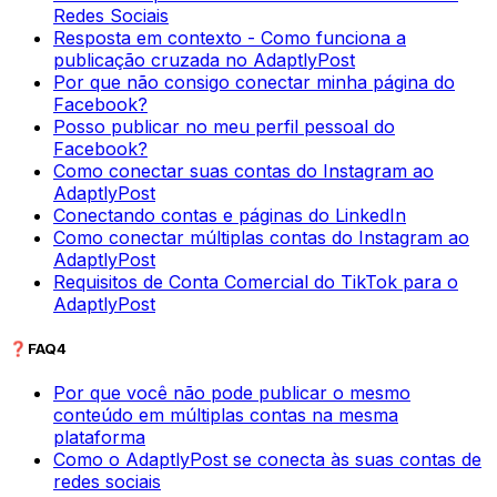
Redes Sociais
Resposta em contexto - Como funciona a
publicação cruzada no AdaptlyPost
Por que não consigo conectar minha página do
Facebook?
Posso publicar no meu perfil pessoal do
Facebook?
Como conectar suas contas do Instagram ao
AdaptlyPost
Conectando contas e páginas do LinkedIn
Como conectar múltiplas contas do Instagram ao
AdaptlyPost
Requisitos de Conta Comercial do TikTok para o
AdaptlyPost
❓
FAQ
4
Por que você não pode publicar o mesmo
conteúdo em múltiplas contas na mesma
plataforma
Como o AdaptlyPost se conecta às suas contas de
redes sociais