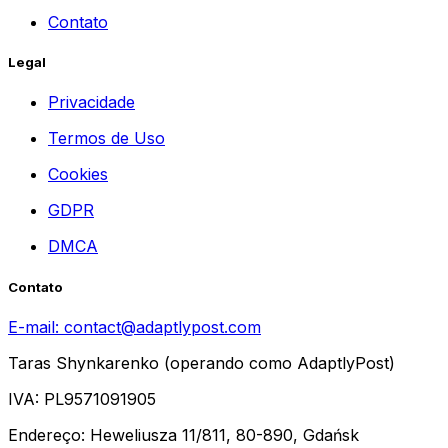
Contato
Legal
Privacidade
Termos de Uso
Cookies
GDPR
DMCA
Contato
E-mail:
contact@adaptlypost.com
Taras Shynkarenko (operando como AdaptlyPost)
IVA: PL9571091905
Endereço: Heweliusza 11/811, 80-890, Gdańsk