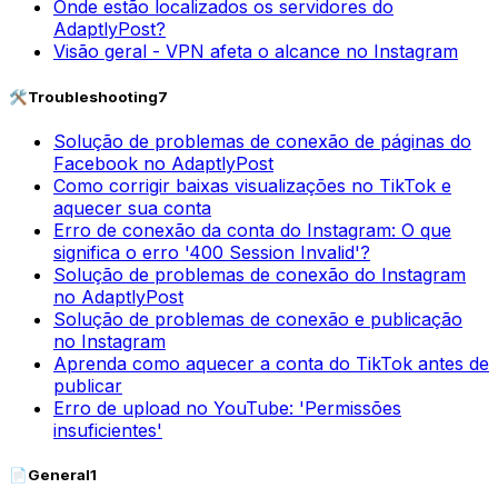
Onde estão localizados os servidores do
AdaptlyPost?
Visão geral - VPN afeta o alcance no Instagram
🛠️
Troubleshooting
7
Solução de problemas de conexão de páginas do
Facebook no AdaptlyPost
Como corrigir baixas visualizações no TikTok e
aquecer sua conta
Erro de conexão da conta do Instagram: O que
significa o erro '400 Session Invalid'?
Solução de problemas de conexão do Instagram
no AdaptlyPost
Solução de problemas de conexão e publicação
no Instagram
Aprenda como aquecer a conta do TikTok antes de
publicar
Erro de upload no YouTube: 'Permissões
insuficientes'
📄
General
1