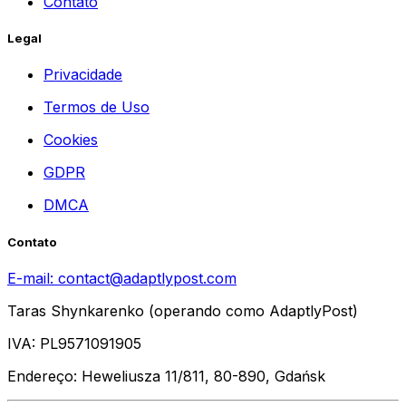
Contato
Legal
Privacidade
Termos de Uso
Cookies
GDPR
DMCA
Contato
E-mail:
contact@adaptlypost.com
Taras Shynkarenko (operando como AdaptlyPost)
IVA: PL9571091905
Endereço: Heweliusza 11/811, 80-890, Gdańsk