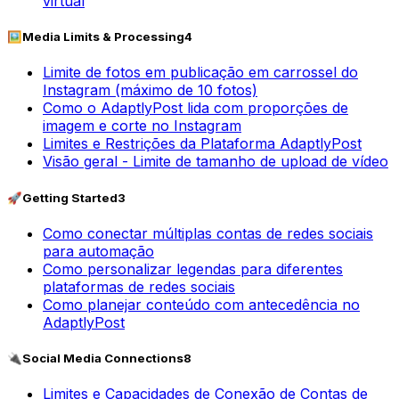
virtual
🖼️
Media Limits & Processing
4
Limite de fotos em publicação em carrossel do
Instagram (máximo de 10 fotos)
Como o AdaptlyPost lida com proporções de
imagem e corte no Instagram
Limites e Restrições da Plataforma AdaptlyPost
Visão geral - Limite de tamanho de upload de vídeo
🚀
Getting Started
3
Como conectar múltiplas contas de redes sociais
para automação
Como personalizar legendas para diferentes
plataformas de redes sociais
Como planejar conteúdo com antecedência no
AdaptlyPost
🔌
Social Media Connections
8
Limites e Capacidades de Conexão de Contas de