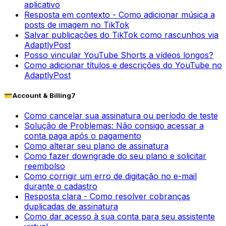
aplicativo
Resposta em contexto - Como adicionar música a
posts de imagem no TikTok
Salvar publicações do TikTok como rascunhos via
AdaptlyPost
Posso vincular YouTube Shorts a vídeos longos?
Como adicionar títulos e descrições do YouTube no
AdaptlyPost
💳
Account & Billing
7
Como cancelar sua assinatura ou período de teste
Solução de Problemas: Não consigo acessar a
conta paga após o pagamento
Como alterar seu plano de assinatura
Como fazer downgrade do seu plano e solicitar
reembolso
Como corrigir um erro de digitação no e-mail
durante o cadastro
Resposta clara - Como resolver cobranças
duplicadas de assinatura
Como dar acesso à sua conta para seu assistente