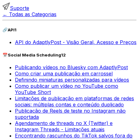
Suporte
←
Todas as Categorias
🔗
API
1
API do AdaptlyPost - Visão Geral, Acesso e Preços
📅
Social Media Scheduling
12
Publicando vídeos no Bluesky com AdaptlyPost
Como criar uma publicação em carrossel
Definindo miniaturas personalizadas para vídeos
Como publicar um vídeo no YouTube como
YouTube Short
Limitações de publicação em plataformas de redes
sociais: múltiplas contas e conteúdo duplicado
Publicação de Reels de teste no Instagram não
suportada
Agendamento de threads no X (Twitter) e
Instagram Threads - Limitações atuais
Encontrando rascunhos do TikTok salvos fora do