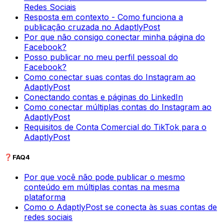
Redes Sociais
Resposta em contexto - Como funciona a
publicação cruzada no AdaptlyPost
Por que não consigo conectar minha página do
Facebook?
Posso publicar no meu perfil pessoal do
Facebook?
Como conectar suas contas do Instagram ao
AdaptlyPost
Conectando contas e páginas do LinkedIn
Como conectar múltiplas contas do Instagram ao
AdaptlyPost
Requisitos de Conta Comercial do TikTok para o
AdaptlyPost
❓
FAQ
4
Por que você não pode publicar o mesmo
conteúdo em múltiplas contas na mesma
plataforma
Como o AdaptlyPost se conecta às suas contas de
redes sociais