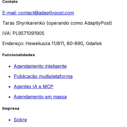
Contato
E-mail:
contact@adaptlypost.com
Taras Shynkarenko (operando como AdaptlyPost)
IVA: PL9571091905
Endereço: Heweliusza 11/811, 80-890, Gdańsk
Funcionalidades
Agendamento inteligente
Publicação multiplataforma
Agentes IA e MCP
Agendamento em massa
Empresa
Sobre