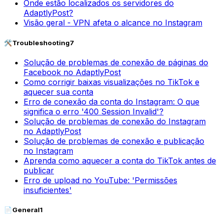
Onde estão localizados os servidores do
AdaptlyPost?
Visão geral - VPN afeta o alcance no Instagram
🛠️
Troubleshooting
7
Solução de problemas de conexão de páginas do
Facebook no AdaptlyPost
Como corrigir baixas visualizações no TikTok e
aquecer sua conta
Erro de conexão da conta do Instagram: O que
significa o erro '400 Session Invalid'?
Solução de problemas de conexão do Instagram
no AdaptlyPost
Solução de problemas de conexão e publicação
no Instagram
Aprenda como aquecer a conta do TikTok antes de
publicar
Erro de upload no YouTube: 'Permissões
insuficientes'
📄
General
1