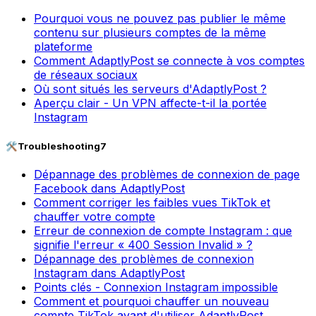
Pourquoi vous ne pouvez pas publier le même
contenu sur plusieurs comptes de la même
plateforme
Comment AdaptlyPost se connecte à vos comptes
de réseaux sociaux
Où sont situés les serveurs d'AdaptlyPost ?
Aperçu clair - Un VPN affecte-t-il la portée
Instagram
🛠️
Troubleshooting
7
Dépannage des problèmes de connexion de page
Facebook dans AdaptlyPost
Comment corriger les faibles vues TikTok et
chauffer votre compte
Erreur de connexion de compte Instagram : que
signifie l'erreur « 400 Session Invalid » ?
Dépannage des problèmes de connexion
Instagram dans AdaptlyPost
Points clés - Connexion Instagram impossible
Comment et pourquoi chauffer un nouveau
compte TikTok avant d'utiliser AdaptlyPost