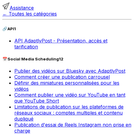
Assistance
←
Toutes les catégories
🔗
API
1
API AdaptlyPost - Présentation, accès et
tarification
📅
Social Media Scheduling
12
Publier des vidéos sur Bluesky avec AdaptlyPost
Comment créer une publication carrousel
Définir des miniatures personnalisées pour les
vidéos
Comment publier une vidéo sur YouTube en tant
que YouTube Short
Limitations de publication sur les plateformes de
réseaux sociaux : comptes multiples et contenu
dupliqué
Publication d'essai de Reels Instagram non prise en
charge