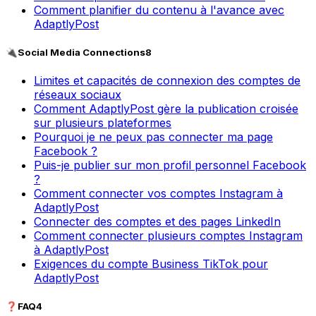
Comment planifier du contenu à l'avance avec
AdaptlyPost
🔌
Social Media Connections
8
Limites et capacités de connexion des comptes de
réseaux sociaux
Comment AdaptlyPost gère la publication croisée
sur plusieurs plateformes
Pourquoi je ne peux pas connecter ma page
Facebook ?
Puis-je publier sur mon profil personnel Facebook
?
Comment connecter vos comptes Instagram à
AdaptlyPost
Connecter des comptes et des pages LinkedIn
Comment connecter plusieurs comptes Instagram
à AdaptlyPost
Exigences du compte Business TikTok pour
AdaptlyPost
❓
FAQ
4