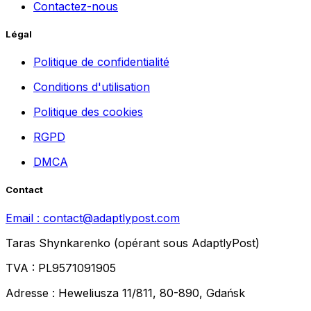
Contactez-nous
Légal
Politique de confidentialité
Conditions d'utilisation
Politique des cookies
RGPD
DMCA
Contact
Email :
contact@adaptlypost.com
Taras Shynkarenko (opérant sous AdaptlyPost)
TVA : PL9571091905
Adresse : Heweliusza 11/811, 80-890, Gdańsk