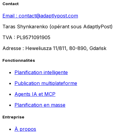
Contact
Email :
contact@adaptlypost.com
Taras Shynkarenko (opérant sous AdaptlyPost)
TVA : PL9571091905
Adresse : Heweliusza 11/811, 80-890, Gdańsk
Fonctionnalités
Planification intelligente
Publication multiplateforme
Agents IA et MCP
Planification en masse
Entreprise
À propos