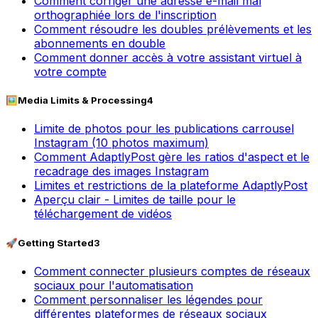
Comment corriger une adresse e-mail mal
orthographiée lors de l'inscription
Comment résoudre les doubles prélèvements et les
abonnements en double
Comment donner accès à votre assistant virtuel à
votre compte
🖼️
Media Limits & Processing
4
Limite de photos pour les publications carrousel
Instagram (10 photos maximum)
Comment AdaptlyPost gère les ratios d'aspect et le
recadrage des images Instagram
Limites et restrictions de la plateforme AdaptlyPost
Aperçu clair - Limites de taille pour le
téléchargement de vidéos
🚀
Getting Started
3
Comment connecter plusieurs comptes de réseaux
sociaux pour l'automatisation
Comment personnaliser les légendes pour
différentes plateformes de réseaux sociaux