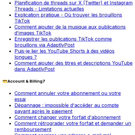
Planification de threads sur X (Twitter) et Instagram
Threads - Limitations actuelles
Explication pratique - Où trouver les brouillons
TikTok
Comment ajouter de la musique aux publications
d'images TikTok
Enregistrer les publications TikTok comme
brouillons via AdaptlyPost
Puis-je lier les YouTube Shorts à des vidéos
longues ?
Comment ajouter des titres et descriptions YouTube
dans AdaptlyPost
💳
Account & Billing
7
Comment annuler votre abonnement ou votre
essai
Dépannage : impossible d'accéder au compte
payant après le paiement
Comment changer votre forfait d'abonnement
Comment rétrograder votre forfait et demander un
remboursement