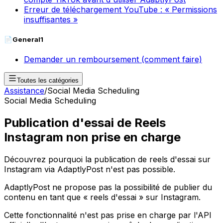
Erreur de téléchargement YouTube : « Permissions
insuffisantes »
📄
General
1
Demander un remboursement (comment faire)
Toutes les catégories
Assistance
/
Social Media Scheduling
Social Media Scheduling
Publication d'essai de Reels
Instagram non prise en charge
Découvrez pourquoi la publication de reels d'essai sur
Instagram via AdaptlyPost n'est pas possible.
AdaptlyPost ne propose pas la possibilité de publier du
contenu en tant que « reels d'essai » sur Instagram.
Cette fonctionnalité n'est pas prise en charge par l'API