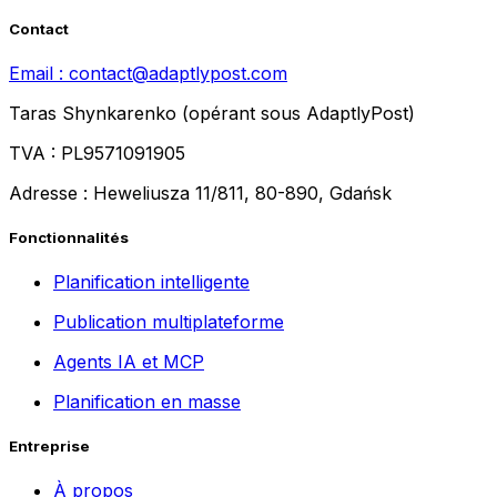
Contact
Email :
contact@adaptlypost.com
Taras Shynkarenko (opérant sous AdaptlyPost)
TVA : PL9571091905
Adresse : Heweliusza 11/811, 80-890, Gdańsk
Fonctionnalités
Planification intelligente
Publication multiplateforme
Agents IA et MCP
Planification en masse
Entreprise
À propos