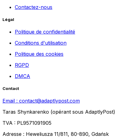
Contactez-nous
Légal
Politique de confidentialité
Conditions d'utilisation
Politique des cookies
RGPD
DMCA
Contact
Email :
contact@adaptlypost.com
Taras Shynkarenko (opérant sous AdaptlyPost)
TVA : PL9571091905
Adresse : Heweliusza 11/811, 80-890, Gdańsk