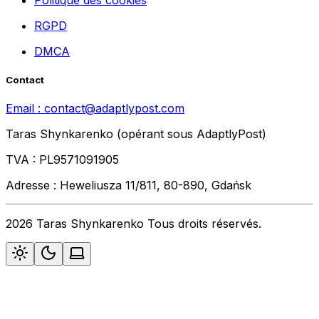
Politique des cookies
RGPD
DMCA
Contact
Email :
contact@adaptlypost.com
Taras Shynkarenko (opérant sous AdaptlyPost)
TVA : PL9571091905
Adresse : Heweliusza 11/811, 80-890, Gdańsk
2026 Taras Shynkarenko Tous droits réservés.