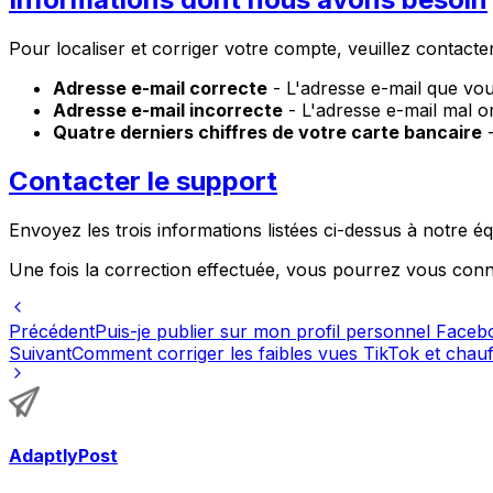
Pour localiser et corriger votre compte, veuillez contacte
Adresse e-mail correcte
- L'adresse e-mail que vous
Adresse e-mail incorrecte
- L'adresse e-mail mal or
Quatre derniers chiffres de votre carte bancaire
-
Contacter le support
Envoyez les trois informations listées ci-dessus à notre é
Une fois la correction effectuée, vous pourrez vous conn
Précédent
Puis-je publier sur mon profil personnel Faceb
Suivant
Comment corriger les faibles vues TikTok et chau
AdaptlyPost