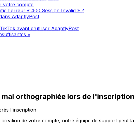
er votre compte
ie l'erreur « 400 Session Invalid » ?
dans AdaptlyPost
kTok avant d'utiliser AdaptlyPost
suffisantes »
al orthographiée lors de l'inscriptio
ès l'inscription
la création de votre compte, notre équipe de support peut l