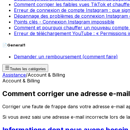
Comment corriger les faibles vues TikTok et chauff
Erreur de connexion de compte Instagram : que signif
Dépannage des problèmes de connexion Instagram 
Points clés - Connexion Instagram impossible
Comment et pourquoi chauffer un nouveau compte Ti
Erreur de téléchargement YouTube : « Permissions in
📄
General
1
Demander un remboursement (comment faire)
Toutes les catégories
Assistance
/
Account & Billing
Account & Billing
Comment corriger une adresse e-mail m
Corriger une faute de frappe dans votre adresse e-mail apr
Si vous avez saisi une adresse e-mail incorrecte lors de 
Informations dont nous avons besoin