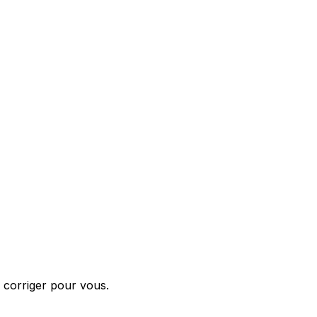
n
a corriger pour vous.