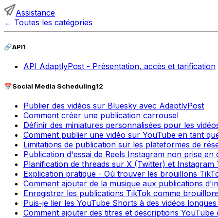
Assistance
←
Toutes les catégories
🔗
API
1
API AdaptlyPost - Présentation, accès et tarification
📅
Social Media Scheduling
12
Publier des vidéos sur Bluesky avec AdaptlyPost
Comment créer une publication carrousel
Définir des miniatures personnalisées pour les vidéo
Comment publier une vidéo sur YouTube en tant qu
Limitations de publication sur les plateformes de ré
Publication d'essai de Reels Instagram non prise en
Planification de threads sur X (Twitter) et Instagram 
Explication pratique - Où trouver les brouillons TikT
Comment ajouter de la musique aux publications d'i
Enregistrer les publications TikTok comme brouillon
Puis-je lier les YouTube Shorts à des vidéos longues
Comment ajouter des titres et descriptions YouTube