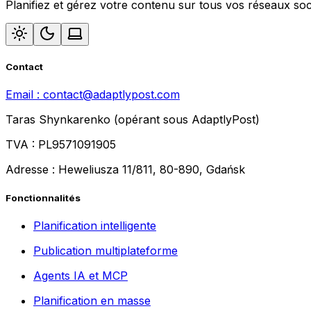
Planifiez et gérez votre contenu sur tous vos réseaux soci
Contact
Email :
contact@adaptlypost.com
Taras Shynkarenko (opérant sous AdaptlyPost)
TVA : PL9571091905
Adresse : Heweliusza 11/811, 80-890, Gdańsk
Fonctionnalités
Planification intelligente
Publication multiplateforme
Agents IA et MCP
Planification en masse