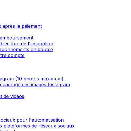
 après le paiement
 remboursement
ée lors de l'inscription
 abonnements en double
otre compte
nstagram (10 photos maximum)
 recadrage des images Instagram
nt de vidéos
ciaux pour l'automatisation
s plateformes de réseaux sociaux