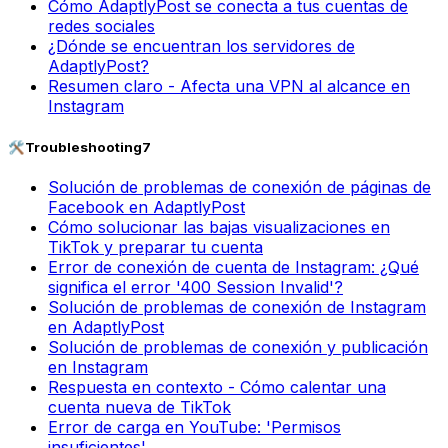
Cómo AdaptlyPost se conecta a tus cuentas de
redes sociales
¿Dónde se encuentran los servidores de
AdaptlyPost?
Resumen claro - Afecta una VPN al alcance en
Instagram
🛠️
Troubleshooting
7
Solución de problemas de conexión de páginas de
Facebook en AdaptlyPost
Cómo solucionar las bajas visualizaciones en
TikTok y preparar tu cuenta
Error de conexión de cuenta de Instagram: ¿Qué
significa el error '400 Session Invalid'?
Solución de problemas de conexión de Instagram
en AdaptlyPost
Solución de problemas de conexión y publicación
en Instagram
Respuesta en contexto - Cómo calentar una
cuenta nueva de TikTok
Error de carga en YouTube: 'Permisos
insuficientes'