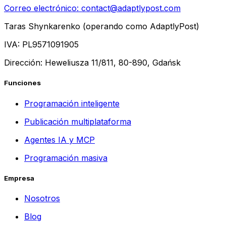
Correo electrónico:
contact@adaptlypost.com
Taras Shynkarenko (operando como AdaptlyPost)
IVA: PL9571091905
Dirección: Heweliusza 11/811, 80-890, Gdańsk
Funciones
Programación inteligente
Publicación multiplataforma
Agentes IA y MCP
Programación masiva
Empresa
Nosotros
Blog