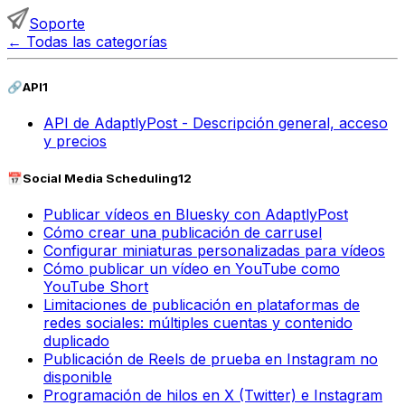
Soporte
←
Todas las categorías
🔗
API
1
API de AdaptlyPost - Descripción general, acceso
y precios
📅
Social Media Scheduling
12
Publicar vídeos en Bluesky con AdaptlyPost
Cómo crear una publicación de carrusel
Configurar miniaturas personalizadas para vídeos
Cómo publicar un vídeo en YouTube como
YouTube Short
Limitaciones de publicación en plataformas de
redes sociales: múltiples cuentas y contenido
duplicado
Publicación de Reels de prueba en Instagram no
disponible
Programación de hilos en X (Twitter) e Instagram