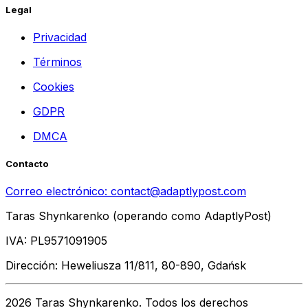
Legal
Privacidad
Términos
Cookies
GDPR
DMCA
Contacto
Correo electrónico:
contact@adaptlypost.com
Taras Shynkarenko (operando como AdaptlyPost)
IVA: PL9571091905
Dirección: Heweliusza 11/811, 80-890, Gdańsk
2026 Taras Shynkarenko. Todos los derechos