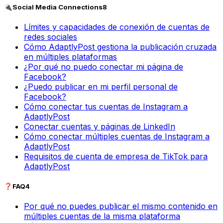
🔌
Social Media Connections
8
Límites y capacidades de conexión de cuentas de
redes sociales
Cómo AdaptlyPost gestiona la publicación cruzada
en múltiples plataformas
¿Por qué no puedo conectar mi página de
Facebook?
¿Puedo publicar en mi perfil personal de
Facebook?
Cómo conectar tus cuentas de Instagram a
AdaptlyPost
Conectar cuentas y páginas de LinkedIn
Cómo conectar múltiples cuentas de Instagram a
AdaptlyPost
Requisitos de cuenta de empresa de TikTok para
AdaptlyPost
❓
FAQ
4
Por qué no puedes publicar el mismo contenido en
múltiples cuentas de la misma plataforma