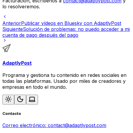
Facturación, escríbenos a
contact@adaptlypost.com
y
lo resolveremos.
Anterior
Publicar vídeos en Bluesky con AdaptlyPost
Siguiente
Solución de problemas: no puedo acceder a mi
cuenta de pago después del pago
AdaptlyPost
Programa y gestiona tu contenido en redes sociales en
todas las plataformas. Usado por miles de creadores y
empresas en todo el mundo.
Contacto
Correo electrónico:
contact@adaptlypost.com