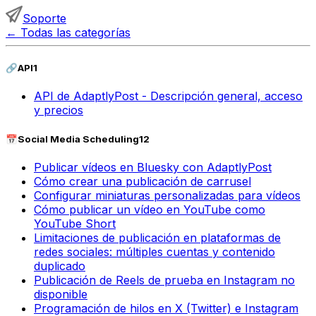
Soporte
←
Todas las categorías
🔗
API
1
API de AdaptlyPost - Descripción general, acceso
y precios
📅
Social Media Scheduling
12
Publicar vídeos en Bluesky con AdaptlyPost
Cómo crear una publicación de carrusel
Configurar miniaturas personalizadas para vídeos
Cómo publicar un vídeo en YouTube como
YouTube Short
Limitaciones de publicación en plataformas de
redes sociales: múltiples cuentas y contenido
duplicado
Publicación de Reels de prueba en Instagram no
disponible
Programación de hilos en X (Twitter) e Instagram