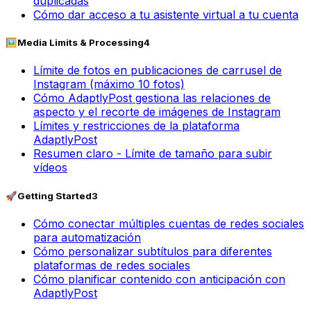
duplicadas
Cómo dar acceso a tu asistente virtual a tu cuenta
🖼️
Media Limits & Processing
4
Límite de fotos en publicaciones de carrusel de
Instagram (máximo 10 fotos)
Cómo AdaptlyPost gestiona las relaciones de
aspecto y el recorte de imágenes de Instagram
Límites y restricciones de la plataforma
AdaptlyPost
Resumen claro - Límite de tamaño para subir
vídeos
🚀
Getting Started
3
Cómo conectar múltiples cuentas de redes sociales
para automatización
Cómo personalizar subtítulos para diferentes
plataformas de redes sociales
Cómo planificar contenido con anticipación con
AdaptlyPost