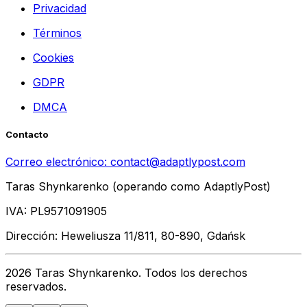
Privacidad
Términos
Cookies
GDPR
DMCA
Contacto
Correo electrónico:
contact@adaptlypost.com
Taras Shynkarenko (operando como AdaptlyPost)
IVA: PL9571091905
Dirección: Heweliusza 11/811, 80-890, Gdańsk
2026 Taras Shynkarenko. Todos los derechos
reservados.