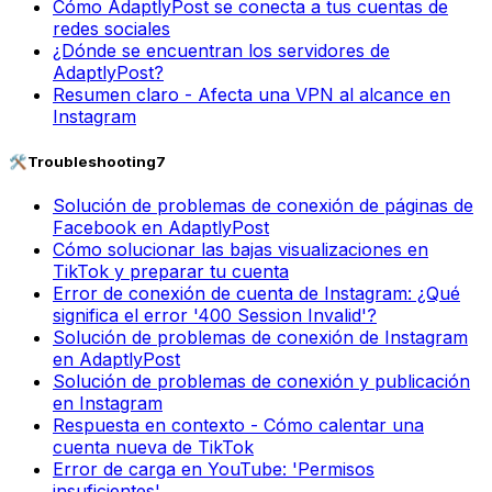
Cómo AdaptlyPost se conecta a tus cuentas de
redes sociales
¿Dónde se encuentran los servidores de
AdaptlyPost?
Resumen claro - Afecta una VPN al alcance en
Instagram
🛠️
Troubleshooting
7
Solución de problemas de conexión de páginas de
Facebook en AdaptlyPost
Cómo solucionar las bajas visualizaciones en
TikTok y preparar tu cuenta
Error de conexión de cuenta de Instagram: ¿Qué
significa el error '400 Session Invalid'?
Solución de problemas de conexión de Instagram
en AdaptlyPost
Solución de problemas de conexión y publicación
en Instagram
Respuesta en contexto - Cómo calentar una
cuenta nueva de TikTok
Error de carga en YouTube: 'Permisos
insuficientes'