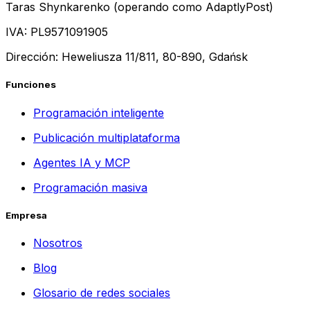
Taras Shynkarenko (operando como AdaptlyPost)
IVA: PL9571091905
Dirección: Heweliusza 11/811, 80-890, Gdańsk
Funciones
Programación inteligente
Publicación multiplataforma
Agentes IA y MCP
Programación masiva
Empresa
Nosotros
Blog
Glosario de redes sociales