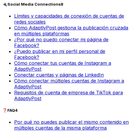
🔌
Social Media Connections
8
Límites y capacidades de conexión de cuentas de
redes sociales
Cómo AdaptlyPost gestiona la publicación cruzada
en múltiples plataformas
¿Por qué no puedo conectar mi página de
Facebook?
¿Puedo publicar en mi perfil personal de
Facebook?
Cómo conectar tus cuentas de Instagram a
AdaptlyPost
Conectar cuentas y páginas de LinkedIn
Cómo conectar múltiples cuentas de Instagram a
AdaptlyPost
Requisitos de cuenta de empresa de TikTok para
AdaptlyPost
❓
FAQ
4
Por qué no puedes publicar el mismo contenido en
múltiples cuentas de la misma plataforma