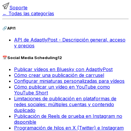
Soporte
←
Todas las categorías
🔗
API
1
API de AdaptlyPost - Descripción general, acceso
y precios
📅
Social Media Scheduling
12
Publicar vídeos en Bluesky con AdaptlyPost
Cómo crear una publicación de carrusel
Configurar miniaturas personalizadas para vídeos
Cómo publicar un vídeo en YouTube como
YouTube Short
Limitaciones de publicación en plataformas de
redes sociales: múltiples cuentas y contenido
duplicado
Publicación de Reels de prueba en Instagram no
disponible
Programación de hilos en X (Twitter) e Instagram