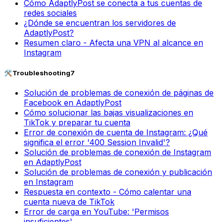
Cómo AdaptlyPost se conecta a tus cuentas de
redes sociales
¿Dónde se encuentran los servidores de
AdaptlyPost?
Resumen claro - Afecta una VPN al alcance en
Instagram
🛠️
Troubleshooting
7
Solución de problemas de conexión de páginas de
Facebook en AdaptlyPost
Cómo solucionar las bajas visualizaciones en
TikTok y preparar tu cuenta
Error de conexión de cuenta de Instagram: ¿Qué
significa el error '400 Session Invalid'?
Solución de problemas de conexión de Instagram
en AdaptlyPost
Solución de problemas de conexión y publicación
en Instagram
Respuesta en contexto - Cómo calentar una
cuenta nueva de TikTok
Error de carga en YouTube: 'Permisos
insuficientes'