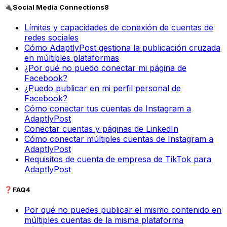
🔌
Social Media Connections
8
Límites y capacidades de conexión de cuentas de
redes sociales
Cómo AdaptlyPost gestiona la publicación cruzada
en múltiples plataformas
¿Por qué no puedo conectar mi página de
Facebook?
¿Puedo publicar en mi perfil personal de
Facebook?
Cómo conectar tus cuentas de Instagram a
AdaptlyPost
Conectar cuentas y páginas de LinkedIn
Cómo conectar múltiples cuentas de Instagram a
AdaptlyPost
Requisitos de cuenta de empresa de TikTok para
AdaptlyPost
❓
FAQ
4
Por qué no puedes publicar el mismo contenido en
múltiples cuentas de la misma plataforma