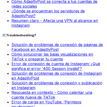
Cómo AdaptlyPost se conecta a tus cuentas de
redes sociales
¿Dónde se encuentran los servidores de
AdaptlyPost?
Resumen claro - Afecta una VPN al alcance en
Instagram
🛠️
Troubleshooting
7
Solución de problemas de conexión de páginas de
Facebook en AdaptlyPost
Cómo solucionar las bajas visualizaciones en
TikTok y preparar tu cuenta
Error de conexión de cuenta de Instagram: ¿Qué
significa el error '400 Session Invalid'?
Solución de problemas de conexión de Instagram
en AdaptlyPost
Solución de problemas de conexión y publicación
en Instagram
Respuesta en contexto - Cómo calentar una
cuenta nueva de TikTok
Error de carga en YouTube: 'Permisos
insuficientes'