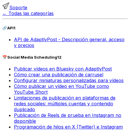
Soporte
←
Todas las categorías
🔗
API
1
API de AdaptlyPost - Descripción general, acceso
y precios
📅
Social Media Scheduling
12
Publicar vídeos en Bluesky con AdaptlyPost
Cómo crear una publicación de carrusel
Configurar miniaturas personalizadas para vídeos
Cómo publicar un vídeo en YouTube como
YouTube Short
Limitaciones de publicación en plataformas de
redes sociales: múltiples cuentas y contenido
duplicado
Publicación de Reels de prueba en Instagram no
disponible
Programación de hilos en X (Twitter) e Instagram