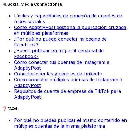
🔌
Social Media Connections
8
Límites y capacidades de conexión de cuentas de
redes sociales
Cómo AdaptlyPost gestiona la publicación cruzada
en múltiples plataformas
¿Por qué no puedo conectar mi página de
Facebook?
¿Puedo publicar en mi perfil personal de
Facebook?
Cómo conectar tus cuentas de Instagram a
AdaptlyPost
Conectar cuentas y páginas de LinkedIn
Cómo conectar múltiples cuentas de Instagram a
AdaptlyPost
Requisitos de cuenta de empresa de TikTok para
AdaptlyPost
❓
FAQ
4
Por qué no puedes publicar el mismo contenido en
múltiples cuentas de la misma plataforma