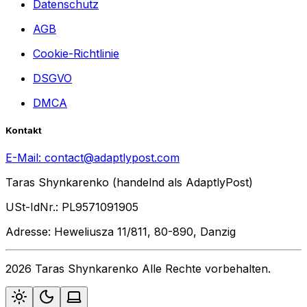
Datenschutz
AGB
Cookie-Richtlinie
DSGVO
DMCA
Kontakt
E-Mail:
contact@adaptlypost.com
Taras Shynkarenko (handelnd als AdaptlyPost)
USt-IdNr.: PL9571091905
Adresse: Heweliusza 11/811, 80-890, Danzig
2026 Taras Shynkarenko Alle Rechte vorbehalten.