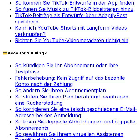
So können Sie TikTok-Entwürfe in der App finden
So fügen Sie Musik zu TikTok-Bildbeiträgen hinzu
TikTok-Beiträge als Entwürfe über AdaptlyPost
speichern
Kann ich YouTube Shorts mit Langform-Videos
verknüpfen?
Richten Sie YouTube-Videometadaten richtig ein
💳
Account & Billing
7
So kündigen Sie Ihr Abonnement oder Ihre
Testphase
Fehlerbehebung: Kein Zugriff auf das bezahlte
Konto nach der Zahlung
So ändern Sie Ihren Abonnementplan
So stufen Sie Ihren Plan herab und beantragen
eine Rückerstattung
So korrigieren Sie eine falsch geschriebene E-Mail-
Adresse bei der Anmeldung
So lösen Sie doppelte Abbuchungen und doppelte
Abonnements
So gewähren Sie Ihrem virtuellen Assistenten