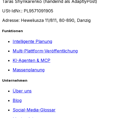
Taras Shynkarenko (handelnd als AdaptlyPost)
USt-IdNr.: PL9571091905
Adresse: Heweliusza 11/811, 80-890, Danzig
Funktionen
Intelligente Planung
Multi-Plattform-Veröffentlichung
KI-Agenten & MCP
Massenplanung
Unternehmen
Über uns
Blog
Social-Media-Glossar