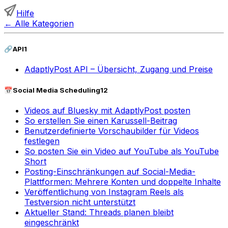
Hilfe
←
Alle Kategorien
🔗
API
1
AdaptlyPost API – Übersicht, Zugang und Preise
📅
Social Media Scheduling
12
Videos auf Bluesky mit AdaptlyPost posten
So erstellen Sie einen Karussell-Beitrag
Benutzerdefinierte Vorschaubilder für Videos
festlegen
So posten Sie ein Video auf YouTube als YouTube
Short
Posting-Einschränkungen auf Social-Media-
Plattformen: Mehrere Konten und doppelte Inhalte
Veröffentlichung von Instagram Reels als
Testversion nicht unterstützt
Aktueller Stand: Threads planen bleibt
eingeschränkt