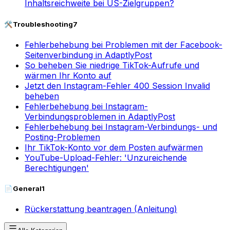
Inhaltsreichweite bei US-Zielgruppen?
🛠️
Troubleshooting
7
Fehlerbehebung bei Problemen mit der Facebook-
Seitenverbindung in AdaptlyPost
So beheben Sie niedrige TikTok-Aufrufe und
wärmen Ihr Konto auf
Jetzt den Instagram-Fehler 400 Session Invalid
beheben
Fehlerbehebung bei Instagram-
Verbindungsproblemen in AdaptlyPost
Fehlerbehebung bei Instagram-Verbindungs- und
Posting-Problemen
Ihr TikTok-Konto vor dem Posten aufwärmen
YouTube-Upload-Fehler: 'Unzureichende
Berechtigungen'
📄
General
1
Rückerstattung beantragen (Anleitung)