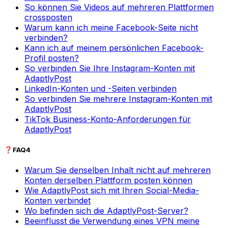
So können Sie Videos auf mehreren Plattformen
crossposten
Warum kann ich meine Facebook-Seite nicht
verbinden?
Kann ich auf meinem persönlichen Facebook-
Profil posten?
So verbinden Sie Ihre Instagram-Konten mit
AdaptlyPost
LinkedIn-Konten und -Seiten verbinden
So verbinden Sie mehrere Instagram-Konten mit
AdaptlyPost
TikTok Business-Konto-Anforderungen für
AdaptlyPost
❓
FAQ
4
Warum Sie denselben Inhalt nicht auf mehreren
Konten derselben Plattform posten können
Wie AdaptlyPost sich mit Ihren Social-Media-
Konten verbindet
Wo befinden sich die AdaptlyPost-Server?
Beeinflusst die Verwendung eines VPN meine