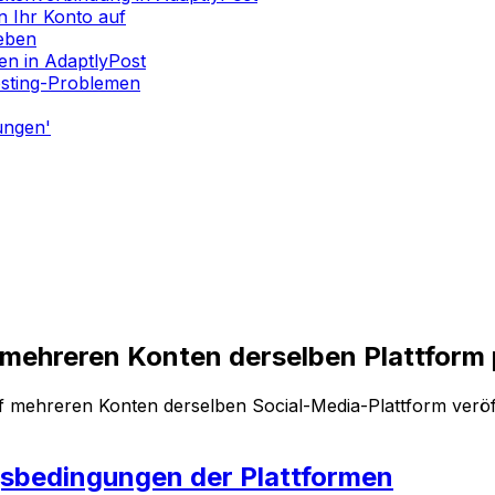
 Ihr Konto auf
heben
n in AdaptlyPost
osting-Problemen
ungen'
f mehreren Konten derselben Plattform
auf mehreren Konten derselben Social-Media-Plattform verö
bedingungen der Plattformen