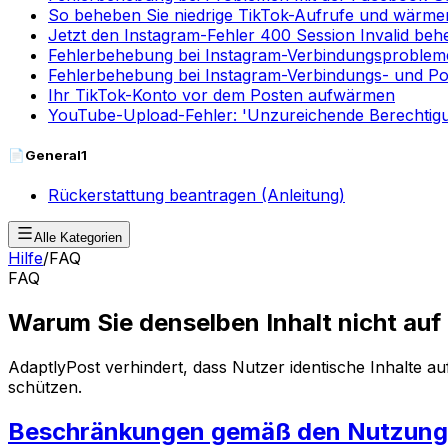
So beheben Sie niedrige TikTok-Aufrufe und wärmen
Jetzt den Instagram-Fehler 400 Session Invalid be
Fehlerbehebung bei Instagram-Verbindungsprobleme
Fehlerbehebung bei Instagram-Verbindungs- und P
Ihr TikTok-Konto vor dem Posten aufwärmen
YouTube-Upload-Fehler: 'Unzureichende Berechtig
📄
General
1
Rückerstattung beantragen (Anleitung)
Alle Kategorien
Hilfe
/
FAQ
FAQ
Warum Sie denselben Inhalt nicht au
AdaptlyPost verhindert, dass Nutzer identische Inhalte 
schützen.
Beschränkungen gemäß den Nutzungs