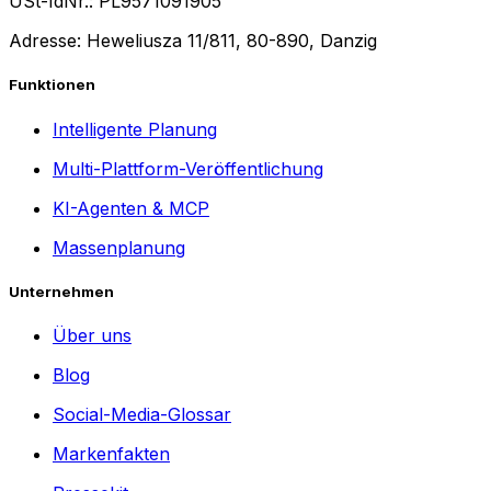
USt-IdNr.: PL9571091905
Adresse: Heweliusza 11/811, 80-890, Danzig
Funktionen
Intelligente Planung
Multi-Plattform-Veröffentlichung
KI-Agenten & MCP
Massenplanung
Unternehmen
Über uns
Blog
Social-Media-Glossar
Markenfakten