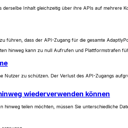
derselbe Inhalt gleichzeitig über ihre APIs auf mehrere Kon
u führen, dass der API-Zugang für die gesamte AdaptlyPo
nten hinweg kann zu null Aufrufen und Plattformstrafen fü
hme
ine Nutzer zu schützen. Der Verlust des API-Zugangs auf
n hinweg wiederverwenden können
 hinweg teilen möchten, müssen Sie unterschiedliche Date