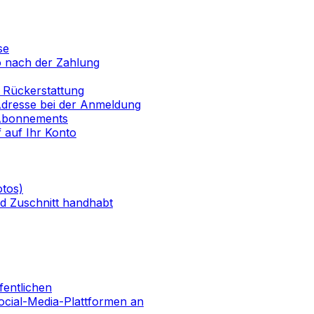
se
o nach der Zahlung
 Rückerstattung
-Adresse bei der Anmeldung
 Abonnements
f auf Ihr Konto
otos)
nd Zuschnitt handhabt
fentlichen
Social-Media-Plattformen an