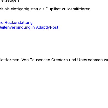
u erzeugen
ls einzigartig statt als Duplikat zu identifizieren.
ne Rückerstattung
eitenverbindung in AdaptlyPost
 Plattformen. Von Tausenden Creatorn und Unternehmen wel