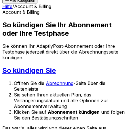
Alle Kategorien
Hilfe
/
Account & Billing
Account & Billing
So kündigen Sie Ihr Abonnement
oder Ihre Testphase
Sie können Ihr AdaptlyPost-Abonnement oder Ihre
Testphase jederzeit direkt über die Abrechnungsseite
kündigen.
So kündigen Sie
Öffnen Sie die
Abrechnung
-Seite über die
Seitenleiste
Sie sehen Ihren aktuellen Plan, das
Verlängerungsdatum und alle Optionen zur
Abonnementverwaltung
Klicken Sie auf
Abonnement kündigen
und folgen
Sie den Bestätigungsschritten
Das war's, alles wird von dieser einen Seite aus