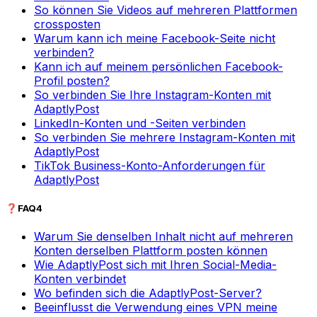
So können Sie Videos auf mehreren Plattformen
crossposten
Warum kann ich meine Facebook-Seite nicht
verbinden?
Kann ich auf meinem persönlichen Facebook-
Profil posten?
So verbinden Sie Ihre Instagram-Konten mit
AdaptlyPost
LinkedIn-Konten und -Seiten verbinden
So verbinden Sie mehrere Instagram-Konten mit
AdaptlyPost
TikTok Business-Konto-Anforderungen für
AdaptlyPost
❓
FAQ
4
Warum Sie denselben Inhalt nicht auf mehreren
Konten derselben Plattform posten können
Wie AdaptlyPost sich mit Ihren Social-Media-
Konten verbindet
Wo befinden sich die AdaptlyPost-Server?
Beeinflusst die Verwendung eines VPN meine