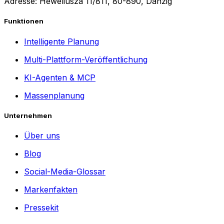
Adresse: Heweliusza 11/811, 80-890, Danzig
Funktionen
Intelligente Planung
Multi-Plattform-Veröffentlichung
KI-Agenten & MCP
Massenplanung
Unternehmen
Über uns
Blog
Social-Media-Glossar
Markenfakten
Pressekit