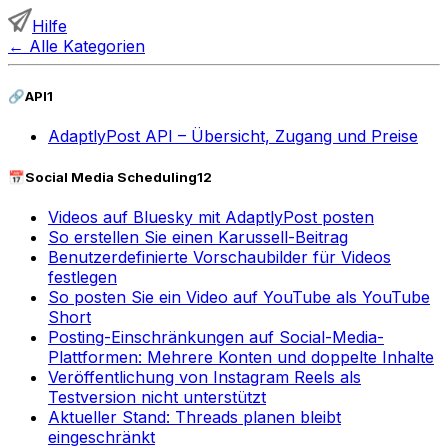
Hilfe
←
Alle Kategorien
🔗
API
1
AdaptlyPost API – Übersicht, Zugang und Preise
📅
Social Media Scheduling
12
Videos auf Bluesky mit AdaptlyPost posten
So erstellen Sie einen Karussell-Beitrag
Benutzerdefinierte Vorschaubilder für Videos
festlegen
So posten Sie ein Video auf YouTube als YouTube
Short
Posting-Einschränkungen auf Social-Media-
Plattformen: Mehrere Konten und doppelte Inhalte
Veröffentlichung von Instagram Reels als
Testversion nicht unterstützt
Aktueller Stand: Threads planen bleibt
eingeschränkt