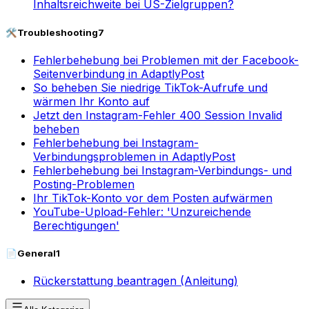
Inhaltsreichweite bei US-Zielgruppen?
🛠️
Troubleshooting
7
Fehlerbehebung bei Problemen mit der Facebook-
Seitenverbindung in AdaptlyPost
So beheben Sie niedrige TikTok-Aufrufe und
wärmen Ihr Konto auf
Jetzt den Instagram-Fehler 400 Session Invalid
beheben
Fehlerbehebung bei Instagram-
Verbindungsproblemen in AdaptlyPost
Fehlerbehebung bei Instagram-Verbindungs- und
Posting-Problemen
Ihr TikTok-Konto vor dem Posten aufwärmen
YouTube-Upload-Fehler: 'Unzureichende
Berechtigungen'
📄
General
1
Rückerstattung beantragen (Anleitung)