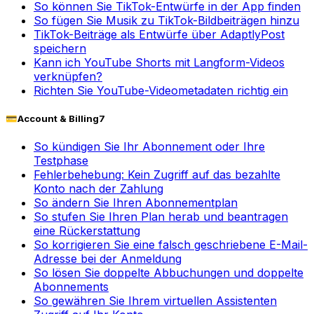
So können Sie TikTok-Entwürfe in der App finden
So fügen Sie Musik zu TikTok-Bildbeiträgen hinzu
TikTok-Beiträge als Entwürfe über AdaptlyPost
speichern
Kann ich YouTube Shorts mit Langform-Videos
verknüpfen?
Richten Sie YouTube-Videometadaten richtig ein
💳
Account & Billing
7
So kündigen Sie Ihr Abonnement oder Ihre
Testphase
Fehlerbehebung: Kein Zugriff auf das bezahlte
Konto nach der Zahlung
So ändern Sie Ihren Abonnementplan
So stufen Sie Ihren Plan herab und beantragen
eine Rückerstattung
So korrigieren Sie eine falsch geschriebene E-Mail-
Adresse bei der Anmeldung
So lösen Sie doppelte Abbuchungen und doppelte
Abonnements
So gewähren Sie Ihrem virtuellen Assistenten