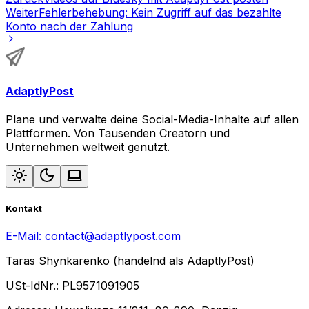
Weiter
Fehlerbehebung: Kein Zugriff auf das bezahlte
Konto nach der Zahlung
AdaptlyPost
Plane und verwalte deine Social-Media-Inhalte auf allen
Plattformen. Von Tausenden Creatorn und
Unternehmen weltweit genutzt.
Kontakt
E-Mail:
contact@adaptlypost.com
Taras Shynkarenko (handelnd als AdaptlyPost)
USt-IdNr.: PL9571091905