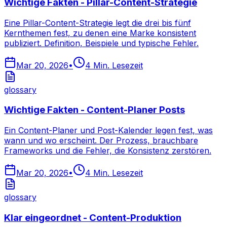
Wichtige Fakten - Pillar-Content-Strategie
Eine Pillar-Content-Strategie legt die drei bis fünf
Kernthemen fest, zu denen eine Marke konsistent
publiziert. Definition, Beispiele und typische Fehler.
Mar 20, 2026
•
4
Min. Lesezeit
glossary
Wichtige Fakten - Content-Planer Posts
Ein Content-Planer und Post-Kalender legen fest, was
wann und wo erscheint. Der Prozess, brauchbare
Frameworks und die Fehler, die Konsistenz zerstören.
Mar 20, 2026
•
4
Min. Lesezeit
glossary
Klar eingeordnet - Content-Produktion