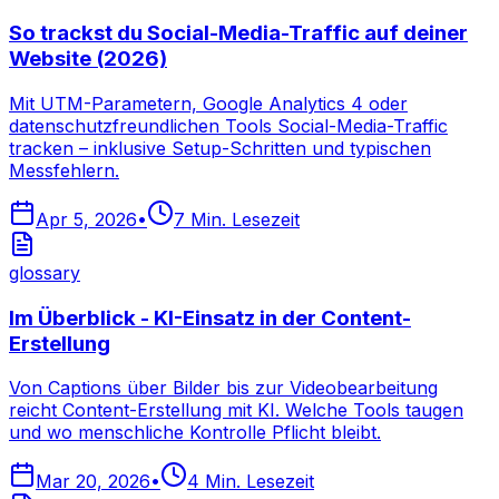
So trackst du Social-Media-Traffic auf deiner
Website (2026)
Mit UTM-Parametern, Google Analytics 4 oder
datenschutzfreundlichen Tools Social-Media-Traffic
tracken – inklusive Setup-Schritten und typischen
Messfehlern.
Apr 5, 2026
•
7
Min. Lesezeit
glossary
Im Überblick - KI-Einsatz in der Content-
Erstellung
Von Captions über Bilder bis zur Videobearbeitung
reicht Content-Erstellung mit KI. Welche Tools taugen
und wo menschliche Kontrolle Pflicht bleibt.
Mar 20, 2026
•
4
Min. Lesezeit