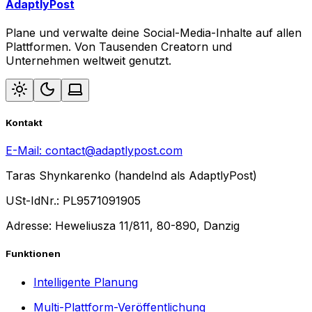
AdaptlyPost
Plane und verwalte deine Social-Media-Inhalte auf allen
Plattformen. Von Tausenden Creatorn und
Unternehmen weltweit genutzt.
Kontakt
E-Mail:
contact@adaptlypost.com
Taras Shynkarenko (handelnd als AdaptlyPost)
USt-IdNr.: PL9571091905
Adresse: Heweliusza 11/811, 80-890, Danzig
Funktionen
Intelligente Planung
Multi-Plattform-Veröffentlichung