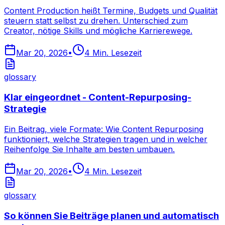
Content Production heißt Termine, Budgets und Qualität
steuern statt selbst zu drehen. Unterschied zum
Creator, nötige Skills und mögliche Karrierewege.
Mar 20, 2026
•
4
Min. Lesezeit
glossary
Klar eingeordnet - Content-Repurposing-
Strategie
Ein Beitrag, viele Formate: Wie Content Repurposing
funktioniert, welche Strategien tragen und in welcher
Reihenfolge Sie Inhalte am besten umbauen.
Mar 20, 2026
•
4
Min. Lesezeit
glossary
So können Sie Beiträge planen und automatisch