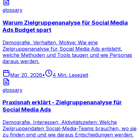
glossary
Warum Zielgruppenanalyse für Social Media
Ads Budget spart
Demografie, Verhalten, Motive: Wie eine
Zielgruppenanalyse für Social Media Ads entsteht,
welche Methoden und Tools taugen und wie Personas
daraus werden.
Mar 20, 2026
•
4
Min. Lesezeit
glossary
Praxisnah erklärt - Zielgruppenanalyse für
Social Media Ads
Demografie, Interessen, Aktivitätszeiten: Welche
Zielgruppendaten Social-Media-Teams brauchen, wo sie
zu finden sind und wie daraus Entscheidungen werden.