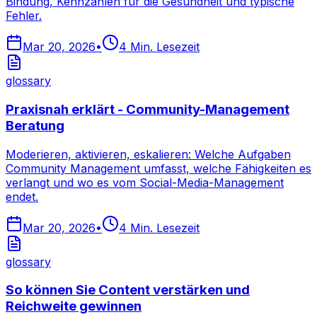
Bindung, Kennzahlen für die Gesundheit und typische
Fehler.
Mar 20, 2026
•
4
Min. Lesezeit
glossary
Praxisnah erklärt - Community-Management
Beratung
Moderieren, aktivieren, eskalieren: Welche Aufgaben
Community Management umfasst, welche Fähigkeiten es
verlangt und wo es vom Social-Media-Management
endet.
Mar 20, 2026
•
4
Min. Lesezeit
glossary
So können Sie Content verstärken und
Reichweite gewinnen