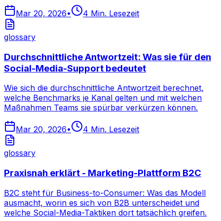
Mar 20, 2026
•
4
Min. Lesezeit
glossary
Durchschnittliche Antwortzeit: Was sie für den
Social-Media-Support bedeutet
Wie sich die durchschnittliche Antwortzeit berechnet,
welche Benchmarks je Kanal gelten und mit welchen
Maßnahmen Teams sie spürbar verkürzen können.
Mar 20, 2026
•
4
Min. Lesezeit
glossary
Praxisnah erklärt - Marketing-Plattform B2C
B2C steht für Business-to-Consumer: Was das Modell
ausmacht, worin es sich von B2B unterscheidet und
welche Social-Media-Taktiken dort tatsächlich greifen.