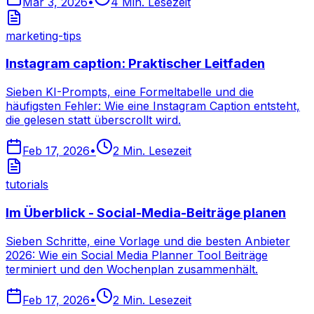
Mar 3, 2026
•
4
Min. Lesezeit
marketing-tips
Instagram caption: Praktischer Leitfaden
Sieben KI-Prompts, eine Formeltabelle und die
häufigsten Fehler: Wie eine Instagram Caption entsteht,
die gelesen statt überscrollt wird.
Feb 17, 2026
•
2
Min. Lesezeit
tutorials
Im Überblick - Social-Media-Beiträge planen
Sieben Schritte, eine Vorlage und die besten Anbieter
2026: Wie ein Social Media Planner Tool Beiträge
terminiert und den Wochenplan zusammenhält.
Feb 17, 2026
•
2
Min. Lesezeit