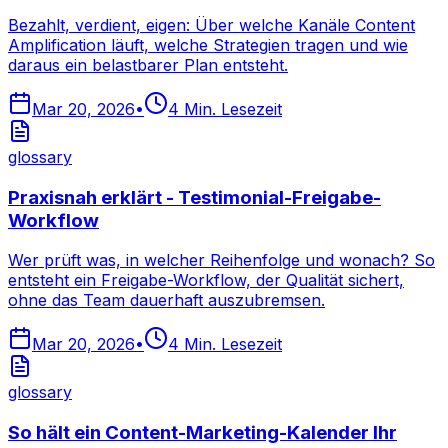
Bezahlt, verdient, eigen: Über welche Kanäle Content
Amplification läuft, welche Strategien tragen und wie
daraus ein belastbarer Plan entsteht.
Mar 20, 2026
•
4
Min. Lesezeit
glossary
Praxisnah erklärt - Testimonial-Freigabe-
Workflow
Wer prüft was, in welcher Reihenfolge und wonach? So
entsteht ein Freigabe-Workflow, der Qualität sichert,
ohne das Team dauerhaft auszubremsen.
Mar 20, 2026
•
4
Min. Lesezeit
glossary
So hält ein Content-Marketing-Kalender Ihr