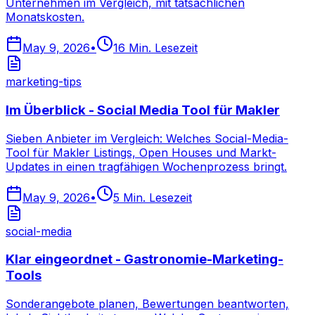
Unternehmen im Vergleich, mit tatsächlichen
Monatskosten.
May 9, 2026
•
16
Min. Lesezeit
marketing-tips
Im Überblick - Social Media Tool für Makler
Sieben Anbieter im Vergleich: Welches Social-Media-
Tool für Makler Listings, Open Houses und Markt-
Updates in einen tragfähigen Wochenprozess bringt.
May 9, 2026
•
5
Min. Lesezeit
social-media
Klar eingeordnet - Gastronomie-Marketing-
Tools
Sonderangebote planen, Bewertungen beantworten,