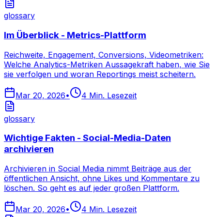
glossary
Im Überblick - Metrics-Plattform
Reichweite, Engagement, Conversions, Videometriken:
Welche Analytics-Metriken Aussagekraft haben, wie Sie
sie verfolgen und woran Reportings meist scheitern.
Mar 20, 2026
•
4
Min. Lesezeit
glossary
Wichtige Fakten - Social-Media-Daten
archivieren
Archivieren in Social Media nimmt Beiträge aus der
öffentlichen Ansicht, ohne Likes und Kommentare zu
löschen. So geht es auf jeder großen Plattform.
Mar 20, 2026
•
4
Min. Lesezeit