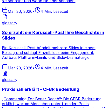
sie schreibt und wann sie eher schaden.
Mar 20, 2026
•
4
Min. Lesezeit
glossary
So erzählt ein Karussell-Post Ihre Geschichte in
Slides
Ein Karussell-Post bündelt mehrere Slides in einem
Beitrag und schlägt Einzelbilder beim Engagement.
Aufbau, Plattform-Limits und Slide-Dramaturgie.
Mar 20, 2026
•
4
Min. Lesezeit
glossary
Praxisnah erklärt - CFBR Bedeutung
„Commenting For Better Reach": Die CFBR Bedeutung
erklärt, warum Menschen unter fremden Posts