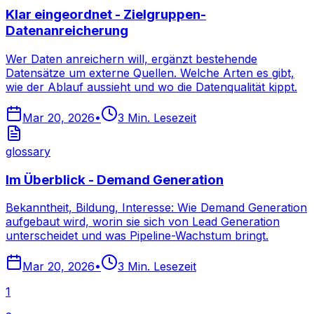
Klar eingeordnet - Zielgruppen-
Datenanreicherung
Wer Daten anreichern will, ergänzt bestehende
Datensätze um externe Quellen. Welche Arten es gibt,
wie der Ablauf aussieht und wo die Datenqualität kippt.
Mar 20, 2026
•
3
Min. Lesezeit
glossary
Im Überblick - Demand Generation
Bekanntheit, Bildung, Interesse: Wie Demand Generation
aufgebaut wird, worin sie sich von Lead Generation
unterscheidet und was Pipeline-Wachstum bringt.
Mar 20, 2026
•
3
Min. Lesezeit
1