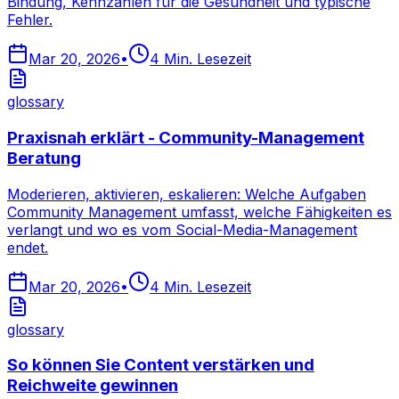
Bindung, Kennzahlen für die Gesundheit und typische
Fehler.
Mar 20, 2026
•
4
Min. Lesezeit
glossary
Praxisnah erklärt - Community-Management
Beratung
Moderieren, aktivieren, eskalieren: Welche Aufgaben
Community Management umfasst, welche Fähigkeiten es
verlangt und wo es vom Social-Media-Management
endet.
Mar 20, 2026
•
4
Min. Lesezeit
glossary
So können Sie Content verstärken und
Reichweite gewinnen