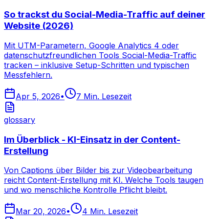
So trackst du Social-Media-Traffic auf deiner
Website (2026)
Mit UTM-Parametern, Google Analytics 4 oder
datenschutzfreundlichen Tools Social-Media-Traffic
tracken – inklusive Setup-Schritten und typischen
Messfehlern.
Apr 5, 2026
•
7
Min. Lesezeit
glossary
Im Überblick - KI-Einsatz in der Content-
Erstellung
Von Captions über Bilder bis zur Videobearbeitung
reicht Content-Erstellung mit KI. Welche Tools taugen
und wo menschliche Kontrolle Pflicht bleibt.
Mar 20, 2026
•
4
Min. Lesezeit