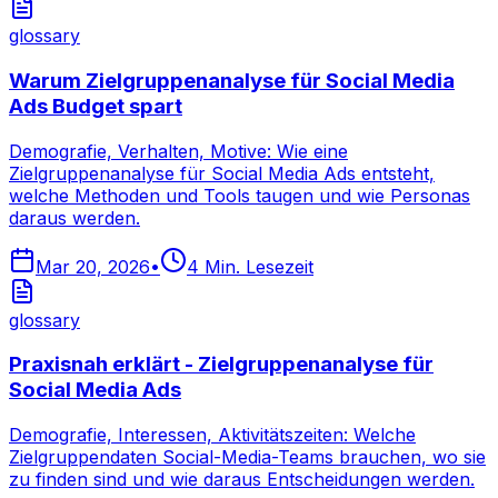
glossary
Warum Zielgruppenanalyse für Social Media
Ads Budget spart
Demografie, Verhalten, Motive: Wie eine
Zielgruppenanalyse für Social Media Ads entsteht,
welche Methoden und Tools taugen und wie Personas
daraus werden.
Mar 20, 2026
•
4
Min. Lesezeit
glossary
Praxisnah erklärt - Zielgruppenanalyse für
Social Media Ads
Demografie, Interessen, Aktivitätszeiten: Welche
Zielgruppendaten Social-Media-Teams brauchen, wo sie
zu finden sind und wie daraus Entscheidungen werden.