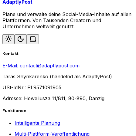
AdaptlyPost
Plane und verwalte deine Social-Media-Inhalte auf allen
Plattformen. Von Tausenden Creatorn und
Unternehmen weltweit genutzt.
Kontakt
E-Mail:
contact@adaptlypost.com
Taras Shynkarenko (handelnd als AdaptlyPost)
USt-IdNr.: PL9571091905
Adresse: Heweliusza 11/811, 80-890, Danzig
Funktionen
Intelligente Planung
Multi-Plattform-Veröffentlichung