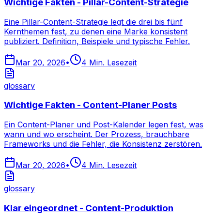
Wichtige Fakten - Pillar-Content-Strategie
Eine Pillar-Content-Strategie legt die drei bis fünf
Kernthemen fest, zu denen eine Marke konsistent
publiziert. Definition, Beispiele und typische Fehler.
Mar 20, 2026
•
4
Min. Lesezeit
glossary
Wichtige Fakten - Content-Planer Posts
Ein Content-Planer und Post-Kalender legen fest, was
wann und wo erscheint. Der Prozess, brauchbare
Frameworks und die Fehler, die Konsistenz zerstören.
Mar 20, 2026
•
4
Min. Lesezeit
glossary
Klar eingeordnet - Content-Produktion