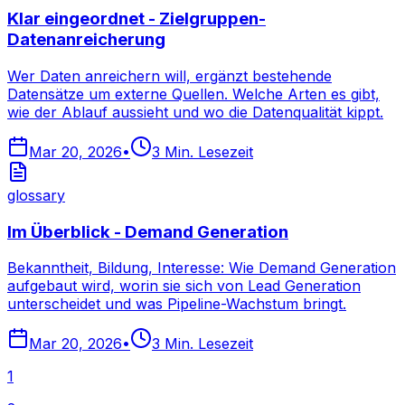
Klar eingeordnet - Zielgruppen-
Datenanreicherung
Wer Daten anreichern will, ergänzt bestehende
Datensätze um externe Quellen. Welche Arten es gibt,
wie der Ablauf aussieht und wo die Datenqualität kippt.
Mar 20, 2026
•
3
Min. Lesezeit
glossary
Im Überblick - Demand Generation
Bekanntheit, Bildung, Interesse: Wie Demand Generation
aufgebaut wird, worin sie sich von Lead Generation
unterscheidet und was Pipeline-Wachstum bringt.
Mar 20, 2026
•
3
Min. Lesezeit
1