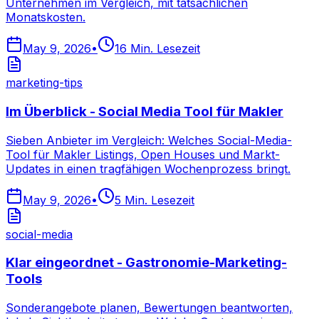
Unternehmen im Vergleich, mit tatsächlichen
Monatskosten.
May 9, 2026
•
16
Min. Lesezeit
marketing-tips
Im Überblick - Social Media Tool für Makler
Sieben Anbieter im Vergleich: Welches Social-Media-
Tool für Makler Listings, Open Houses und Markt-
Updates in einen tragfähigen Wochenprozess bringt.
May 9, 2026
•
5
Min. Lesezeit
social-media
Klar eingeordnet - Gastronomie-Marketing-
Tools
Sonderangebote planen, Bewertungen beantworten,