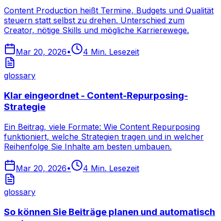
Content Production heißt Termine, Budgets und Qualität
steuern statt selbst zu drehen. Unterschied zum
Creator, nötige Skills und mögliche Karrierewege.
Mar 20, 2026
•
4
Min. Lesezeit
glossary
Klar eingeordnet - Content-Repurposing-
Strategie
Ein Beitrag, viele Formate: Wie Content Repurposing
funktioniert, welche Strategien tragen und in welcher
Reihenfolge Sie Inhalte am besten umbauen.
Mar 20, 2026
•
4
Min. Lesezeit
glossary
So können Sie Beiträge planen und automatisch