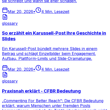
sie schreibt und wann sie eher schaden.
Mar 20, 2026
•
4
Min. Lesezeit
glossary
So erzählt ein Karussell-Post Ihre Geschichte in
Slides
Ein Karussell-Post bündelt mehrere Slides in einem
Beitrag und schlägt Einzelbilder beim Engagement.
Aufbau, Plattform-Limits und Slide-Dramaturgie.
Mar 20, 2026
•
4
Min. Lesezeit
glossary
Praxisnah erklärt - CFBR Bedeutung
„Commenting For Better Reach": Die CFBR Bedeutung
erklärt, warum Menschen unter fremden Posts