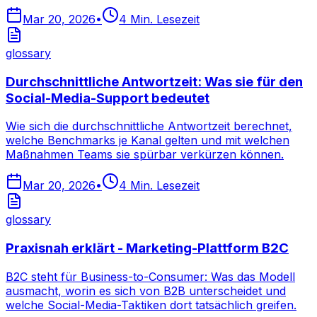
Mar 20, 2026
•
4
Min. Lesezeit
glossary
Durchschnittliche Antwortzeit: Was sie für den
Social-Media-Support bedeutet
Wie sich die durchschnittliche Antwortzeit berechnet,
welche Benchmarks je Kanal gelten und mit welchen
Maßnahmen Teams sie spürbar verkürzen können.
Mar 20, 2026
•
4
Min. Lesezeit
glossary
Praxisnah erklärt - Marketing-Plattform B2C
B2C steht für Business-to-Consumer: Was das Modell
ausmacht, worin es sich von B2B unterscheidet und
welche Social-Media-Taktiken dort tatsächlich greifen.