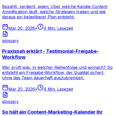
Bezahlt, verdient, eigen: Über welche Kanäle Content
Amplification läuft, welche Strategien tragen und wie
daraus ein belastbarer Plan entsteht.
Mar 20, 2026
•
4
Min. Lesezeit
glossary
Praxisnah erklärt - Testimonial-Freigabe-
Workflow
Wer prüft was, in welcher Reihenfolge und wonach? So
entsteht ein Freigabe-Workflow, der Qualität sichert,
ohne das Team dauerhaft auszubremsen.
Mar 20, 2026
•
4
Min. Lesezeit
glossary
So hält ein Content-Marketing-Kalender Ihr