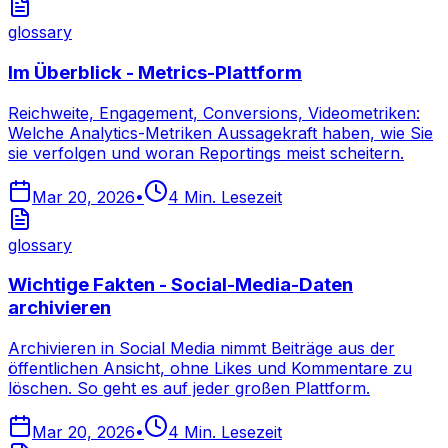
glossary
Im Überblick - Metrics-Plattform
Reichweite, Engagement, Conversions, Videometriken:
Welche Analytics-Metriken Aussagekraft haben, wie Sie
sie verfolgen und woran Reportings meist scheitern.
Mar 20, 2026
•
4
Min. Lesezeit
glossary
Wichtige Fakten - Social-Media-Daten
archivieren
Archivieren in Social Media nimmt Beiträge aus der
öffentlichen Ansicht, ohne Likes und Kommentare zu
löschen. So geht es auf jeder großen Plattform.
Mar 20, 2026
•
4
Min. Lesezeit