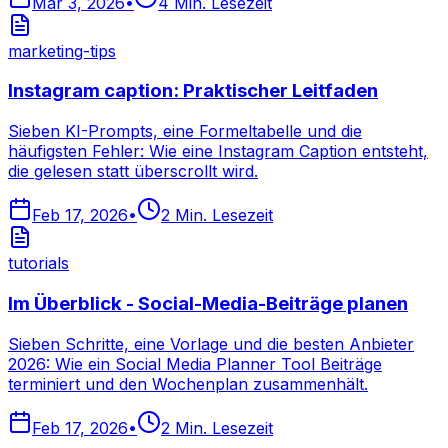
Mar 3, 2026
•
4
Min. Lesezeit
marketing-tips
Instagram caption: Praktischer Leitfaden
Sieben KI-Prompts, eine Formeltabelle und die
häufigsten Fehler: Wie eine Instagram Caption entsteht,
die gelesen statt überscrollt wird.
Feb 17, 2026
•
2
Min. Lesezeit
tutorials
Im Überblick - Social-Media-Beiträge planen
Sieben Schritte, eine Vorlage und die besten Anbieter
2026: Wie ein Social Media Planner Tool Beiträge
terminiert und den Wochenplan zusammenhält.
Feb 17, 2026
•
2
Min. Lesezeit