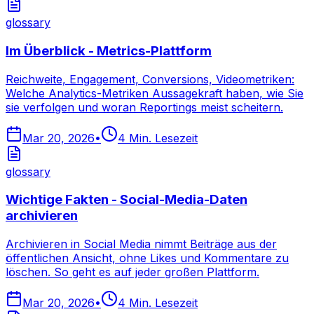
glossary
Im Überblick - Metrics-Plattform
Reichweite, Engagement, Conversions, Videometriken:
Welche Analytics-Metriken Aussagekraft haben, wie Sie
sie verfolgen und woran Reportings meist scheitern.
Mar 20, 2026
•
4
Min. Lesezeit
glossary
Wichtige Fakten - Social-Media-Daten
archivieren
Archivieren in Social Media nimmt Beiträge aus der
öffentlichen Ansicht, ohne Likes und Kommentare zu
löschen. So geht es auf jeder großen Plattform.
Mar 20, 2026
•
4
Min. Lesezeit