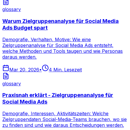
glossary
Warum Zielgruppenanalyse für Social Media
Ads Budget spart
Demografie, Verhalten, Motive: Wie eine
Zielgruppenanalyse für Social Media Ads entsteht,
welche Methoden und Tools taugen und wie Personas
daraus werden.
Mar 20, 2026
•
4
Min. Lesezeit
glossary
Praxisnah erklärt - Zielgruppenanalyse für
Social Media Ads
Demografie, Interessen, Aktivitätszeiten: Welche
Zielgruppendaten Social-Media-Teams brauchen, wo sie
zu finden sind und wie daraus Entscheidungen werden.