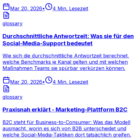
Mar 20, 2026
•
4
Min. Lesezeit
glossary
Durchschnittliche Antwortzeit: Was sie für den
Social-Media-Support bedeutet
Wie sich die durchschnittliche Antwortzeit berechnet,
welche Benchmarks je Kanal gelten und mit welchen
Maßnahmen Teams sie spürbar verkürzen können.
Mar 20, 2026
•
4
Min. Lesezeit
glossary
Praxisnah erklärt - Marketing-Plattform B2C
B2C steht für Business-to-Consumer: Was das Modell
ausmacht, worin es sich von B2B unterscheidet und
welche Social-Media-Taktiken dort tatsächlich greifen.