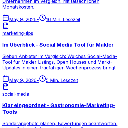
Unternehmen im Vergleich, mit tatsächlichen
Monatskosten.
May 9, 2026
•
16
Min. Lesezeit
marketing-tips
Im Überblick - Social Media Tool für Makler
Sieben Anbieter im Vergleich: Welches Social-Media-
Tool für Makler Listings, Open Houses und Markt-
Updates in einen tragfähigen Wochenprozess bringt.
May 9, 2026
•
5
Min. Lesezeit
social-media
Klar eingeordnet - Gastronomie-Marketing-
Tools
Sonderangebote planen, Bewertungen beantworten,