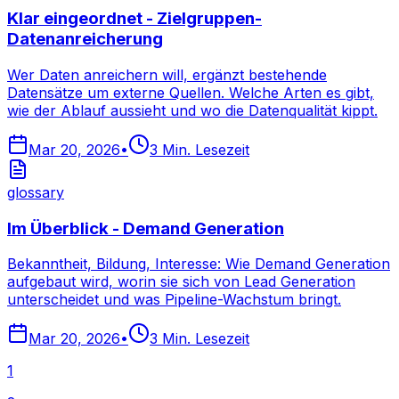
Klar eingeordnet - Zielgruppen-
Datenanreicherung
Wer Daten anreichern will, ergänzt bestehende
Datensätze um externe Quellen. Welche Arten es gibt,
wie der Ablauf aussieht und wo die Datenqualität kippt.
Mar 20, 2026
•
3
Min. Lesezeit
glossary
Im Überblick - Demand Generation
Bekanntheit, Bildung, Interesse: Wie Demand Generation
aufgebaut wird, worin sie sich von Lead Generation
unterscheidet und was Pipeline-Wachstum bringt.
Mar 20, 2026
•
3
Min. Lesezeit
1