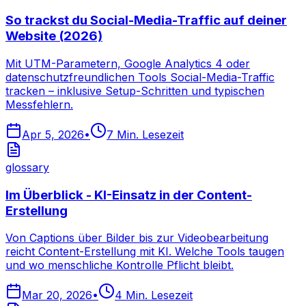
So trackst du Social-Media-Traffic auf deiner
Website (2026)
Mit UTM-Parametern, Google Analytics 4 oder
datenschutzfreundlichen Tools Social-Media-Traffic
tracken – inklusive Setup-Schritten und typischen
Messfehlern.
Apr 5, 2026
•
7
Min. Lesezeit
glossary
Im Überblick - KI-Einsatz in der Content-
Erstellung
Von Captions über Bilder bis zur Videobearbeitung
reicht Content-Erstellung mit KI. Welche Tools taugen
und wo menschliche Kontrolle Pflicht bleibt.
Mar 20, 2026
•
4
Min. Lesezeit