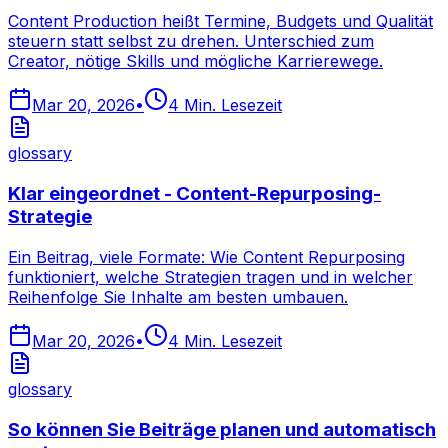
Content Production heißt Termine, Budgets und Qualität
steuern statt selbst zu drehen. Unterschied zum
Creator, nötige Skills und mögliche Karrierewege.
Mar 20, 2026
•
4
Min. Lesezeit
glossary
Klar eingeordnet - Content-Repurposing-
Strategie
Ein Beitrag, viele Formate: Wie Content Repurposing
funktioniert, welche Strategien tragen und in welcher
Reihenfolge Sie Inhalte am besten umbauen.
Mar 20, 2026
•
4
Min. Lesezeit
glossary
So können Sie Beiträge planen und automatisch