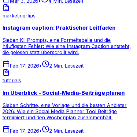
Mar 3, 2026
•
4
Min. Lesezeit
marketing-tips
Instagram caption: Praktischer Leitfaden
Sieben KI-Prompts, eine Formeltabelle und die
häufigsten Fehler: Wie eine Instagram Caption entsteht,
die gelesen statt überscrollt wird.
Feb 17, 2026
•
2
Min. Lesezeit
tutorials
Im Überblick - Social-Media-Beiträge planen
Sieben Schritte, eine Vorlage und die besten Anbieter
2026: Wie ein Social Media Planner Tool Beiträge
terminiert und den Wochenplan zusammenhält.
Feb 17, 2026
•
2
Min. Lesezeit