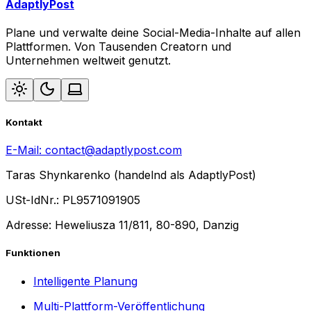
AdaptlyPost
Plane und verwalte deine Social-Media-Inhalte auf allen
Plattformen. Von Tausenden Creatorn und
Unternehmen weltweit genutzt.
Kontakt
E-Mail:
contact@adaptlypost.com
Taras Shynkarenko (handelnd als AdaptlyPost)
USt-IdNr.: PL9571091905
Adresse: Heweliusza 11/811, 80-890, Danzig
Funktionen
Intelligente Planung
Multi-Plattform-Veröffentlichung