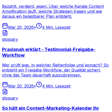
Bezahlt, verdient, eigen: Über welche Kanäle Content
Amplification läuft, welche Strategien tragen und wie
daraus ein belastbarer Plan entsteht.
Mar 20, 2026
•
4
Min. Lesezeit
glossary
Praxisnah erklärt - Testimonial-Freigabe-
Workflow
Wer prüft was, in welcher Reihenfolge und wonach? So
entsteht ein Freigabe-Workflow, der Qualität sichert,
ohne das Team dauerhaft auszubremsen.
Mar 20, 2026
•
4
Min. Lesezeit
glossary
So hält ein Content-Marketing-Kalender Ihr