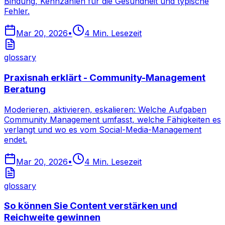
Bindung, Kennzahlen für die Gesundheit und typische
Fehler.
Mar 20, 2026
•
4
Min. Lesezeit
glossary
Praxisnah erklärt - Community-Management
Beratung
Moderieren, aktivieren, eskalieren: Welche Aufgaben
Community Management umfasst, welche Fähigkeiten es
verlangt und wo es vom Social-Media-Management
endet.
Mar 20, 2026
•
4
Min. Lesezeit
glossary
So können Sie Content verstärken und
Reichweite gewinnen