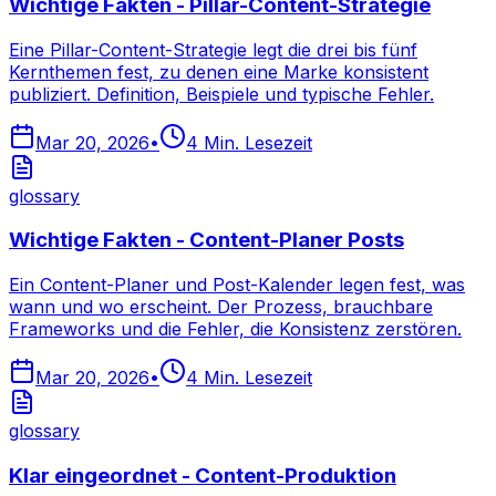
Wichtige Fakten - Pillar-Content-Strategie
Eine Pillar-Content-Strategie legt die drei bis fünf
Kernthemen fest, zu denen eine Marke konsistent
publiziert. Definition, Beispiele und typische Fehler.
Mar 20, 2026
•
4
Min. Lesezeit
glossary
Wichtige Fakten - Content-Planer Posts
Ein Content-Planer und Post-Kalender legen fest, was
wann und wo erscheint. Der Prozess, brauchbare
Frameworks und die Fehler, die Konsistenz zerstören.
Mar 20, 2026
•
4
Min. Lesezeit
glossary
Klar eingeordnet - Content-Produktion