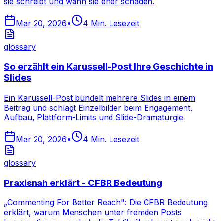
sie schreibt und wann sie eher schaden.
Mar 20, 2026
•
4
Min. Lesezeit
glossary
So erzählt ein Karussell-Post Ihre Geschichte in
Slides
Ein Karussell-Post bündelt mehrere Slides in einem
Beitrag und schlägt Einzelbilder beim Engagement.
Aufbau, Plattform-Limits und Slide-Dramaturgie.
Mar 20, 2026
•
4
Min. Lesezeit
glossary
Praxisnah erklärt - CFBR Bedeutung
„Commenting For Better Reach": Die CFBR Bedeutung
erklärt, warum Menschen unter fremden Posts