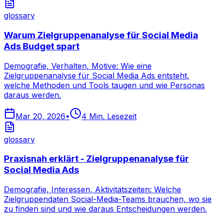
glossary
Warum Zielgruppenanalyse für Social Media
Ads Budget spart
Demografie, Verhalten, Motive: Wie eine
Zielgruppenanalyse für Social Media Ads entsteht,
welche Methoden und Tools taugen und wie Personas
daraus werden.
Mar 20, 2026
•
4
Min. Lesezeit
glossary
Praxisnah erklärt - Zielgruppenanalyse für
Social Media Ads
Demografie, Interessen, Aktivitätszeiten: Welche
Zielgruppendaten Social-Media-Teams brauchen, wo sie
zu finden sind und wie daraus Entscheidungen werden.