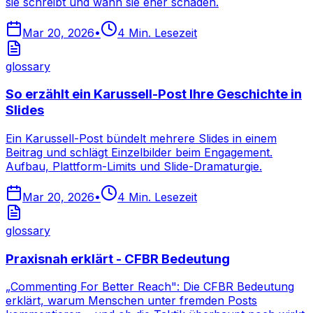
sie schreibt und wann sie eher schaden.
Mar 20, 2026
•
4
Min. Lesezeit
glossary
So erzählt ein Karussell-Post Ihre Geschichte in
Slides
Ein Karussell-Post bündelt mehrere Slides in einem
Beitrag und schlägt Einzelbilder beim Engagement.
Aufbau, Plattform-Limits und Slide-Dramaturgie.
Mar 20, 2026
•
4
Min. Lesezeit
glossary
Praxisnah erklärt - CFBR Bedeutung
„Commenting For Better Reach": Die CFBR Bedeutung
erklärt, warum Menschen unter fremden Posts