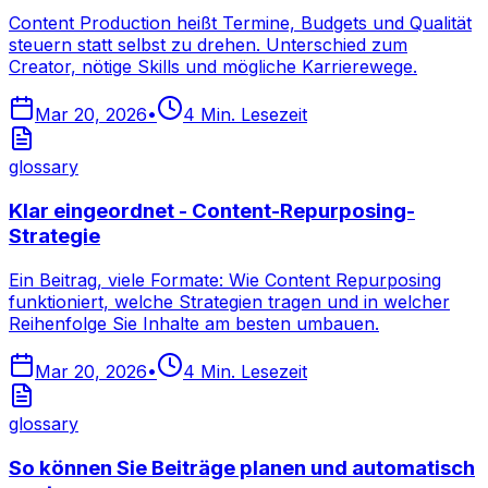
Content Production heißt Termine, Budgets und Qualität
steuern statt selbst zu drehen. Unterschied zum
Creator, nötige Skills und mögliche Karrierewege.
Mar 20, 2026
•
4
Min. Lesezeit
glossary
Klar eingeordnet - Content-Repurposing-
Strategie
Ein Beitrag, viele Formate: Wie Content Repurposing
funktioniert, welche Strategien tragen und in welcher
Reihenfolge Sie Inhalte am besten umbauen.
Mar 20, 2026
•
4
Min. Lesezeit
glossary
So können Sie Beiträge planen und automatisch