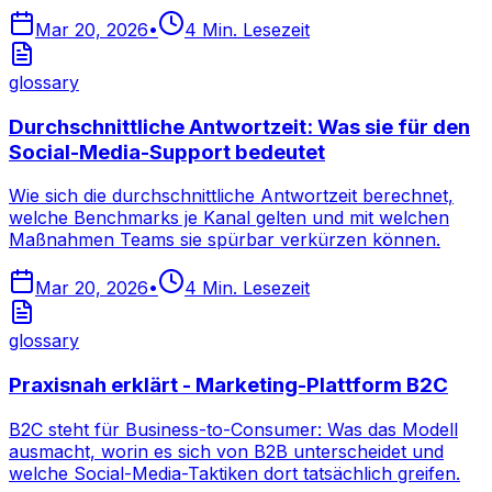
Mar 20, 2026
•
4
Min. Lesezeit
glossary
Durchschnittliche Antwortzeit: Was sie für den
Social-Media-Support bedeutet
Wie sich die durchschnittliche Antwortzeit berechnet,
welche Benchmarks je Kanal gelten und mit welchen
Maßnahmen Teams sie spürbar verkürzen können.
Mar 20, 2026
•
4
Min. Lesezeit
glossary
Praxisnah erklärt - Marketing-Plattform B2C
B2C steht für Business-to-Consumer: Was das Modell
ausmacht, worin es sich von B2B unterscheidet und
welche Social-Media-Taktiken dort tatsächlich greifen.