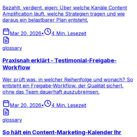
Bezahlt, verdient, eigen: Über welche Kanäle Content
Amplification läuft, welche Strategien tragen und wie
daraus ein belastbarer Plan entsteht.
Mar 20, 2026
•
4
Min. Lesezeit
glossary
Praxisnah erklärt - Testimonial-Freigabe-
Workflow
Wer prüft was, in welcher Reihenfolge und wonach? So
entsteht ein Freigabe-Workflow, der Qualität sichert,
ohne das Team dauerhaft auszubremsen.
Mar 20, 2026
•
4
Min. Lesezeit
glossary
So hält ein Content-Marketing-Kalender Ihr