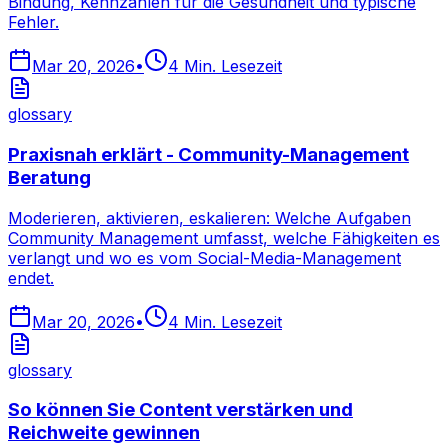
Bindung, Kennzahlen für die Gesundheit und typische
Fehler.
Mar 20, 2026
•
4
Min. Lesezeit
glossary
Praxisnah erklärt - Community-Management
Beratung
Moderieren, aktivieren, eskalieren: Welche Aufgaben
Community Management umfasst, welche Fähigkeiten es
verlangt und wo es vom Social-Media-Management
endet.
Mar 20, 2026
•
4
Min. Lesezeit
glossary
So können Sie Content verstärken und
Reichweite gewinnen