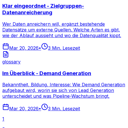
Klar eingeordnet - Zielgruppen-
Datenanreicherung
Wer Daten anreichern will, ergänzt bestehende
Datensätze um externe Quellen. Welche Arten es gibt,
wie der Ablauf aussieht und wo die Datenqualität kippt.
Mar 20, 2026
•
3
Min. Lesezeit
glossary
Im Überblick - Demand Generation
Bekanntheit, Bildung, Interesse: Wie Demand Generation
aufgebaut wird, worin sie sich von Lead Generation
unterscheidet und was Pipeline-Wachstum bringt.
Mar 20, 2026
•
3
Min. Lesezeit
1