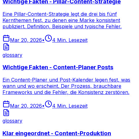
Wichtige Fakten - Pillar-Content-Strategie
Eine Pillar-Content-Strategie legt die drei bis fünf
Kernthemen fest, zu denen eine Marke konsistent
publiziert. Definition, Beispiele und typische Fehler.
Mar 20, 2026
•
4
Min. Lesezeit
glossary
Wichtige Fakten - Content-Planer Posts
Ein Content-Planer und Post-Kalender legen fest, was
wann und wo erscheint. Der Prozess, brauchbare
Frameworks und die Fehler, die Konsistenz zerstören.
Mar 20, 2026
•
4
Min. Lesezeit
glossary
Klar eingeordnet - Content-Produktion