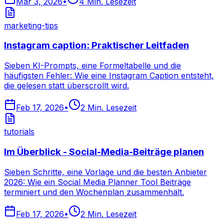
Mar 3, 2026
•
4
Min. Lesezeit
marketing-tips
Instagram caption: Praktischer Leitfaden
Sieben KI-Prompts, eine Formeltabelle und die
häufigsten Fehler: Wie eine Instagram Caption entsteht,
die gelesen statt überscrollt wird.
Feb 17, 2026
•
2
Min. Lesezeit
tutorials
Im Überblick - Social-Media-Beiträge planen
Sieben Schritte, eine Vorlage und die besten Anbieter
2026: Wie ein Social Media Planner Tool Beiträge
terminiert und den Wochenplan zusammenhält.
Feb 17, 2026
•
2
Min. Lesezeit