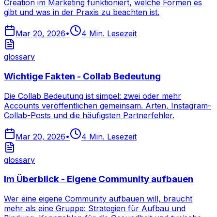
Creation im Marketing funktioniert, welche Formen es
gibt und was in der Praxis zu beachten ist.
Mar 20, 2026
•
4
Min. Lesezeit
glossary
Wichtige Fakten - Collab Bedeutung
Die Collab Bedeutung ist simpel: zwei oder mehr
Accounts veröffentlichen gemeinsam. Arten, Instagram-
Collab-Posts und die häufigsten Partnerfehler.
Mar 20, 2026
•
4
Min. Lesezeit
glossary
Im Überblick - Eigene Community aufbauen
Wer eine eigene Community aufbauen will, braucht
mehr als eine Gruppe: Strategien für Aufbau und