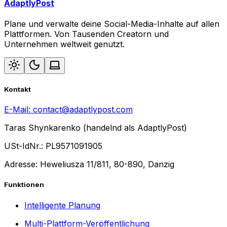
AdaptlyPost
Plane und verwalte deine Social-Media-Inhalte auf allen
Plattformen. Von Tausenden Creatorn und
Unternehmen weltweit genutzt.
Kontakt
E-Mail:
contact@adaptlypost.com
Taras Shynkarenko (handelnd als AdaptlyPost)
USt-IdNr.: PL9571091905
Adresse: Heweliusza 11/811, 80-890, Danzig
Funktionen
Intelligente Planung
Multi-Plattform-Veröffentlichung