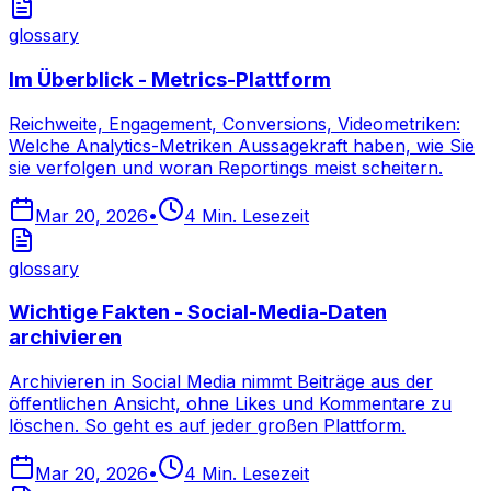
glossary
Im Überblick - Metrics-Plattform
Reichweite, Engagement, Conversions, Videometriken:
Welche Analytics-Metriken Aussagekraft haben, wie Sie
sie verfolgen und woran Reportings meist scheitern.
Mar 20, 2026
•
4
Min. Lesezeit
glossary
Wichtige Fakten - Social-Media-Daten
archivieren
Archivieren in Social Media nimmt Beiträge aus der
öffentlichen Ansicht, ohne Likes und Kommentare zu
löschen. So geht es auf jeder großen Plattform.
Mar 20, 2026
•
4
Min. Lesezeit