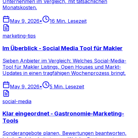
Unternehmen im Vergleich, mit tatsächlichen
Monatskosten.
May 9, 2026
•
16
Min. Lesezeit
marketing-tips
Im Überblick - Social Media Tool für Makler
Sieben Anbieter im Vergleich: Welches Social-Media-
Tool für Makler Listings, Open Houses und Markt-
Updates in einen tragfähigen Wochenprozess bringt.
May 9, 2026
•
5
Min. Lesezeit
social-media
Klar eingeordnet - Gastronomie-Marketing-
Tools
Sonderangebote planen, Bewertungen beantworten,