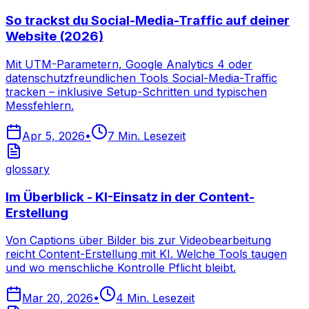
So trackst du Social-Media-Traffic auf deiner
Website (2026)
Mit UTM-Parametern, Google Analytics 4 oder
datenschutzfreundlichen Tools Social-Media-Traffic
tracken – inklusive Setup-Schritten und typischen
Messfehlern.
Apr 5, 2026
•
7
Min. Lesezeit
glossary
Im Überblick - KI-Einsatz in der Content-
Erstellung
Von Captions über Bilder bis zur Videobearbeitung
reicht Content-Erstellung mit KI. Welche Tools taugen
und wo menschliche Kontrolle Pflicht bleibt.
Mar 20, 2026
•
4
Min. Lesezeit