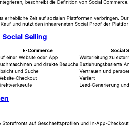
 integrieren, beschreibt die Definition von Social Commerc
s erhebliche Zeit auf sozialen Plattformen verbringen. Dur
auf und nutzt den inhaereneten Social Proof der Plattfor
Social Selling
E-Commerce
Social S
uf einer Website oder App
Weiterleitung zu exter
uchmaschinen und direkte Besuche
Beziehungsbasierte A
bsicht und Suche
Vertrauen und persoe
ebsite-Checkout
Variiert
irektverkaeufe
Lead-Generierung un
men
e Storefronts auf Geschaeftsprofilen und In-App-Checkout