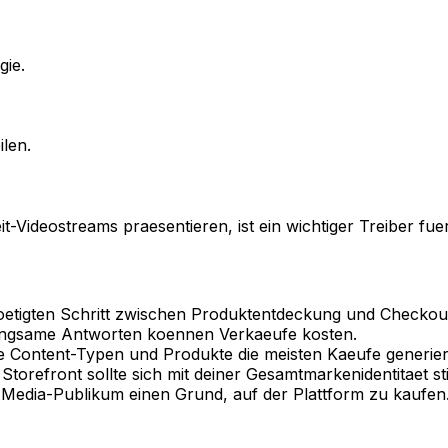
gie.
len.
t-Videostreams praesentieren, ist ein wichtiger Treiber 
etigten Schritt zwischen Produktentdeckung und Checkou
ngsame Antworten koennen Verkaeufe kosten.
e Content-Typen und Produkte die meisten Kaeufe generier
Storefront sollte sich mit deiner Gesamtmarkenidentitaet s
Media-Publikum einen Grund, auf der Plattform zu kaufen