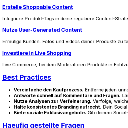
Erstelle Shoppable Content
Integriere Produkt-Tags in deine regulaere Content-Strate
Nutze User-Generated Content
Ermutige Kunden, Fotos und Videos deiner Produkte zu tei
Investiere in Live Shopping
Live Commerce, bei dem Moderatoren Produkte in Echtzei
Best Practices
Vereinfache den Kaufprozess.
Entferne jeden unno
Antworte schnell auf Kommentare und Fragen.
La
Nutze Analysen zur Verfeinerung.
Verfolge, welch
Halte konsistentes Branding aufrecht.
Dein Social 
Biete soziale Exklusivangebote.
Gib deinem Social-
Haeufig gestellte Fragen