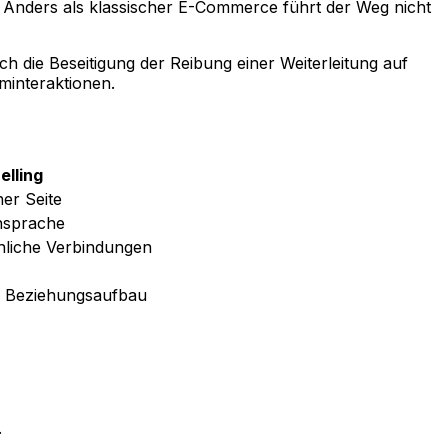
e. Anders als klassischer E-Commerce führt der Weg nicht
ch die Beseitigung der Reibung einer Weiterleitung auf
minteraktionen.
elling
ner Seite
nsprache
nliche Verbindungen
d Beziehungsaufbau
.