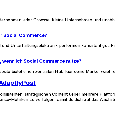
ternehmen jeder Groesse. Kleine Unternehmen und unabhae
er Social Commerce?
und Unterhaltungselektronik performen konsistent gut. Pro
, wenn ich Social Commerce nutze?
bsite bietet einen zentralen Hub fuer deine Marke, waehr
 AdaptlyPost
nsistenten, strategischen Content ueber mehrere Plattform
rmance-Metriken zu verfolgen, damit du dich auf das Wachs