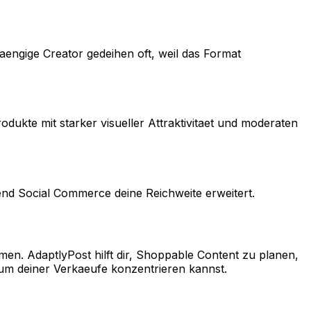
ngige Creator gedeihen oft, weil das Format
dukte mit starker visueller Attraktivitaet und moderaten
end Social Commerce deine Reichweite erweitert.
en. AdaptlyPost hilft dir, Shoppable Content zu planen,
tum deiner Verkaeufe konzentrieren kannst.