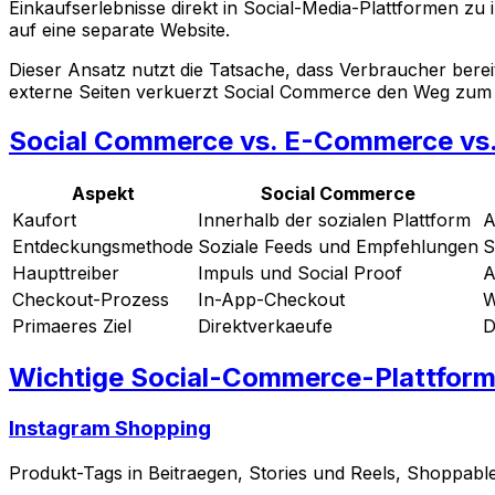
Einkaufserlebnisse direkt in Social-Media-Plattformen zu
auf eine separate Website.
Dieser Ansatz nutzt die Tatsache, dass Verbraucher bereit
externe Seiten verkuerzt Social Commerce den Weg zum K
Social Commerce vs. E-Commerce vs. 
Aspekt
Social Commerce
Kaufort
Innerhalb der sozialen Plattform
A
Entdeckungsmethode
Soziale Feeds und Empfehlungen
S
Haupttreiber
Impuls und Social Proof
A
Checkout-Prozess
In-App-Checkout
W
Primaeres Ziel
Direktverkaeufe
D
Wichtige Social-Commerce-Plattfor
Instagram Shopping
Produkt-Tags in Beitraegen, Stories und Reels, Shoppabl