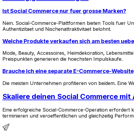
Ist Social Commerce nur fuer grosse Marken?
Nein. Social-Commerce-Plattformen bieten Tools fuer Un
Authentizitaet und Nischenattraktivitaet belohnt.
Welche Produkte verkaufen sich am besten ueb
Mode, Beauty, Accessoires, Heimdekoration, Lebensmittel 
Preispunkten generieren die hoechsten Impulskaufe.
Brauche ich eine separate E-Commerce-Website
Die meisten Unternehmen profitieren von beidem. Eine We
Skaliere deinen Social Commerce mit
Eine erfolgreiche Social-Commerce-Operation erfordert ko
terminieren und veroeffentlichen und gleichzeitig Perfo