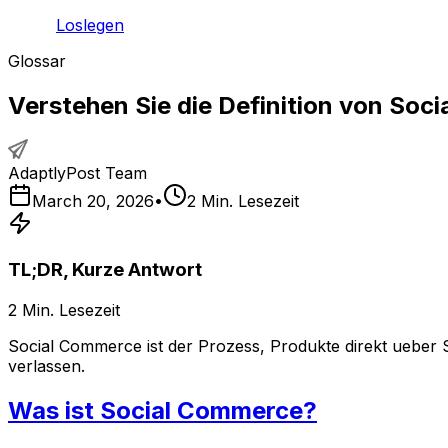
Loslegen
Glossar
Verstehen Sie die Definition von Soc
AdaptlyPost Team
March 20, 2026
•
2
Min. Lesezeit
TL;DR, Kurze Antwort
2
Min. Lesezeit
Social Commerce ist der Prozess, Produkte direkt ueber
verlassen.
Was ist Social Commerce?