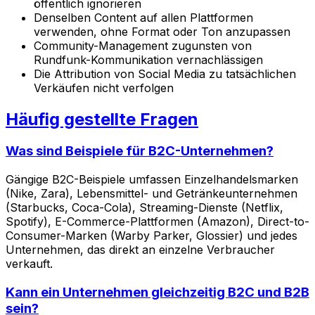
öffentlich ignorieren
Denselben Content auf allen Plattformen
verwenden, ohne Format oder Ton anzupassen
Community-Management zugunsten von
Rundfunk-Kommunikation vernachlässigen
Die Attribution von Social Media zu tatsächlichen
Verkäufen nicht verfolgen
Häufig gestellte Fragen
Was sind Beispiele für B2C-Unternehmen?
Gängige B2C-Beispiele umfassen Einzelhandelsmarken
(Nike, Zara), Lebensmittel- und Getränkeunternehmen
(Starbucks, Coca-Cola), Streaming-Dienste (Netflix,
Spotify), E-Commerce-Plattformen (Amazon), Direct-to-
Consumer-Marken (Warby Parker, Glossier) und jedes
Unternehmen, das direkt an einzelne Verbraucher
verkauft.
Kann ein Unternehmen gleichzeitig B2C und B2B
sein?