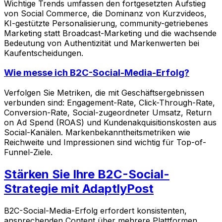
Wichtige Trends umfassen den fortgesetzten Aufstieg
von Social Commerce, die Dominanz von Kurzvideos,
KI-gestützte Personalisierung, community-getriebenes
Marketing statt Broadcast-Marketing und die wachsende
Bedeutung von Authentizität und Markenwerten bei
Kaufentscheidungen.
Wie messe ich B2C-Social-Media-Erfolg?
Verfolgen Sie Metriken, die mit Geschäftsergebnissen
verbunden sind: Engagement-Rate, Click-Through-Rate,
Conversion-Rate, Social-zugeordneter Umsatz, Return
on Ad Spend (ROAS) und Kundenakquisitionskosten aus
Social-Kanälen. Markenbekanntheitsmetriken wie
Reichweite und Impressionen sind wichtig für Top-of-
Funnel-Ziele.
Stärken Sie Ihre B2C-Social-
Strategie mit AdaptlyPost
B2C-Social-Media-Erfolg erfordert konsistenten,
ansprechenden Content über mehrere Plattformen.