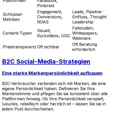
Plattformen
Facebook,
Pinterest
Engagement,
Leads, Pipeline-
Schlüssel-
Conversions,
Einfluss, Thought
Metriken
ROAS
Leadership
Fallstudien,
Visuell,
Content-Typen
Whitepapers,
Kurzvideos, UGC
Webinare
Oft Beratung
Preistransparenz
Oft sichtbar
erforderlich
B2C Social-Media-Strategien
Eine starke Markenpersönlichkeit aufbauen
B2C-Verbraucher verbinden sich mit Marken, die eine
eigene Persönlichkeit haben. Definieren Sie Ihre
Markenstimme und pflegen Sie sie konsistent über alle
Plattformen hinweg. Ob Ihre Persönlichkeit verspielt,
luxuriös, rebellisch oder herzlich ist – lassen Sie sie in
jedem Post durchscheinen.