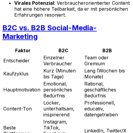
Virales Potenzial
: Verbraucherorientierter Content
hat eine höhere Teilbarkeit, da er mit persönlichen
Erfahrungen resoniert.
B2C vs. B2B Social-Media-
Marketing
Faktor
B2C
B2B
Einzelner
Team oder
Entscheider
Verbraucher
Gremium
Kurz (Minuten
Lang (Wochen bis
Kaufzyklus
bis Tage)
Monate)
Emotional,
Rational,
Hauptmotivation
persönliches
geschäftliches
Bedürfnis
Bedürfnis
Locker,
Professionell,
Content-Ton
unterhaltsam,
educativ,
inspirierend
datengetrieben
Instagram,
Beste
TikTok,
LinkedIn, Twitter/X