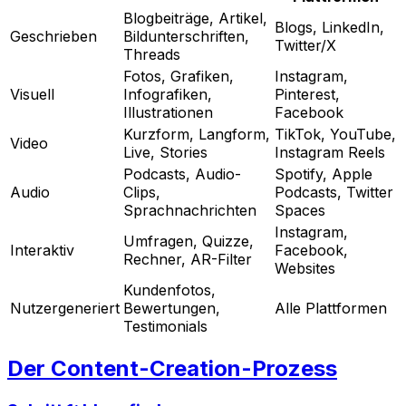
Blogbeiträge, Artikel,
Blogs, LinkedIn,
Geschrieben
Bildunterschriften,
Twitter/X
Threads
Fotos, Grafiken,
Instagram,
Visuell
Infografiken,
Pinterest,
Illustrationen
Facebook
Kurzform, Langform,
TikTok, YouTube,
Video
Live, Stories
Instagram Reels
Podcasts, Audio-
Spotify, Apple
Audio
Clips,
Podcasts, Twitter
Sprachnachrichten
Spaces
Instagram,
Umfragen, Quizze,
Interaktiv
Facebook,
Rechner, AR-Filter
Websites
Kundenfotos,
Nutzergeneriert
Bewertungen,
Alle Plattformen
Testimonials
Der Content-Creation-Prozess