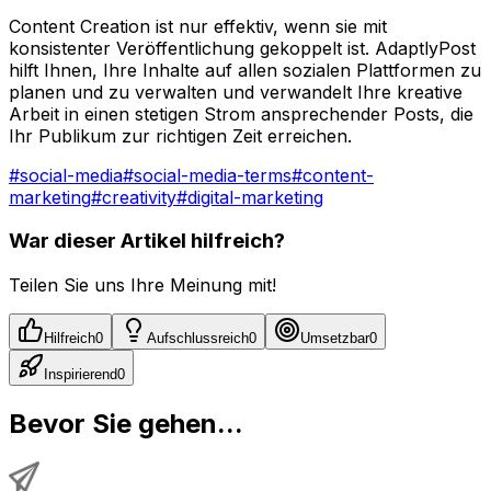
Content Creation ist nur effektiv, wenn sie mit
konsistenter Veröffentlichung gekoppelt ist. AdaptlyPost
hilft Ihnen, Ihre Inhalte auf allen sozialen Plattformen zu
planen und zu verwalten und verwandelt Ihre kreative
Arbeit in einen stetigen Strom ansprechender Posts, die
Ihr Publikum zur richtigen Zeit erreichen.
#
social-media
#
social-media-terms
#
content-
marketing
#
creativity
#
digital-marketing
War dieser Artikel hilfreich?
Teilen Sie uns Ihre Meinung mit!
Hilfreich
0
Aufschlussreich
0
Umsetzbar
0
Inspirierend
0
Bevor Sie gehen...