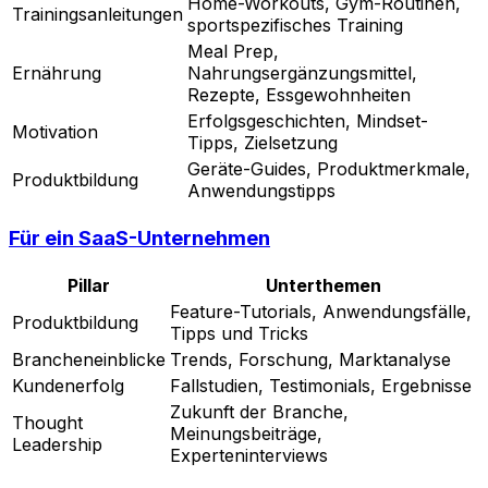
Home-Workouts, Gym-Routinen,
Trainingsanleitungen
sportspezifisches Training
Meal Prep,
Ernährung
Nahrungsergänzungsmittel,
Rezepte, Essgewohnheiten
Erfolgsgeschichten, Mindset-
Motivation
Tipps, Zielsetzung
Geräte-Guides, Produktmerkmale,
Produktbildung
Anwendungstipps
Für ein SaaS-Unternehmen
Pillar
Unterthemen
Feature-Tutorials, Anwendungsfälle,
Produktbildung
Tipps und Tricks
Brancheneinblicke
Trends, Forschung, Marktanalyse
Kundenerfolg
Fallstudien, Testimonials, Ergebnisse
Zukunft der Branche,
Thought
Meinungsbeiträge,
Leadership
Experteninterviews