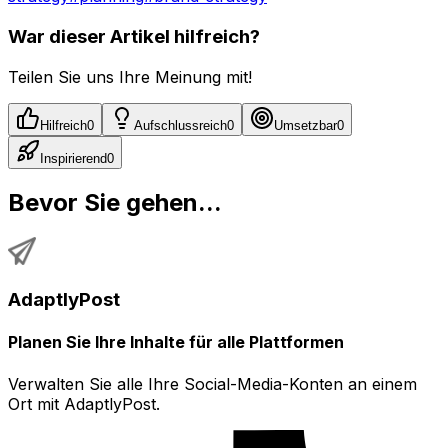
War dieser Artikel hilfreich?
Teilen Sie uns Ihre Meinung mit!
Hilfreich
0
Aufschlussreich
0
Umsetzbar
0
Inspirierend
0
Bevor Sie gehen...
AdaptlyPost
Planen Sie Ihre Inhalte für alle Plattformen
Verwalten Sie alle Ihre Social-Media-Konten an einem
Ort mit AdaptlyPost.