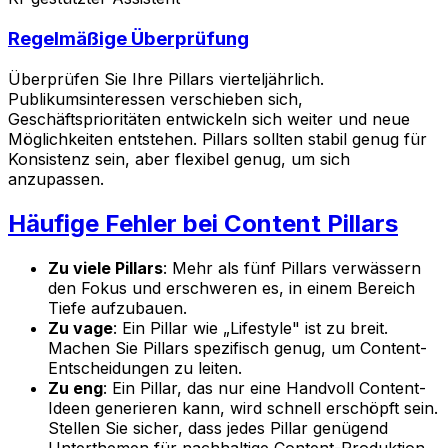
Regelmäßige Überprüfung
Überprüfen Sie Ihre Pillars vierteljährlich.
Publikumsinteressen verschieben sich,
Geschäftsprioritäten entwickeln sich weiter und neue
Möglichkeiten entstehen. Pillars sollten stabil genug für
Konsistenz sein, aber flexibel genug, um sich
anzupassen.
Häufige Fehler bei Content Pillars
Zu viele Pillars
: Mehr als fünf Pillars verwässern
den Fokus und erschweren es, in einem Bereich
Tiefe aufzubauen.
Zu vage
: Ein Pillar wie „Lifestyle" ist zu breit.
Machen Sie Pillars spezifisch genug, um Content-
Entscheidungen zu leiten.
Zu eng
: Ein Pillar, das nur eine Handvoll Content-
Ideen generieren kann, wird schnell erschöpft sein.
Stellen Sie sicher, dass jedes Pillar genügend
Unterthemen für nachhaltige Content-Produktion