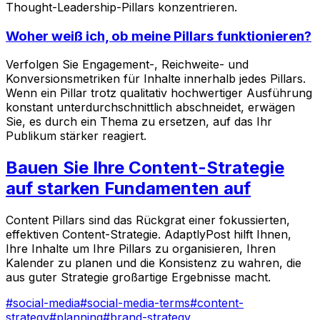
Thought-Leadership-Pillars konzentrieren.
Woher weiß ich, ob meine Pillars funktionieren?
Verfolgen Sie Engagement-, Reichweite- und
Konversionsmetriken für Inhalte innerhalb jedes Pillars.
Wenn ein Pillar trotz qualitativ hochwertiger Ausführung
konstant unterdurchschnittlich abschneidet, erwägen
Sie, es durch ein Thema zu ersetzen, auf das Ihr
Publikum stärker reagiert.
Bauen Sie Ihre Content-Strategie
auf starken Fundamenten auf
Content Pillars sind das Rückgrat einer fokussierten,
effektiven Content-Strategie. AdaptlyPost hilft Ihnen,
Ihre Inhalte um Ihre Pillars zu organisieren, Ihren
Kalender zu planen und die Konsistenz zu wahren, die
aus guter Strategie großartige Ergebnisse macht.
#
social-media
#
social-media-terms
#
content-
strategy
#
planning
#
brand-strategy