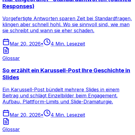
Responses)
Vorgefertigte Antworten sparen Zeit bei Standardfragen,
klingen aber schnell hohl. Wo sie sinnvoll sind, wie man
sie schreibt und wann sie eher schaden.
Mar 20, 2026
•
4
Min. Lesezeit
Glossar
So erzählt ein Karussell-Post Ihre Geschichte in
Slides
Ein Karussell-Post bündelt mehrere Slides in einem
Beitrag und schlägt Einzelbilder beim Engagement.
Aufbau, Plattform-Limits und Slide-Dramaturgie.
Mar 20, 2026
•
4
Min. Lesezeit
Glossar