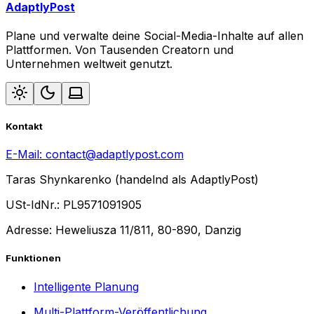
AdaptlyPost
Plane und verwalte deine Social-Media-Inhalte auf allen
Plattformen. Von Tausenden Creatorn und
Unternehmen weltweit genutzt.
Kontakt
E-Mail:
contact@adaptlypost.com
Taras Shynkarenko (handelnd als AdaptlyPost)
USt-IdNr.: PL9571091905
Adresse: Heweliusza 11/811, 80-890, Danzig
Funktionen
Intelligente Planung
Multi-Plattform-Veröffentlichung