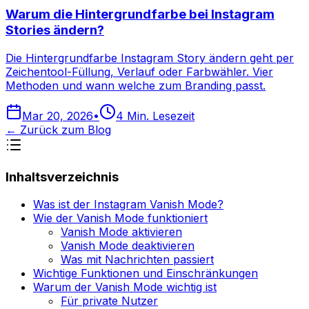
Warum die Hintergrundfarbe bei Instagram
Stories ändern?
Die Hintergrundfarbe Instagram Story ändern geht per
Zeichentool-Füllung, Verlauf oder Farbwähler. Vier
Methoden und wann welche zum Branding passt.
Mar 20, 2026
•
4
Min. Lesezeit
←
Zurück zum Blog
Inhaltsverzeichnis
Was ist der Instagram Vanish Mode?
Wie der Vanish Mode funktioniert
Vanish Mode aktivieren
Vanish Mode deaktivieren
Was mit Nachrichten passiert
Wichtige Funktionen und Einschränkungen
Warum der Vanish Mode wichtig ist
Für private Nutzer