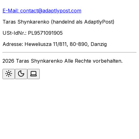
E-Mail:
contact@adaptlypost.com
Taras Shynkarenko (handelnd als AdaptlyPost)
USt-IdNr.: PL9571091905
Adresse: Heweliusza 11/811, 80-890, Danzig
2026 Taras Shynkarenko Alle Rechte vorbehalten.