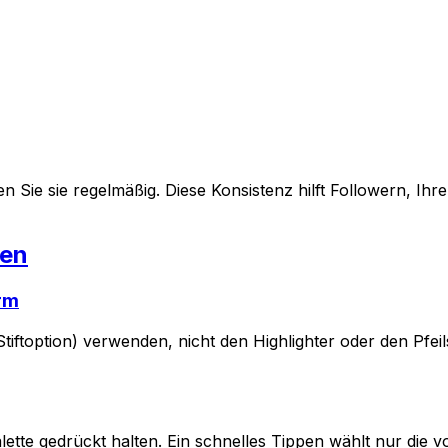
 Sie sie regelmäßig. Diese Konsistenz hilft Followern, Ihr
men
irm
Stiftoption) verwenden, nicht den Highlighter oder den Pfeils
ette gedrückt halten. Ein schnelles Tippen wählt nur die vo