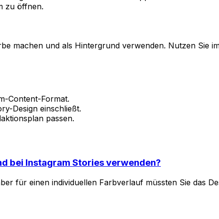
 zu öffnen.
rbe machen und als Hintergrund verwenden. Nutzen Sie imm
am-Content-Format.
ory-Design einschließt.
daktionsplan passen.
und bei Instagram Stories verwenden?
er für einen individuellen Farbverlauf müssten Sie das De