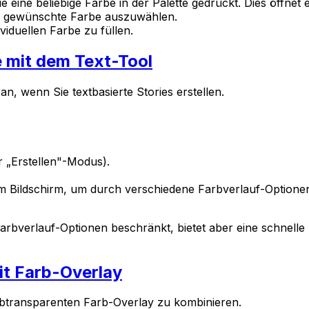
ie eine beliebige Farbe in der Palette gedrückt. Dies öffne
re gewünschte Farbe auszuwählen.
viduellen Farbe zu füllen.
 mit dem Text-Tool
, wenn Sie textbasierte Stories erstellen.
 „Erstellen"-Modus).
m Bildschirm, um durch verschiedene Farbverlauf-Optionen
Farbverlauf-Optionen beschränkt, bietet aber eine schnelle
it Farb-Overlay
albtransparenten Farb-Overlay zu kombinieren.