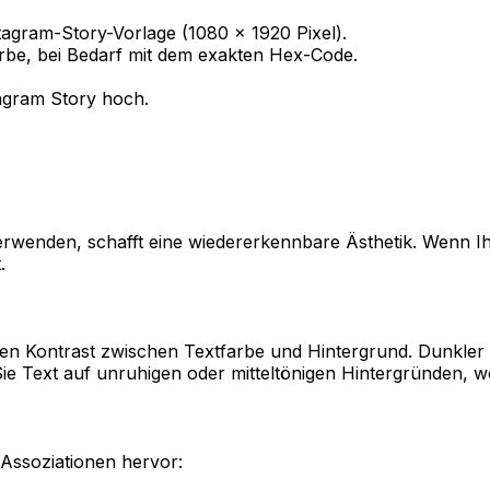
tagram-Story-Vorlage (1080 x 1920 Pixel).
rbe, bei Bedarf mit dem exakten Hex-Code.
tagram Story hoch.
erwenden, schafft eine wiedererkennbare Ästhetik. Wenn 
.
den Kontrast zwischen Textfarbe und Hintergrund. Dunkler 
ie Text auf unruhigen oder mitteltönigen Hintergründen, w
Assoziationen hervor: