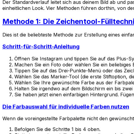
Der Standardverlauf leitet sich aus deinem Bild ab und pa
einheitlichen Look. Vier Methoden führen dorthin, von de
Methode 1: Die Zeichentool-Fülltechn
Dies ist die beliebteste Methode zur Erstellung eines einf
Schritt-für-Schritt-Anleitung
Öffnen Sie Instagram und tippen Sie auf das Plus-S
Machen Sie ein Foto oder wählen Sie ein beliebiges B
Tippen Sie auf das Drei-Punkte-Menü oder das Zeich
Wählen Sie das Marker-Tool (die erste Stiftoption, die
Wählen Sie Ihre gewünschte Farbe aus der Farbpale
Halten Sie irgendwo auf dem Bildschirm ein bis zwei
Sie haben jetzt einen einfarbigen Hintergrund. Füge
Die Farbauswahl für individuelle Farben nutzen
Wenn die voreingestellte Farbpalette nicht den gewünscht
Befolgen Sie die Schritte 1 bis 4 oben.