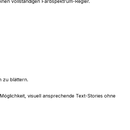
t einen vollständigen Farbspektrum-Regler.
 zu blättern.
 Möglichkeit, visuell ansprechende Text-Stories ohne