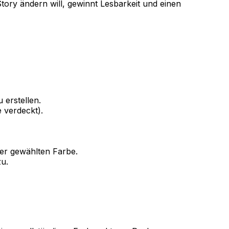
tory ändern will, gewinnt Lesbarkeit und einen
 erstellen.
 verdeckt).
der gewählten Farbe.
zu.