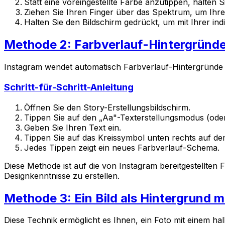
Statt eine voreingestellte Farbe anzutippen, halten S
Ziehen Sie Ihren Finger über das Spektrum, um Ih
Halten Sie den Bildschirm gedrückt, um mit Ihrer indi
Methode 2: Farbverlauf-Hintergründe
Instagram wendet automatisch Farbverlauf-Hintergründe an
Schritt-für-Schritt-Anleitung
Öffnen Sie den Story-Erstellungsbildschirm.
Tippen Sie auf den „Aa"-Texterstellungsmodus (oder
Geben Sie Ihren Text ein.
Tippen Sie auf das Kreissymbol unten rechts auf de
Jedes Tippen zeigt ein neues Farbverlauf-Schema.
Diese Methode ist auf die von Instagram bereitgestellten 
Designkenntnisse zu erstellen.
Methode 3: Ein Bild als Hintergrund m
Diese Technik ermöglicht es Ihnen, ein Foto mit einem h