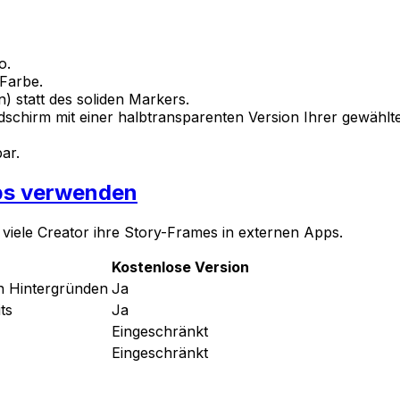
o.
 Farbe.
on) statt des soliden Markers.
Bildschirm mit einer halbtransparenten Version Ihrer gewäh
ar.
ps verwenden
 viele Creator ihre Story-Frames in externen Apps.
Kostenlose Version
en Hintergründen
Ja
ts
Ja
Eingeschränkt
Eingeschränkt