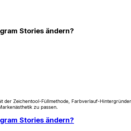
agram Stories ändern?
it der Zeichentool-Füllmethode, Farbverlauf-Hintergründe
 Markenästhetik zu passen.
agram Stories ändern?