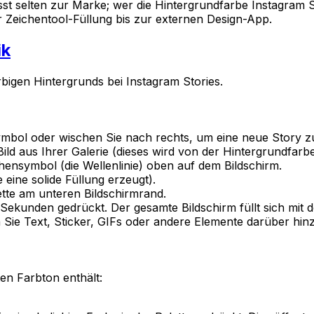
sst selten zur Marke; wer die Hintergrundfarbe Instagram S
r Zeichentool-Füllung bis zur externen Design-App.
ik
arbigen Hintergrunds bei Instagram Stories.
ymbol oder wischen Sie nach rechts, um eine neue Story zu
ild aus Ihrer Galerie (dieses wird von der Hintergrundfarbe
ensymbol (die Wellenlinie) oben auf dem Bildschirm.
 eine solide Füllung erzeugt).
tte am unteren Bildschirmrand.
 Sekunden gedrückt. Der gesamte Bildschirm füllt sich mit 
n Sie Text, Sticker, GIFs oder andere Elemente darüber hin
en Farbton enthält: