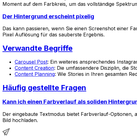
Moment auf dem Farbkreis, um das vollständige Spektrum
Der Hintergrund erscheint pixelig
Das kann passieren, wenn Sie einen Screenshot einer Fa
Pixel Auflösung für das sauberste Ergebnis.
Verwandte Begriffe
Carousel Post
: Ein weiteres ansprechendes Instagr
Content Creation
: Die umfassendere Disziplin, die St
Content Planning
: Wie Stories in Ihren gesamten Re
Häufig gestellte Fragen
Kann ich einen Farbverlauf als soliden Hintergr
Der eingebaute Textmodus bietet Farbverlauf-Optionen, ab
Bild hochladen.