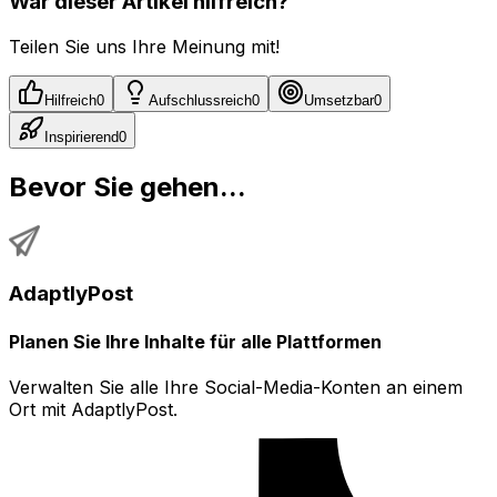
War dieser Artikel hilfreich?
Teilen Sie uns Ihre Meinung mit!
Hilfreich
0
Aufschlussreich
0
Umsetzbar
0
Inspirierend
0
Bevor Sie gehen...
AdaptlyPost
Planen Sie Ihre Inhalte für alle Plattformen
Verwalten Sie alle Ihre Social-Media-Konten an einem
Ort mit AdaptlyPost.