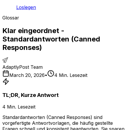
Loslegen
Glossar
Klar eingeordnet -
Standardantworten (Canned
Responses)
AdaptlyPost Team
March 20, 2026
•
4
Min. Lesezeit
TL;DR, Kurze Antwort
4
Min. Lesezeit
Standardantworten (Canned Responses) sind
vorgefertigte Antwortvorlagen, die häufig gestellte
Fragen schnell und konsistent beantworten. Sie sparen