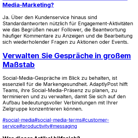
Media-Marketing?
Ja. Über den Kundenservice hinaus sind
Standardantworten nützlich für Engagement-Aktivitäten
wie das Begrüßen neuer Follower, die Beantwortung
häufiger Kommentare zu Anzeigen und die Bearbeitung
sich wiederholender Fragen zu Aktionen oder Events.
Verwalten Sie Gespräche in großem
Maßstab
Social-Media-Gespräche im Blick zu behalten, ist
essenziell für die Markengesundheit. AdaptlyPost hilft
Teams, ihre Social-Media-Präsenz zu planen, zu
terminieren und zu verwalten, damit Sie sich auf den
Aufbau bedeutungsvoller Verbindungen mit Ihrer
Zielgruppe konzentrieren können.
#
social-media
#
social-media-terms
#
customer-
service
#
productivity
#
messaging