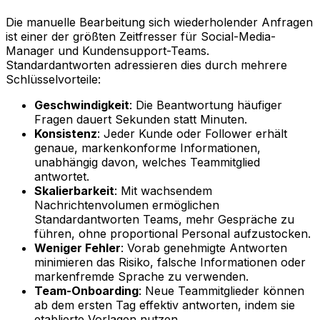
Die manuelle Bearbeitung sich wiederholender Anfragen
ist einer der größten Zeitfresser für Social-Media-
Manager und Kundensupport-Teams.
Standardantworten adressieren dies durch mehrere
Schlüsselvorteile:
Geschwindigkeit
: Die Beantwortung häufiger
Fragen dauert Sekunden statt Minuten.
Konsistenz
: Jeder Kunde oder Follower erhält
genaue, markenkonforme Informationen,
unabhängig davon, welches Teammitglied
antwortet.
Skalierbarkeit
: Mit wachsendem
Nachrichtenvolumen ermöglichen
Standardantworten Teams, mehr Gespräche zu
führen, ohne proportional Personal aufzustocken.
Weniger Fehler
: Vorab genehmigte Antworten
minimieren das Risiko, falsche Informationen oder
markenfremde Sprache zu verwenden.
Team-Onboarding
: Neue Teammitglieder können
ab dem ersten Tag effektiv antworten, indem sie
etablierte Vorlagen nutzen.