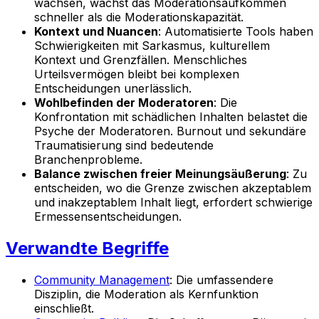
wachsen, wächst das Moderationsaufkommen
schneller als die Moderationskapazität.
Kontext und Nuancen
: Automatisierte Tools haben
Schwierigkeiten mit Sarkasmus, kulturellem
Kontext und Grenzfällen. Menschliches
Urteilsvermögen bleibt bei komplexen
Entscheidungen unerlässlich.
Wohlbefinden der Moderatoren
: Die
Konfrontation mit schädlichen Inhalten belastet die
Psyche der Moderatoren. Burnout und sekundäre
Traumatisierung sind bedeutende
Branchenprobleme.
Balance zwischen freier Meinungsäußerung
: Zu
entscheiden, wo die Grenze zwischen akzeptablem
und inakzeptablem Inhalt liegt, erfordert schwierige
Ermessensentscheidungen.
Verwandte Begriffe
Community Management
: Die umfassendere
Disziplin, die Moderation als Kernfunktion
einschließt.