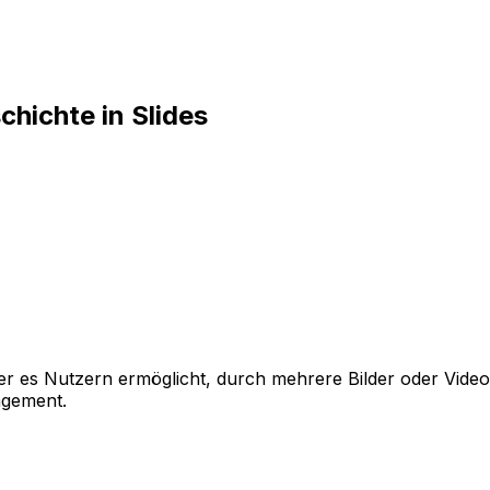
chichte in Slides
 der es Nutzern ermöglicht, durch mehrere Bilder oder Video
agement.