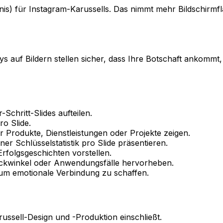
is) für Instagram-Karussells. Das nimmt mehr Bildschirmflä
s auf Bildern stellen sicher, dass Ihre Botschaft ankommt,
-Schritt-Slides aufteilen.
ro Slide.
r Produkte, Dienstleistungen oder Projekte zeigen.
er Schlüsselstatistik pro Slide präsentieren.
folgsgeschichten vorstellen.
lickwinkel oder Anwendungsfälle hervorheben.
 um emotionale Verbindung zu schaffen.
arussell-Design und -Produktion einschließt.