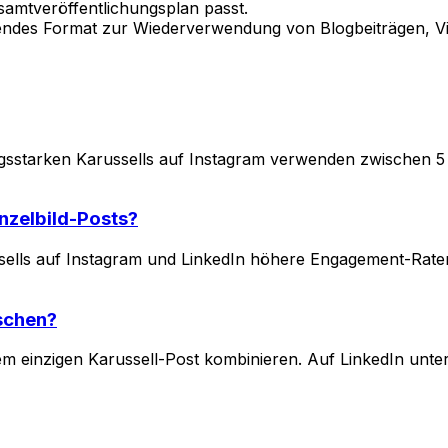
samtveröffentlichungsplan passt.
agendes Format zur Wiederverwendung von Blogbeiträgen, 
ungsstarken Karussells auf Instagram verwenden zwischen 5 u
nzelbild-Posts?
ells auf Instagram und LinkedIn höhere Engagement-Raten e
ischen?
nem einzigen Karussell-Post kombinieren. Auf LinkedIn unte