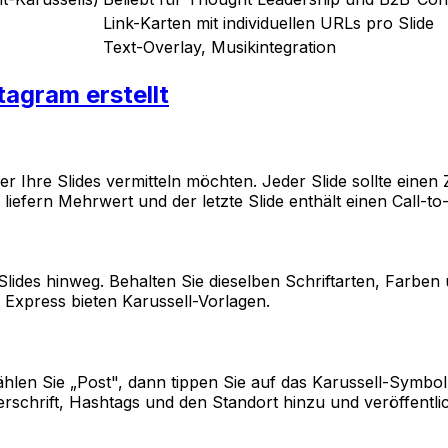
Link-Karten mit individuellen URLs pro Slide
Text-Overlay, Musikintegration
tagram erstellt
er Ihre Slides vermitteln möchten. Jeder Slide sollte einen 
 liefern Mehrwert und der letzte Slide enthält einen Call-to
e Slides hinweg. Behalten Sie dieselben Schriftarten, Far
 Express bieten Karussell-Vorlagen.
ählen Sie „Post", dann tippen Sie auf das Karussell-Symb
nterschrift, Hashtags und den Standort hinzu und veröffentli