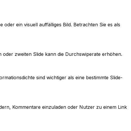
der ein visuell auffälliges Bild. Betrachten Sie es als
sten oder zweiten Slide kann die Durchswiperate erhöhen.
formationsdichte sind wichtiger als eine bestimmte Slide-
fordern, Kommentare einzuladen oder Nutzer zu einem Link