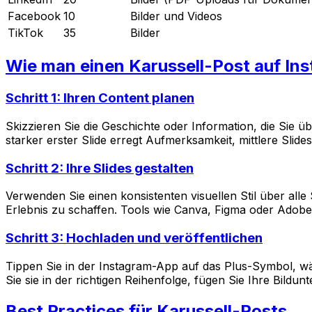
Facebook
10
Bilder und Videos
TikTok
35
Bilder
Wie man einen Karussell-Post auf Ins
Schritt 1: Ihren Content planen
Skizzieren Sie die Geschichte oder Information, die Sie üb
starker erster Slide erregt Aufmerksamkeit, mittlere Slides
Schritt 2: Ihre Slides gestalten
Verwenden Sie einen konsistenten visuellen Stil über all
Erlebnis zu schaffen. Tools wie Canva, Figma oder Adobe
Schritt 3: Hochladen und veröffentlichen
Tippen Sie in der Instagram-App auf das Plus-Symbol, w
Sie sie in der richtigen Reihenfolge, fügen Sie Ihre Bildu
Best Practices für Karussell-Posts