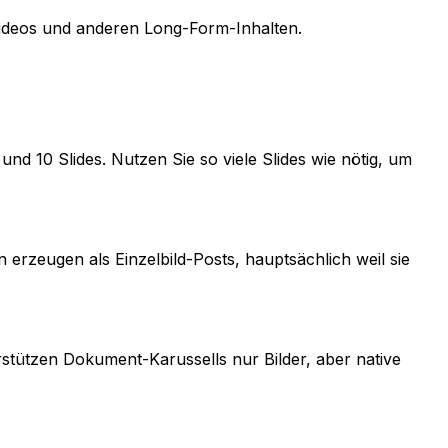
Videos und anderen Long-Form-Inhalten.
nd 10 Slides. Nutzen Sie so viele Slides wie nötig, um
rzeugen als Einzelbild-Posts, hauptsächlich weil sie
rstützen Dokument-Karussells nur Bilder, aber native