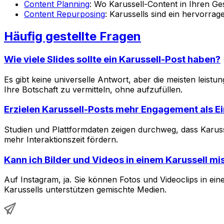
Content Planning
: Wo Karussell-Content in Ihren Ge
Content Repurposing
: Karussells sind ein hervorr
Häufig gestellte Fragen
Wie viele Slides sollte ein Karussell-Post haben?
Es gibt keine universelle Antwort, aber die meisten leist
Ihre Botschaft zu vermitteln, ohne aufzufüllen.
Erzielen Karussell-Posts mehr Engagement als Ei
Studien und Plattformdaten zeigen durchweg, dass Karuss
mehr Interaktionszeit fördern.
Kann ich Bilder und Videos in einem Karussell m
Auf Instagram, ja. Sie können Fotos und Videoclips in ei
Karussells unterstützen gemischte Medien.