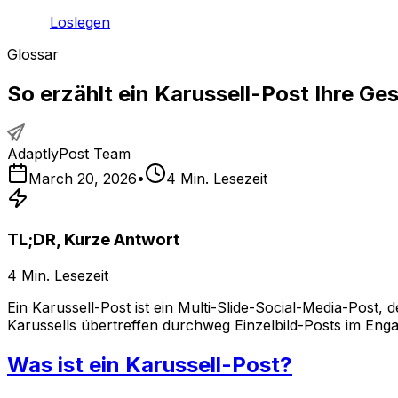
Loslegen
Glossar
So erzählt ein Karussell-Post Ihre Ges
AdaptlyPost Team
March 20, 2026
•
4
Min. Lesezeit
TL;DR, Kurze Antwort
4
Min. Lesezeit
Ein Karussell-Post ist ein Multi-Slide-Social-Media-Post,
Karussells übertreffen durchweg Einzelbild-Posts im Eng
Was ist ein Karussell-Post?