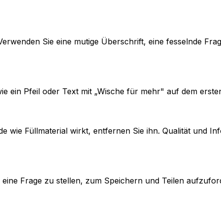
erwenden Sie eine mutige Überschrift, eine fesselnde Frage o
is wie ein Pfeil oder Text mit „Wische für mehr" auf dem er
e wie Füllmaterial wirkt, entfernen Sie ihn. Qualität und In
, um eine Frage zu stellen, zum Speichern und Teilen aufzu