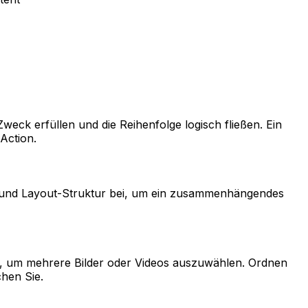
Zweck erfüllen und die Reihenfolge logisch fließen. Ein
-Action.
ben und Layout-Struktur bei, um ein zusammenhängendes
ol, um mehrere Bilder oder Videos auszuwählen. Ordnen
chen Sie.