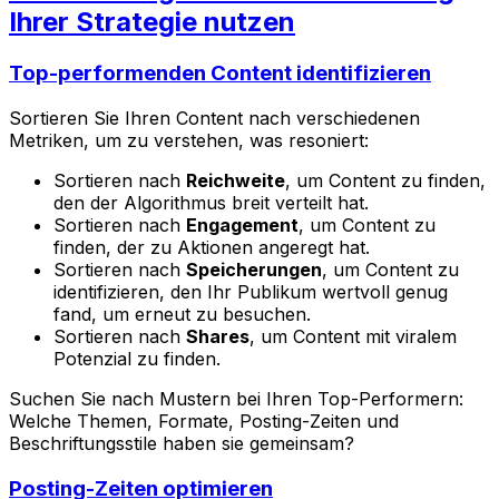
Ihrer Strategie nutzen
Top-performenden Content identifizieren
Sortieren Sie Ihren Content nach verschiedenen
Metriken, um zu verstehen, was resoniert:
Sortieren nach
Reichweite
, um Content zu finden,
den der Algorithmus breit verteilt hat.
Sortieren nach
Engagement
, um Content zu
finden, der zu Aktionen angeregt hat.
Sortieren nach
Speicherungen
, um Content zu
identifizieren, den Ihr Publikum wertvoll genug
fand, um erneut zu besuchen.
Sortieren nach
Shares
, um Content mit viralem
Potenzial zu finden.
Suchen Sie nach Mustern bei Ihren Top-Performern:
Welche Themen, Formate, Posting-Zeiten und
Beschriftungsstile haben sie gemeinsam?
Posting-Zeiten optimieren