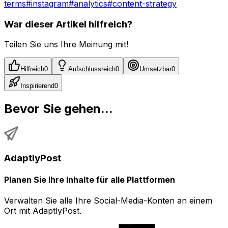
terms
#
instagram
#
analytics
#
content-strategy
War dieser Artikel hilfreich?
Teilen Sie uns Ihre Meinung mit!
Hilfreich
0
Aufschlussreich
0
Umsetzbar
0
Inspirierend
0
Bevor Sie gehen...
AdaptlyPost
Planen Sie Ihre Inhalte für alle Plattformen
Verwalten Sie alle Ihre Social-Media-Konten an einem
Ort mit AdaptlyPost.