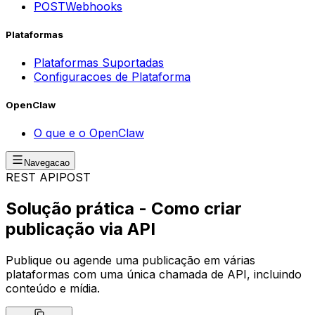
POST
Webhooks
Plataformas
Plataformas Suportadas
Configuracoes de Plataforma
OpenClaw
O que e o OpenClaw
Navegacao
REST API
POST
Solução prática - Como criar
publicação via API
Publique ou agende uma publicação em várias
plataformas com uma única chamada de API, incluindo
conteúdo e mídia.