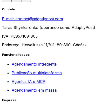
Contato
E-mail:
contact@adaptlypost.com
Taras Shynkarenko (operando como AdaptlyPost)
IVA: PL9571091905
Endereço: Heweliusza 11/811, 80-890, Gdańsk
Funcionalidades
Agendamento inteligente
Publicação multiplataforma
Agentes IA e MCP
Agendamento em massa
Empresa