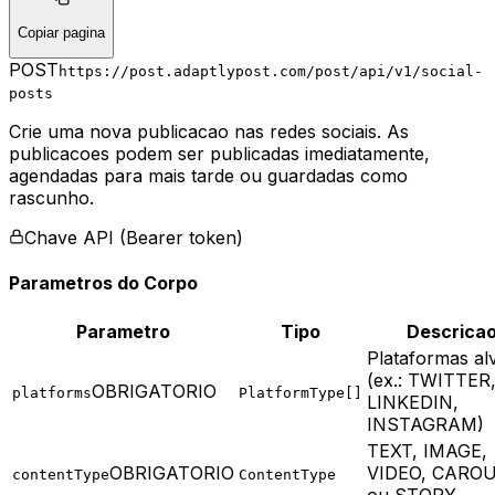
Copiar pagina
POST
https://post.adaptlypost.com/post/api/v1
/social-
posts
Crie uma nova publicacao nas redes sociais. As
publicacoes podem ser publicadas imediatamente,
agendadas para mais tarde ou guardadas como
rascunho.
Chave API (Bearer token)
Parametros do Corpo
Parametro
Tipo
Descrica
Plataformas al
(ex.: TWITTER
OBRIGATORIO
platforms
PlatformType[]
LINKEDIN,
INSTAGRAM)
TEXT, IMAGE,
OBRIGATORIO
VIDEO, CARO
contentType
ContentType