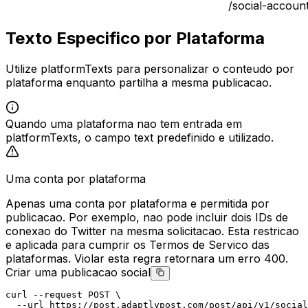
/social-accoun
Texto Especifico por Plataforma
Utilize platformTexts para personalizar o conteudo por
plataforma enquanto partilha a mesma publicacao.
Quando uma plataforma nao tem entrada em
platformTexts, o campo text predefinido e utilizado.
Uma conta por plataforma
Apenas uma conta por plataforma e permitida por
publicacao. Por exemplo, nao pode incluir dois IDs de
conexao do Twitter na mesma solicitacao. Esta restricao
e aplicada para cumprir os Termos de Servico das
plataformas. Violar esta regra retornara um erro 400.
Criar uma publicacao social
curl
--request
POST
 \
--url
 https://post.adaptlypost.com/post/api/v1/social