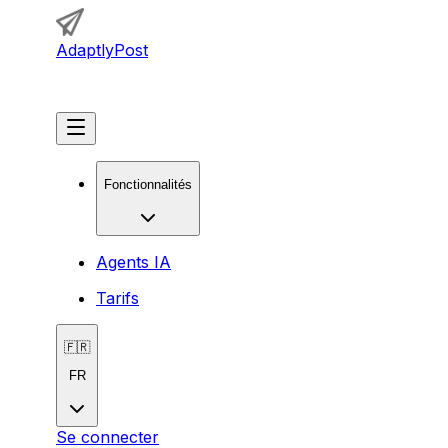
AdaptlyPost
Commencer
Fonctionnalités
Agents IA
Tarifs
🇫🇷
FR
Se connecter