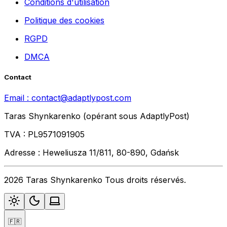
Conditions d'utilisation
Politique des cookies
RGPD
DMCA
Contact
Email :
contact@adaptlypost.com
Taras Shynkarenko (opérant sous AdaptlyPost)
TVA : PL9571091905
Adresse : Heweliusza 11/811, 80-890, Gdańsk
2026 Taras Shynkarenko Tous droits réservés.
🇫🇷