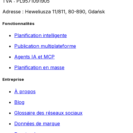
TVA : PL9571091905
Adresse : Heweliusza 11/811, 80-890, Gdańsk
Fonctionnalités
Planification intelligente
Publication multiplateforme
Agents IA et MCP
Planification en masse
Entreprise
À propos
Blog
Glossaire des réseaux sociaux
Données de marque