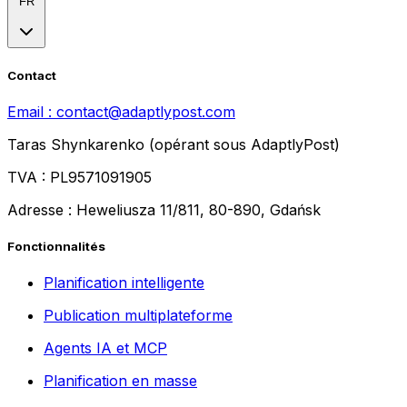
FR
Contact
Email :
contact@adaptlypost.com
Taras Shynkarenko (opérant sous AdaptlyPost)
TVA : PL9571091905
Adresse : Heweliusza 11/811, 80-890, Gdańsk
Fonctionnalités
Planification intelligente
Publication multiplateforme
Agents IA et MCP
Planification en masse