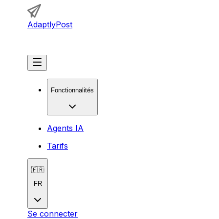
AdaptlyPost
Commencer
Fonctionnalités
Agents IA
Tarifs
🇫🇷
FR
Se connecter