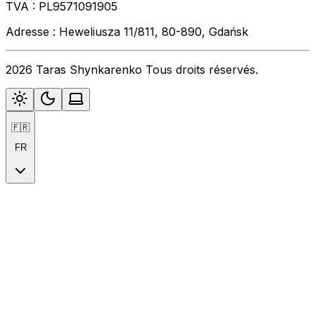
TVA : PL9571091905
Adresse : Heweliusza 11/811, 80-890, Gdańsk
2026 Taras Shynkarenko Tous droits réservés.
🇫🇷
FR