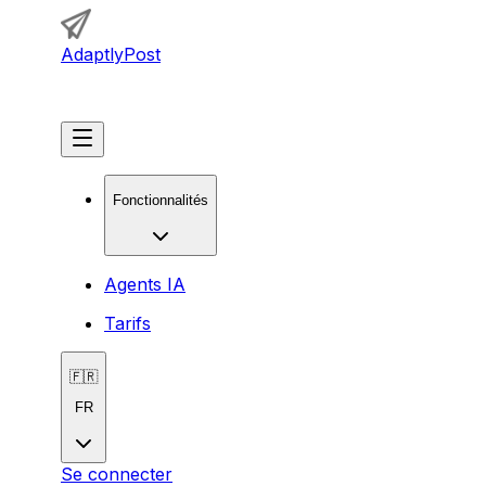
AdaptlyPost
Commencer
Fonctionnalités
Agents IA
Tarifs
🇫🇷
FR
Se connecter