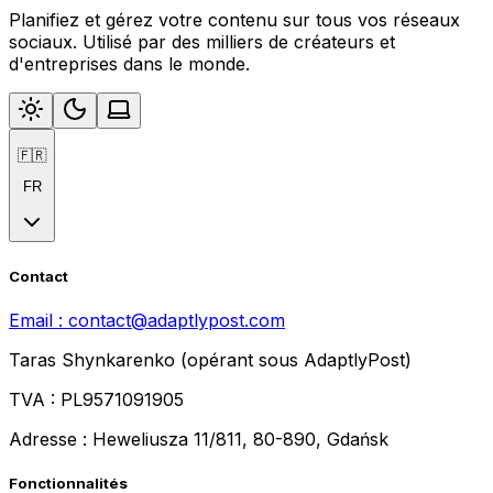
Planifiez et gérez votre contenu sur tous vos réseaux
sociaux. Utilisé par des milliers de créateurs et
d'entreprises dans le monde.
🇫🇷
FR
Contact
Email :
contact@adaptlypost.com
Taras Shynkarenko (opérant sous AdaptlyPost)
TVA : PL9571091905
Adresse : Heweliusza 11/811, 80-890, Gdańsk
Fonctionnalités