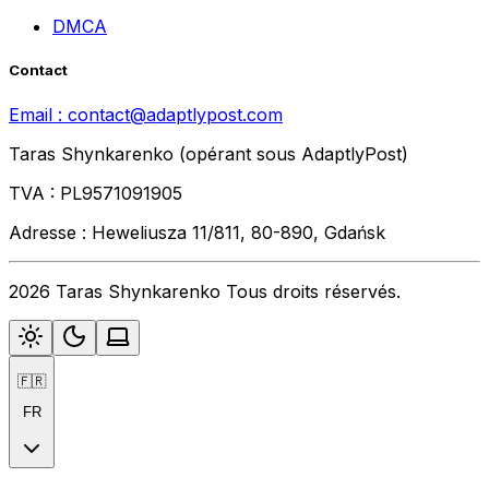
DMCA
Contact
Email :
contact@adaptlypost.com
Taras Shynkarenko (opérant sous AdaptlyPost)
TVA : PL9571091905
Adresse : Heweliusza 11/811, 80-890, Gdańsk
2026 Taras Shynkarenko Tous droits réservés.
🇫🇷
FR