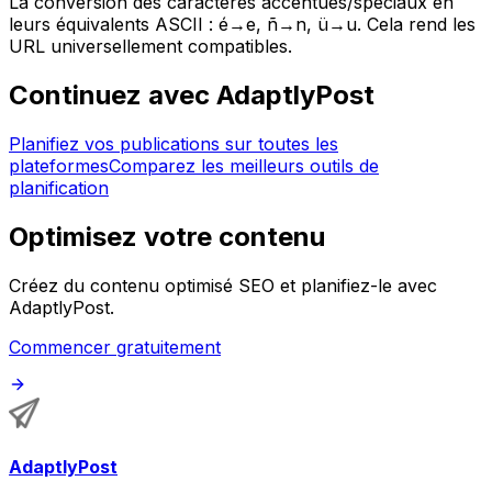
La conversion des caractères accentués/spéciaux en
leurs équivalents ASCII : é→e, ñ→n, ü→u. Cela rend les
URL universellement compatibles.
Continuez avec AdaptlyPost
Planifiez vos publications sur toutes les
plateformes
Comparez les meilleurs outils de
planification
Optimisez votre contenu
Créez du contenu optimisé SEO et planifiez-le avec
AdaptlyPost.
Commencer gratuitement
AdaptlyPost