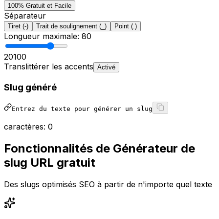
100% Gratuit et Facile
Séparateur
Tiret (-)
Trait de soulignement (_)
Point (.)
Longueur maximale
:
80
20
100
Translittérer les accents
Activé
Slug généré
Entrez du texte pour générer un slug
caractères
:
0
Fonctionnalités de Générateur de
slug URL gratuit
Des slugs optimisés SEO à partir de n'importe quel texte