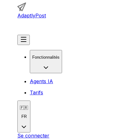
AdaptlyPost
Commencer
Fonctionnalités
Agents IA
Tarifs
🇫🇷
FR
Se connecter