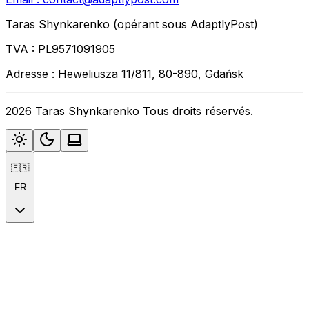
Taras Shynkarenko (opérant sous AdaptlyPost)
TVA : PL9571091905
Adresse : Heweliusza 11/811, 80-890, Gdańsk
2026 Taras Shynkarenko Tous droits réservés.
🇫🇷
FR