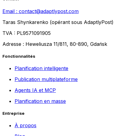
Email :
contact@adaptlypost.com
Taras Shynkarenko (opérant sous AdaptlyPost)
TVA : PL9571091905
Adresse : Heweliusza 11/811, 80-890, Gdańsk
Fonctionnalités
Planification intelligente
Publication multiplateforme
Agents IA et MCP
Planification en masse
Entreprise
À propos