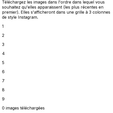
Téléchargez les images dans l'ordre dans lequel vous
souhaitez qu'elles apparaissent (les plus récentes en
premier). Elles s'afficheront dans une grille à 3 colonnes
de style Instagram.
1
2
3
4
5
6
7
8
9
0
images téléchargées