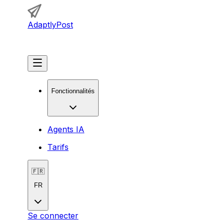
AdaptlyPost
Commencer
Fonctionnalités
Agents IA
Tarifs
🇫🇷
FR
Se connecter