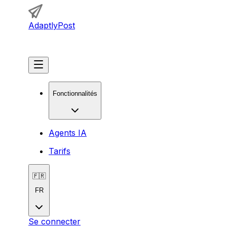
AdaptlyPost
Commencer
Fonctionnalités
Agents IA
Tarifs
🇫🇷
FR
Se connecter