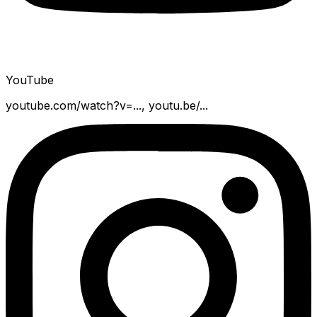
YouTube
youtube.com/watch?v=..., youtu.be/...