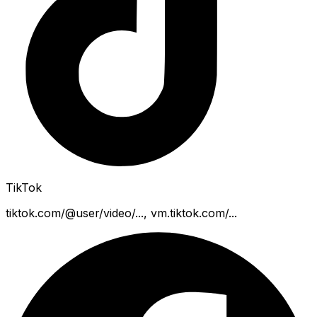
TikTok
tiktok.com/@user/video/..., vm.tiktok.com/...