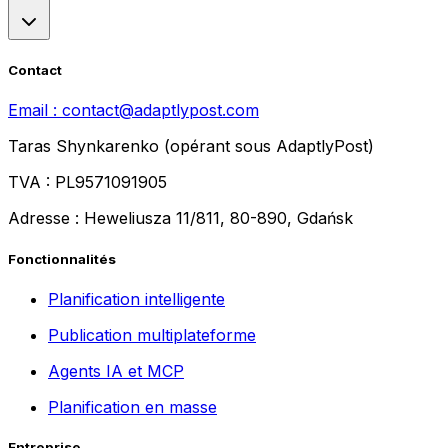
Contact
Email :
contact@adaptlypost.com
Taras Shynkarenko (opérant sous AdaptlyPost)
TVA : PL9571091905
Adresse : Heweliusza 11/811, 80-890, Gdańsk
Fonctionnalités
Planification intelligente
Publication multiplateforme
Agents IA et MCP
Planification en masse
Entreprise