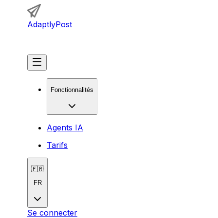
AdaptlyPost
Commencer
Fonctionnalités
Agents IA
Tarifs
🇫🇷
FR
Se connecter