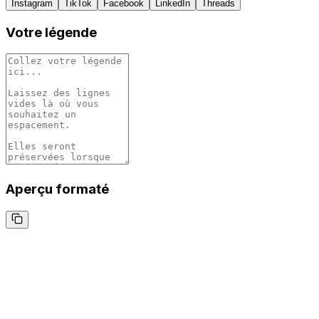
Instagram
TikTok
Facebook
LinkedIn
Threads
Votre légende
Aperçu formaté