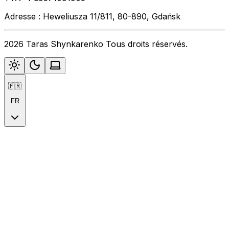
Adresse : Heweliusza 11/811, 80-890, Gdańsk
2026 Taras Shynkarenko Tous droits réservés.
🇫🇷
FR