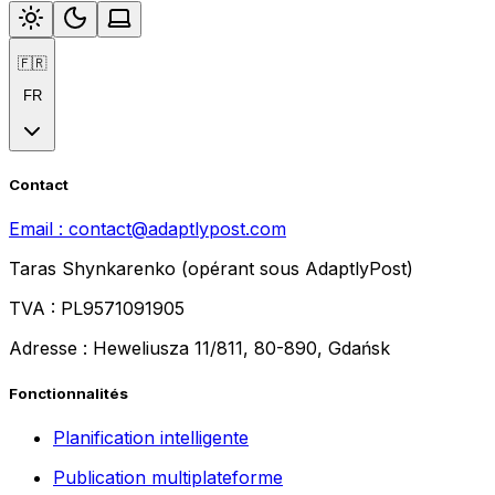
🇫🇷
FR
Contact
Email :
contact@adaptlypost.com
Taras Shynkarenko (opérant sous AdaptlyPost)
TVA : PL9571091905
Adresse : Heweliusza 11/811, 80-890, Gdańsk
Fonctionnalités
Planification intelligente
Publication multiplateforme