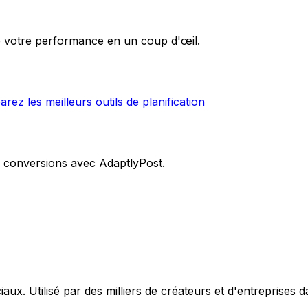
e votre performance en un coup d'œil.
rez les meilleurs outils de planification
es conversions avec AdaptlyPost.
aux. Utilisé par des milliers de créateurs et d'entreprises 