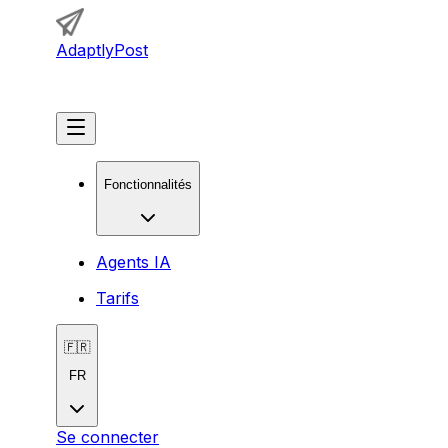
AdaptlyPost
Commencer
Fonctionnalités
Agents IA
Tarifs
🇫🇷
FR
Se connecter