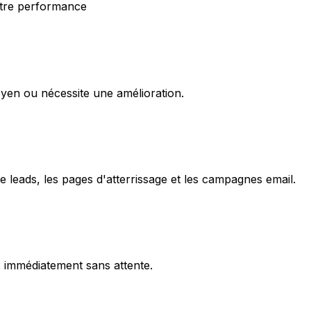
otre performance
oyen ou nécessite une amélioration.
leads, les pages d'atterrissage et les campagnes email.
x immédiatement sans attente.