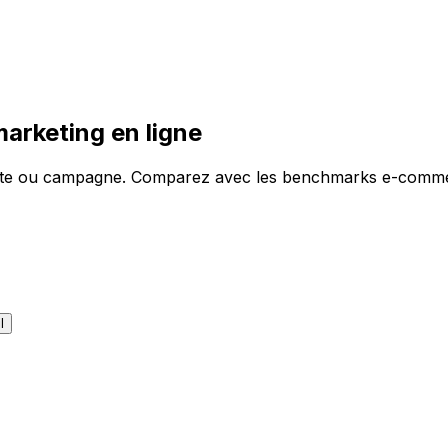
arketing en ligne
site ou campagne. Comparez avec les benchmarks e-commerc
l