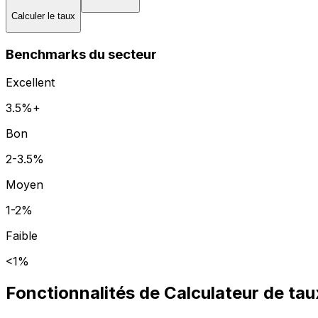
Calculer le taux
Benchmarks du secteur
Excellent
3.5
%+
Bon
2
-
3.5
%
Moyen
1
-
2
%
Faible
<
1
%
Fonctionnalités de Calculateur de tau