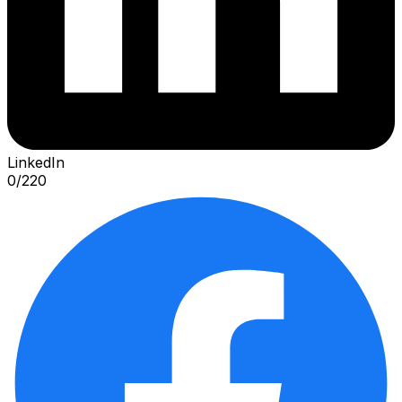
LinkedIn
0
/
220