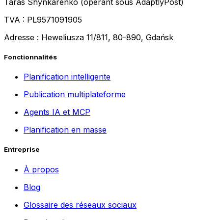
Taras Shynkarenko (opérant sous AdaptlyPost)
TVA : PL9571091905
Adresse : Heweliusza 11/811, 80-890, Gdańsk
Fonctionnalités
Planification intelligente
Publication multiplateforme
Agents IA et MCP
Planification en masse
Entreprise
À propos
Blog
Glossaire des réseaux sociaux