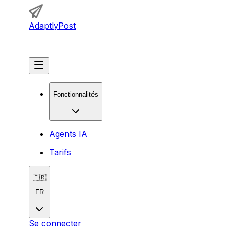
AdaptlyPost
Commencer
Fonctionnalités
Agents IA
Tarifs
🇫🇷
FR
Se connecter