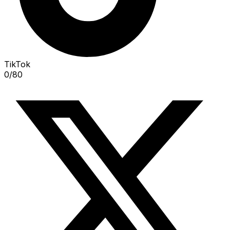
TikTok
0
/
80