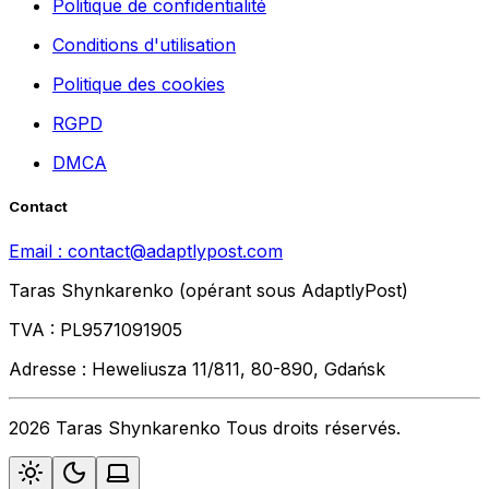
Politique de confidentialité
Conditions d'utilisation
Politique des cookies
RGPD
DMCA
Contact
Email :
contact@adaptlypost.com
Taras Shynkarenko (opérant sous AdaptlyPost)
TVA : PL9571091905
Adresse : Heweliusza 11/811, 80-890, Gdańsk
2026 Taras Shynkarenko Tous droits réservés.