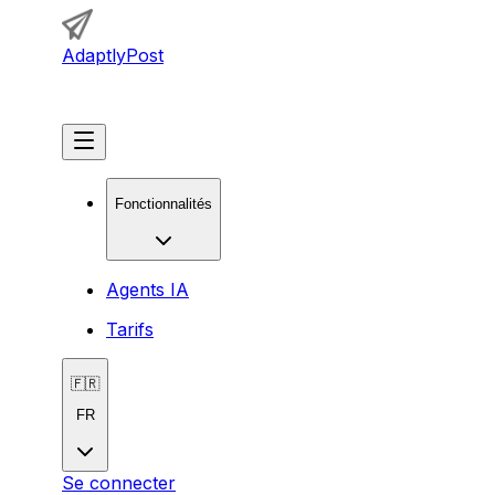
AdaptlyPost
Commencer
Fonctionnalités
Agents IA
Tarifs
🇫🇷
FR
Se connecter