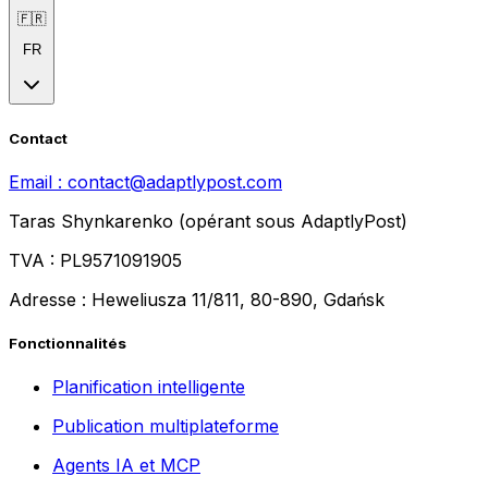
🇫🇷
FR
Contact
Email :
contact@adaptlypost.com
Taras Shynkarenko (opérant sous AdaptlyPost)
TVA : PL9571091905
Adresse : Heweliusza 11/811, 80-890, Gdańsk
Fonctionnalités
Planification intelligente
Publication multiplateforme
Agents IA et MCP