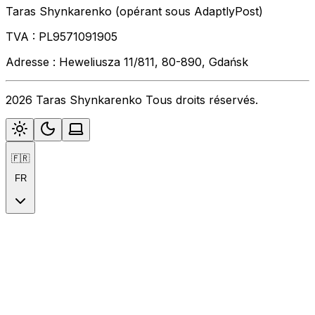
Taras Shynkarenko (opérant sous AdaptlyPost)
TVA : PL9571091905
Adresse : Heweliusza 11/811, 80-890, Gdańsk
2026 Taras Shynkarenko Tous droits réservés.
🇫🇷
FR