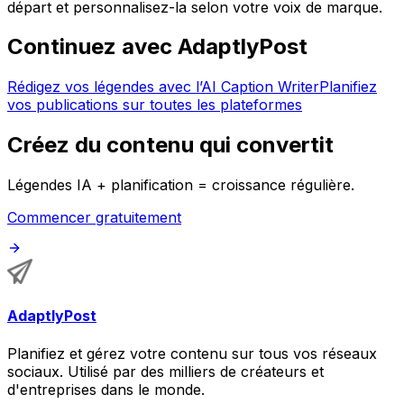
départ et personnalisez-la selon votre voix de marque.
Continuez avec AdaptlyPost
Rédigez vos légendes avec l’AI Caption Writer
Planifiez
vos publications sur toutes les plateformes
Créez du contenu qui convertit
Légendes IA + planification = croissance régulière.
Commencer gratuitement
AdaptlyPost
Planifiez et gérez votre contenu sur tous vos réseaux
sociaux. Utilisé par des milliers de créateurs et
d'entreprises dans le monde.