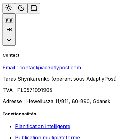
🇫🇷
FR
Contact
Email :
contact@adaptlypost.com
Taras Shynkarenko (opérant sous AdaptlyPost)
TVA : PL9571091905
Adresse : Heweliusza 11/811, 80-890, Gdańsk
Fonctionnalités
Planification intelligente
Publication multiplateforme