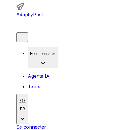
AdaptlyPost
Commencer
Fonctionnalités
Agents IA
Tarifs
🇫🇷
FR
Se connecter