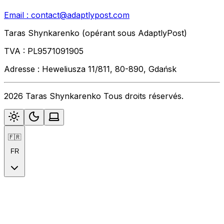
Email :
contact@adaptlypost.com
Taras Shynkarenko (opérant sous AdaptlyPost)
TVA : PL9571091905
Adresse : Heweliusza 11/811, 80-890, Gdańsk
2026 Taras Shynkarenko Tous droits réservés.
🇫🇷
FR