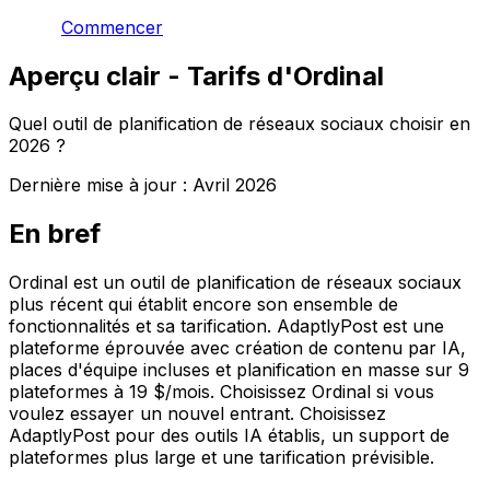
Commencer
Aperçu clair - Tarifs d'Ordinal
Quel outil de planification de réseaux sociaux choisir en
2026 ?
Dernière mise à jour :
Avril 2026
En bref
Ordinal est un outil de planification de réseaux sociaux
plus récent qui établit encore son ensemble de
fonctionnalités et sa tarification. AdaptlyPost est une
plateforme éprouvée avec création de contenu par IA,
places d'équipe incluses et planification en masse sur 9
plateformes à 19 $/mois. Choisissez Ordinal si vous
voulez essayer un nouvel entrant. Choisissez
AdaptlyPost pour des outils IA établis, un support de
plateformes plus large et une tarification prévisible.