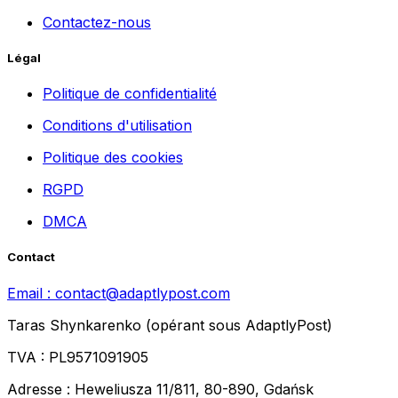
Contactez-nous
Légal
Politique de confidentialité
Conditions d'utilisation
Politique des cookies
RGPD
DMCA
Contact
Email :
contact@adaptlypost.com
Taras Shynkarenko (opérant sous AdaptlyPost)
TVA : PL9571091905
Adresse : Heweliusza 11/811, 80-890, Gdańsk