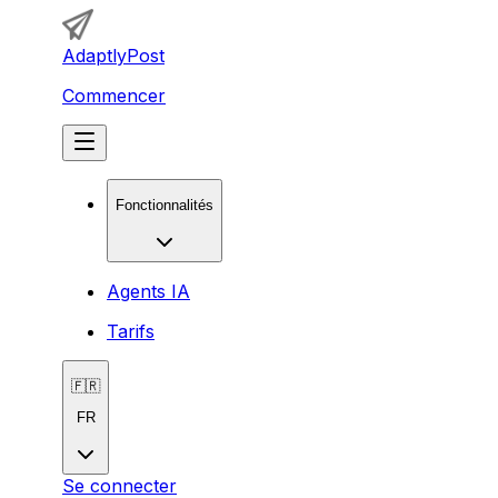
AdaptlyPost
Commencer
Fonctionnalités
Agents IA
Tarifs
🇫🇷
FR
Se connecter