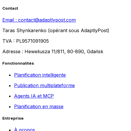
Contact
Email :
contact@adaptlypost.com
Taras Shynkarenko (opérant sous AdaptlyPost)
TVA : PL9571091905
Adresse : Heweliusza 11/811, 80-890, Gdańsk
Fonctionnalités
Planification intelligente
Publication multiplateforme
Agents IA et MCP
Planification en masse
Entreprise
À propos