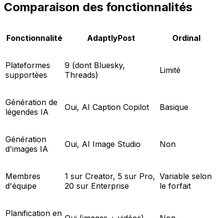
Comparaison des fonctionnalités
Fonctionnalité
AdaptlyPost
Ordinal
Plateformes
9 (dont Bluesky,
Limité
supportées
Threads)
Génération de
Oui, AI Caption Copilot
Basique
légendes IA
Génération
Oui, AI Image Studio
Non
d'images IA
Membres
1 sur Creator, 5 sur Pro,
Variable selon
d'équipe
20 sur Enterprise
le forfait
Planification en