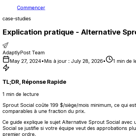
Commencer
case-studies
Explication pratique - Alternative Spr
AdaptlyPost Team
May 27, 2024
•
Mis à jour :
July 28, 2026
•
1
min de l
TL;DR, Réponse Rapide
1
min de lecture
Sprout Social coûte 199 $/siège/mois minimum, ce qui est e
comparables à une fraction du prix.
Ce guide explique le sujet Alternative Sprout Social avec 
Social se justifie si votre équipe veut des approbations pl
premier ordre.