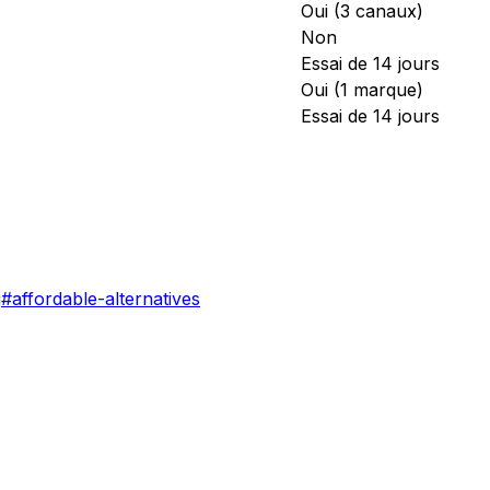
Oui (3 canaux)
Non
Essai de 14 jours
Oui (1 marque)
Essai de 14 jours
g
#
affordable-alternatives