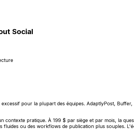
out Social
ecture
xcessif pour la plupart des équipes. AdaptlyPost, Buffer, S
un contexte pratique. À 199 $ par siège et par mois, la ques
us fluides ou des workflows de publication plus souples. L'éco