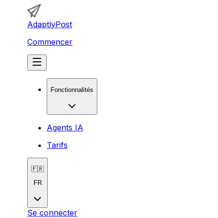
AdaptlyPost
Commencer
Fonctionnalités
Agents IA
Tarifs
🇫🇷
FR
Se connecter