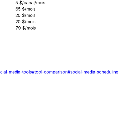
5 $/canal/mois
65 $/mois
20 $/mois
20 $/mois
79 $/mois
cial-media-tools
#
tool-comparison
#
social-media-schedulin