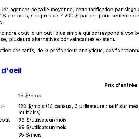
 les agences de taille moyenne, cette tarification par siège 
 $ par mois, soit près de 7 200 $ par an, pour seulement 5
s.
indre coût, d'un outil plus simple qui correspond à vos b
se, plusieurs alternatives convaincantes existent.
tion des tarifs, de la profondeur analytique, des fonctionna
 d'oeil
Prix d'entrée
19 $/mois
ti-
129 $/mois (10 canaux, 3 utilisateurs ; tarif sur m
multiples)
coût
99 $/utilisateur/mois
99 $/utilisateur/mois
35 $/mois