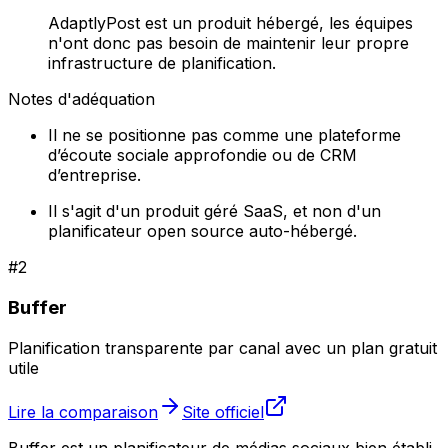
AdaptlyPost est un produit hébergé, les équipes
n'ont donc pas besoin de maintenir leur propre
infrastructure de planification.
Notes d'adéquation
Il ne se positionne pas comme une plateforme
d’écoute sociale approfondie ou de CRM
d’entreprise.
Il s'agit d'un produit géré SaaS, et non d'un
planificateur open source auto-hébergé.
#
2
Buffer
Planification transparente par canal avec un plan gratuit
utile
Lire la comparaison
Site officiel
Buffer est un planificateur de médias sociaux bien établi