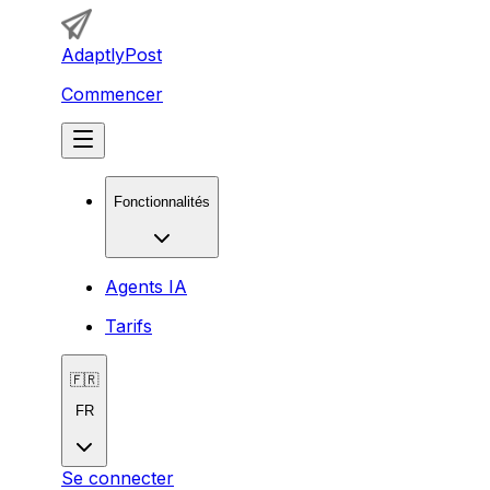
AdaptlyPost
Commencer
Fonctionnalités
Agents IA
Tarifs
🇫🇷
FR
Se connecter