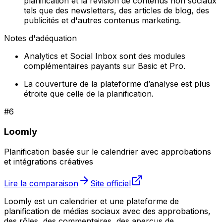
planification et la révision de contenus non sociaux
tels que des newsletters, des articles de blog, des
publicités et d'autres contenus marketing.
Notes d'adéquation
Analytics et Social Inbox sont des modules
complémentaires payants sur Basic et Pro.
La couverture de la plateforme d’analyse est plus
étroite que celle de la planification.
#
6
Loomly
Planification basée sur le calendrier avec approbations
et intégrations créatives
Lire la comparaison
Site officiel
Loomly est un calendrier et une plateforme de
planification de médias sociaux avec des approbations,
des rôles, des commentaires, des aperçus de