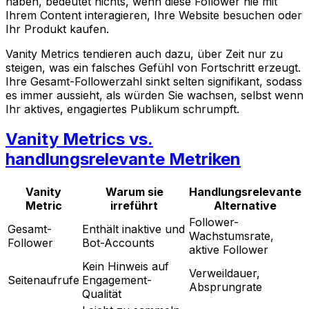
haben, bedeutet nichts, wenn diese Follower nie mit
Ihrem Content interagieren, Ihre Website besuchen oder
Ihr Produkt kaufen.
Vanity Metrics tendieren auch dazu, über Zeit nur zu
steigen, was ein falsches Gefühl von Fortschritt erzeugt.
Ihre Gesamt-Followerzahl sinkt selten signifikant, sodass
es immer aussieht, als würden Sie wachsen, selbst wenn
Ihr aktives, engagiertes Publikum schrumpft.
Vanity Metrics vs.
handlungsrelevante Metriken
Vanity
Warum sie
Handlungsrelevante
Metric
irreführt
Alternative
Follower-
Gesamt-
Enthält inaktive und
Wachstumsrate,
Follower
Bot-Accounts
aktive Follower
Kein Hinweis auf
Verweildauer,
Seitenaufrufe
Engagement-
Absprungrate
Qualität