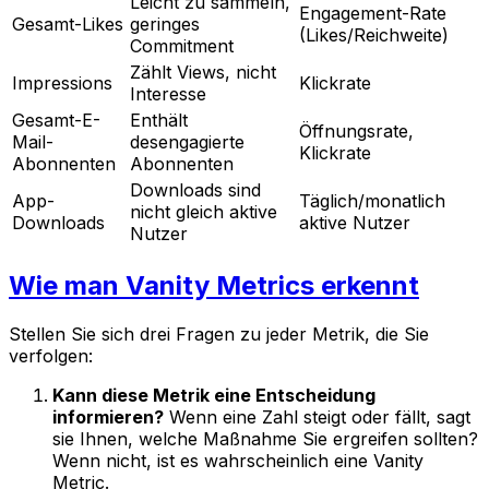
Leicht zu sammeln,
Engagement-Rate
Gesamt-Likes
geringes
(Likes/Reichweite)
Commitment
Zählt Views, nicht
Impressions
Klickrate
Interesse
Gesamt-E-
Enthält
Öffnungsrate,
Mail-
desengagierte
Klickrate
Abonnenten
Abonnenten
Downloads sind
App-
Täglich/monatlich
nicht gleich aktive
Downloads
aktive Nutzer
Nutzer
Wie man Vanity Metrics erkennt
Stellen Sie sich drei Fragen zu jeder Metrik, die Sie
verfolgen:
Kann diese Metrik eine Entscheidung
informieren?
Wenn eine Zahl steigt oder fällt, sagt
sie Ihnen, welche Maßnahme Sie ergreifen sollten?
Wenn nicht, ist es wahrscheinlich eine Vanity
Metric.