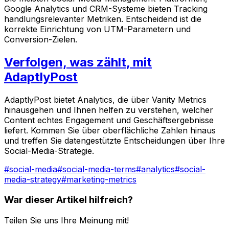
Google Analytics und CRM-Systeme bieten Tracking
handlungsrelevanter Metriken. Entscheidend ist die
korrekte Einrichtung von UTM-Parametern und
Conversion-Zielen.
Verfolgen, was zählt, mit
AdaptlyPost
AdaptlyPost bietet Analytics, die über Vanity Metrics
hinausgehen und Ihnen helfen zu verstehen, welcher
Content echtes Engagement und Geschäftsergebnisse
liefert. Kommen Sie über oberflächliche Zahlen hinaus
und treffen Sie datengestützte Entscheidungen über Ihre
Social-Media-Strategie.
#
social-media
#
social-media-terms
#
analytics
#
social-
media-strategy
#
marketing-metrics
War dieser Artikel hilfreich?
Teilen Sie uns Ihre Meinung mit!