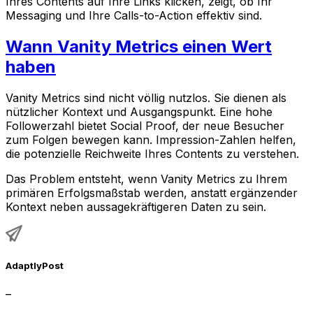
Ihres Contents auf Ihre Links klicken, zeigt, ob Ihr
Messaging und Ihre Calls-to-Action effektiv sind.
Wann Vanity Metrics einen Wert
haben
Vanity Metrics sind nicht völlig nutzlos. Sie dienen als
nützlicher Kontext und Ausgangspunkt. Eine hohe
Followerzahl bietet Social Proof, der neue Besucher
zum Folgen bewegen kann. Impression-Zahlen helfen,
die potenzielle Reichweite Ihres Contents zu verstehen.
Das Problem entsteht, wenn Vanity Metrics zu Ihrem
primären Erfolgsmaßstab werden, anstatt ergänzender
Kontext neben aussagekräftigeren Daten zu sein.
AdaptlyPost
–