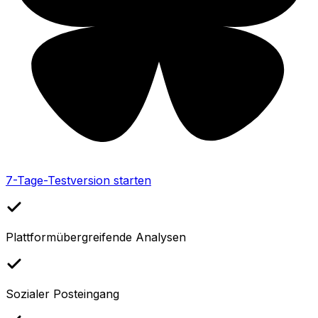
7-Tage-Testversion starten
Plattformübergreifende Analysen
Sozialer Posteingang