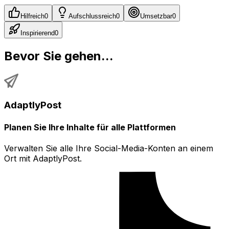
Hilfreich
0
Aufschlussreich
0
Umsetzbar
0
Inspirierend
0
Bevor Sie gehen...
AdaptlyPost
Planen Sie Ihre Inhalte für alle Plattformen
Verwalten Sie alle Ihre Social-Media-Konten an einem
Ort mit AdaptlyPost.