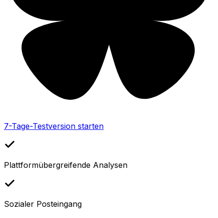
7-Tage-Testversion starten
Plattformübergreifende Analysen
Sozialer Posteingang