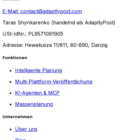
E-Mail:
contact@adaptlypost.com
Taras Shynkarenko (handelnd als AdaptlyPost)
USt-IdNr.: PL9571091905
Adresse: Heweliusza 11/811, 80-890, Danzig
Funktionen
Intelligente Planung
Multi-Plattform-Veröffentlichung
KI-Agenten & MCP
Massenplanung
Unternehmen
Über uns