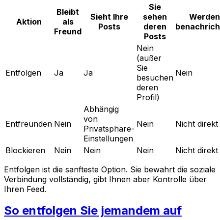
Sie
Bleibt
Sieht Ihre
sehen
Werden
Aktion
als
Posts
deren
benachrich
Freund
Posts
Nein
(außer
Sie
Entfolgen
Ja
Ja
Nein
besuchen
deren
Profil)
Abhängig
von
Entfreunden
Nein
Nein
Nicht direkt
Privatsphäre-
Einstellungen
Blockieren
Nein
Nein
Nein
Nicht direkt
Entfolgen ist die sanfteste Option. Sie bewahrt die soziale
Verbindung vollständig, gibt Ihnen aber Kontrolle über
Ihren Feed.
So entfolgen Sie jemandem auf