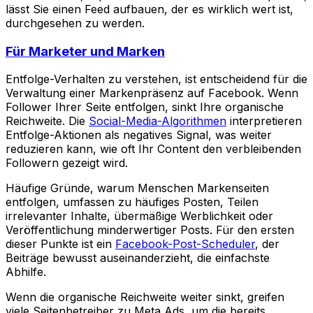
lässt Sie einen Feed aufbauen, der es wirklich wert ist,
durchgesehen zu werden.
Für Marketer und Marken
Entfolge-Verhalten zu verstehen, ist entscheidend für die
Verwaltung einer Markenpräsenz auf Facebook. Wenn
Follower Ihrer Seite entfolgen, sinkt Ihre organische
Reichweite. Die
Social-Media-Algorithmen
interpretieren
Entfolge-Aktionen als negatives Signal, was weiter
reduzieren kann, wie oft Ihr Content den verbleibenden
Followern gezeigt wird.
Häufige Gründe, warum Menschen Markenseiten
entfolgen, umfassen zu häufiges Posten, Teilen
irrelevanter Inhalte, übermäßige Werblichkeit oder
Veröffentlichung minderwertiger Posts. Für den ersten
dieser Punkte ist ein
Facebook-Post-Scheduler
, der
Beiträge bewusst auseinanderzieht, die einfachste
Abhilfe.
Wenn die organische Reichweite weiter sinkt, greifen
viele Seitenbetreiber zu Meta Ads, um die bereits