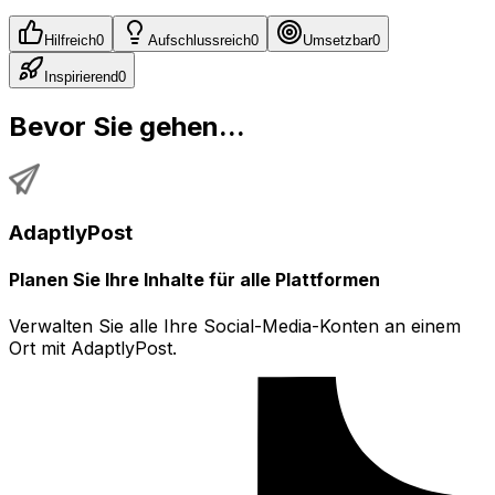
Hilfreich
0
Aufschlussreich
0
Umsetzbar
0
Inspirierend
0
Bevor Sie gehen...
AdaptlyPost
Planen Sie Ihre Inhalte für alle Plattformen
Verwalten Sie alle Ihre Social-Media-Konten an einem
Ort mit AdaptlyPost.