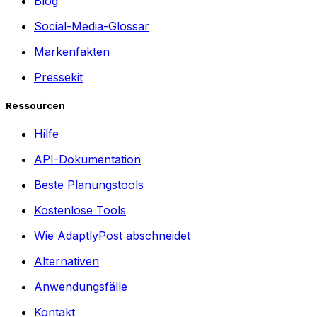
Blog
Social-Media-Glossar
Markenfakten
Pressekit
Ressourcen
Hilfe
API-Dokumentation
Beste Planungstools
Kostenlose Tools
Wie AdaptlyPost abschneidet
Alternativen
Anwendungsfälle
Kontakt