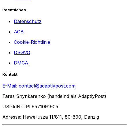
Rechtliches
Datenschutz
AGB
Cookie-Richtlinie
DSGVO
DMCA
Kontakt
E-Mail:
contact@adaptlypost.com
Taras Shynkarenko (handelnd als AdaptlyPost)
USt-IdNr.: PL9571091905
Adresse: Heweliusza 11/811, 80-890, Danzig