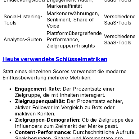
Markenaffinität
Markenerwähnungen,
Social-Listening-
Verschiedene
Sentiment, Share of
Tools
SaaS-Tools
Voice
Plattformübergreifende
Verschiedene
Analytics-Suiten
Performance,
SaaS-Tools
Zielgruppen-Insights
Heute verwendete Schlüsselmetriken
Statt eines einzelnen Scores verwendet die moderne
Einflussbewertung mehrere Metriken:
Engagement-Rate
: Der Prozentsatz einer
Zielgruppe, die mit Inhalten interagiert.
Zielgruppenqualität
: Der Prozentsatz echter,
aktiver Follower im Vergleich zu Bots oder
inaktiven Konten.
Zielgruppen-Demografien
: Ob die Zielgruppe des
Influencers zum Zielmarkt der Marke passt.
Content-Performance
: Durchschnittliche Aufrufe,
Speicherungen, Shares und Kommentare pro