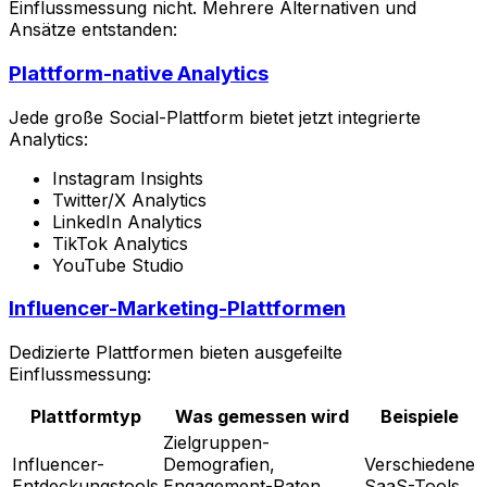
Einflussmessung nicht. Mehrere Alternativen und
Ansätze entstanden:
Plattform-native Analytics
Jede große Social-Plattform bietet jetzt integrierte
Analytics:
Instagram Insights
Twitter/X Analytics
LinkedIn Analytics
TikTok Analytics
YouTube Studio
Influencer-Marketing-Plattformen
Dedizierte Plattformen bieten ausgefeilte
Einflussmessung:
Plattformtyp
Was gemessen wird
Beispiele
Zielgruppen-
Influencer-
Demografien,
Verschiedene
Entdeckungstools
Engagement-Raten,
SaaS-Tools