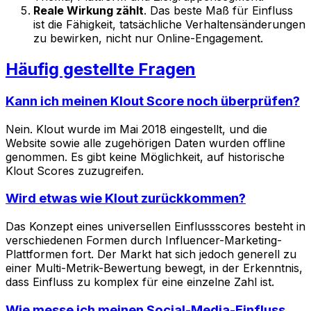
Reale Wirkung zählt
. Das beste Maß für Einfluss
ist die Fähigkeit, tatsächliche Verhaltensänderungen
zu bewirken, nicht nur Online-Engagement.
Häufig gestellte Fragen
Kann ich meinen Klout Score noch überprüfen?
Nein. Klout wurde im Mai 2018 eingestellt, und die
Website sowie alle zugehörigen Daten wurden offline
genommen. Es gibt keine Möglichkeit, auf historische
Klout Scores zuzugreifen.
Wird etwas wie Klout zurückkommen?
Das Konzept eines universellen Einflussscores besteht in
verschiedenen Formen durch Influencer-Marketing-
Plattformen fort. Der Markt hat sich jedoch generell zu
einer Multi-Metrik-Bewertung bewegt, in der Erkenntnis,
dass Einfluss zu komplex für eine einzelne Zahl ist.
Wie messe ich meinen Social-Media-Einfluss