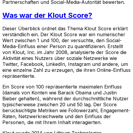
Partnerschaften und Social-Media-Autorität bewerten.
Was war der Klout Score?
Dieser Überblick ordnet das Thema Klout Score erklärt
verständlich ein. Der Klout Score war ein numerischer
Wert zwischen 1 und 100, der versuchte, den Social-
Media-Einfluss einer Person zu quantifizieren. Erstellt
von Klout, Inc. im Jahr 2008, analysierte der Score die
Aktivität eines Nutzers über soziale Netzwerke wie
Twitter, Facebook, LinkedIn, Instagram und andere, um
eine einzelne Zahl zu erzeugen, die ihren Online-Einfluss
repräsentierte.
Ein Score von 100 repräsentierte maximalen Einfluss
(damals von Konten wie Barack Obama und Justin
Bieber gehalten), während der durchschnittliche Nutzer
typischerweise zwischen 20 und 50 lag. Der Score
berücksichtigte Metriken wie Followerzahl, Engagement-
Raten, Netzwerkreichweite und den Einfluss der
Personen, die mit Ihrem Inhalt interagierten.
Klout wurde 2014 von Lithium Technologies