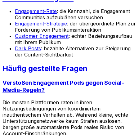
Engagement-Rate
: die Kennzahl, die Engagement
Communities aufzublähen versuchen
Engagement-Strategie
: der übergeordnete Plan zur
Förderung von Publikumsinteraktion
Customer Engagement
: echter Beziehungsaufbau
mit Ihrem Publikum
Dark Posts
: bezahlte Alternativen zur Steigerung
der Content-Sichtbarkeit
Häufig gestellte Fragen
Verstoßen Engagement Pods gegen Social-
Media-Regeln?
Die meisten Plattformen raten in ihren
Nutzungsbedingungen von koordiniertem
inauthentischem Verhalten ab. Während kleine, echte
Unterstützungsnetzwerke kaum Strafen auslösen,
bergen große automatisierte Pods reales Risiko von
Account-Einschränkungen.