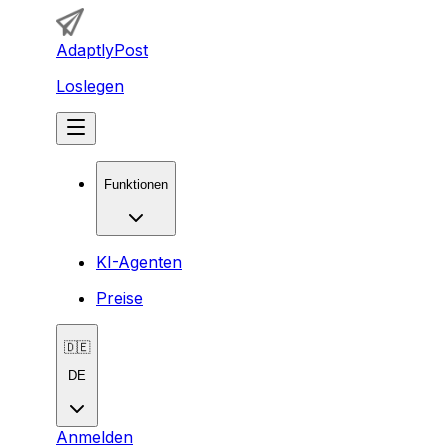
AdaptlyPost
Loslegen
Funktionen
KI-Agenten
Preise
🇩🇪
DE
Anmelden