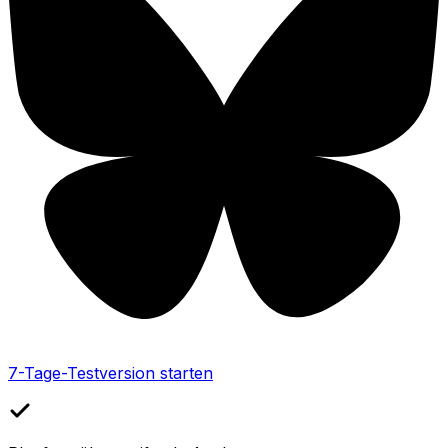
7-Tage-Testversion starten