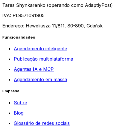
Taras Shynkarenko (operando como AdaptlyPost)
IVA: PL9571091905
Endereço: Heweliusza 11/811, 80-890, Gdańsk
Funcionalidades
Agendamento inteligente
Publicação multiplataforma
Agentes IA e MCP
Agendamento em massa
Empresa
Sobre
Blog
Glossário de redes sociais