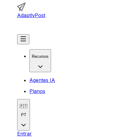
AdaptlyPost
Começar
Recursos
Agentes IA
Planos
🇵🇹
PT
Entrar