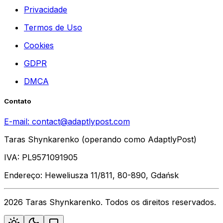
Privacidade
Termos de Uso
Cookies
GDPR
DMCA
Contato
E-mail:
contact@adaptlypost.com
Taras Shynkarenko (operando como AdaptlyPost)
IVA: PL9571091905
Endereço: Heweliusza 11/811, 80-890, Gdańsk
2026 Taras Shynkarenko. Todos os direitos reservados.