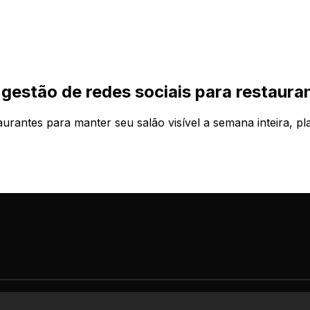
estão de redes sociais para restaura
urantes para manter seu salão visível a semana inteira, p