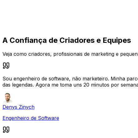
Planejador de conteúdo para redes sociais
Veja rascunhos, posts agendados e conteúdo publicado e
A Confiança de Criadores e Equipes
Veja como criadores, profissionais de marketing e pequ
Sou engenheiro de software, não marketeiro. Minha parce
das legendas. Agora me toma uns 20 minutos por semana
Denys Zinych
Engenheiro de Software