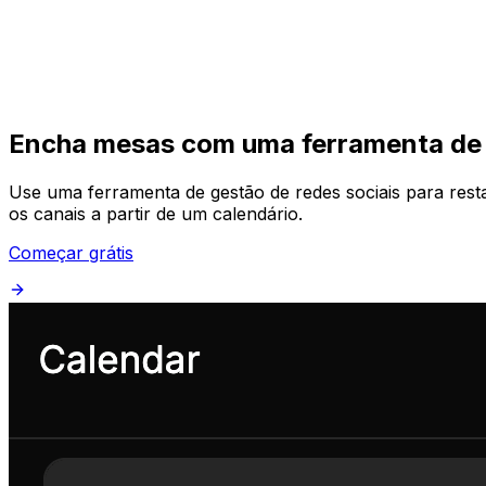
Começar
Começar
Encha mesas com uma ferramenta de g
Use uma ferramenta de gestão de redes sociais para resta
os canais a partir de um calendário.
Começar grátis