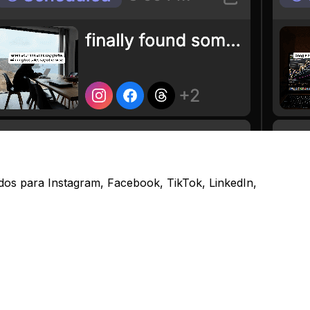
dos para Instagram, Facebook, TikTok, LinkedIn,