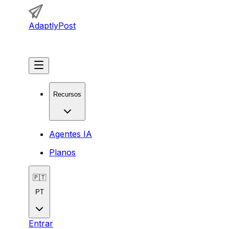
AdaptlyPost
Começar
Recursos
Agentes IA
Planos
🇵🇹
PT
Entrar